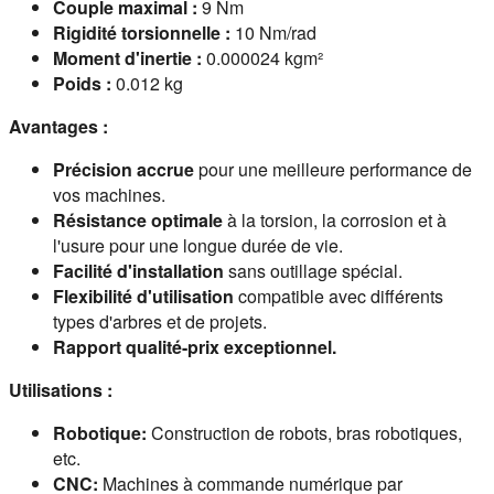
Couple maximal :
9 Nm
Rigidité torsionnelle :
10 Nm/rad
Moment d'inertie :
0.000024 kgm²
Poids :
0.012 kg
Avantages :
Précision accrue
pour une meilleure performance de
vos machines.
Résistance optimale
à la torsion, la corrosion et à
l'usure pour une longue durée de vie.
Facilité d'installation
sans outillage spécial.
Flexibilité d'utilisation
compatible avec différents
types d'arbres et de projets.
Rapport qualité-prix exceptionnel.
Utilisations :
Robotique:
Construction de robots, bras robotiques,
etc.
CNC:
Machines à commande numérique par