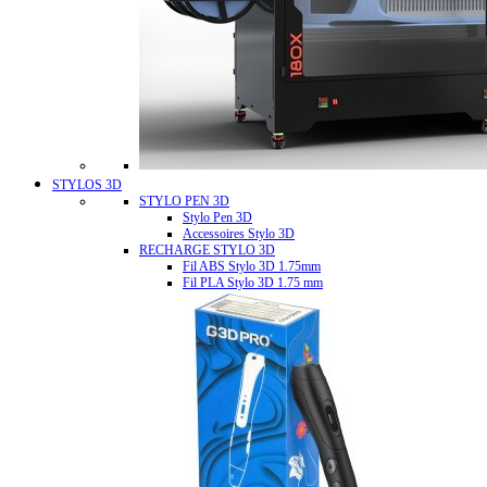
STYLOS 3D
STYLO PEN 3D
Stylo Pen 3D
Accessoires Stylo 3D
RECHARGE STYLO 3D
Fil ABS Stylo 3D 1.75mm
Fil PLA Stylo 3D 1.75 mm