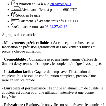
Livraison en
24 à 48h
en savoir plus
Livraison offerte
à partir de 69€ TTC
Stock
en France
Paiement 3 à 4x
sans frais dès 100€TTC
Contactez-nous au
03.24.27.42.16
À propos de cet article
- Mouvements précis et fluides :
Sa conception robuste et sa
fabrication de précision garantissent des mouvements fluides et
précis à chaque utilisation.
- Compatibilité :
Compatible avec une large gamme d'arbres de
6mm et de systèmes mécaniques, le coupleur s'intègre à vos projets.
- Installation facile :
Gagnez du temps avec l'installation du
coupleur. Plus besoin de configuration complexe, profitez d'une
mise en service rapide.
- Durabilité et performance :
Fabriqué en aluminium de qualité, le
coupleur est conçu pour une utilisation intensive et une bonne
longévité.
- Polyvalence :
Explorez de nouvelles possibilités avec le coupleur !