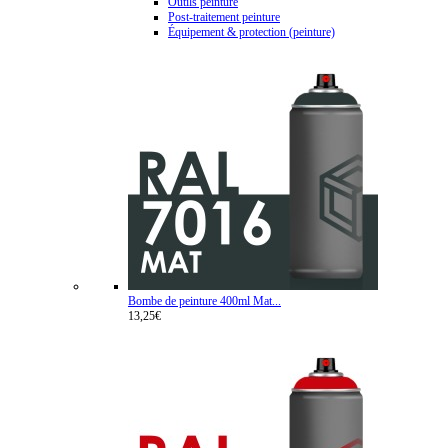
Outils peinture
Post-traitement peinture
Équipement & protection (peinture)
Bombe de peinture 400ml Mat...
13,25€