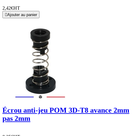
2,42€
HT

Ajouter au panier
Écrou anti-jeu POM 3D-T8 avance 2mm
pas 2mm