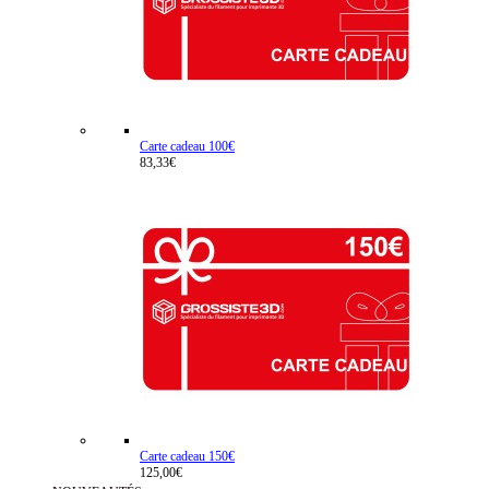
Carte cadeau 100€
83,33€
Carte cadeau 150€
125,00€