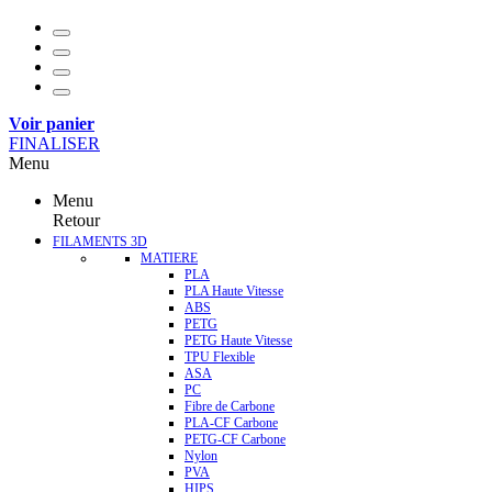
Voir panier
FINALISER
Menu
Menu
Retour
FILAMENTS 3D
MATIERE
PLA
PLA Haute Vitesse
ABS
PETG
PETG Haute Vitesse
TPU Flexible
ASA
PC
Fibre de Carbone
PLA-CF Carbone
PETG-CF Carbone
Nylon
PVA
HIPS