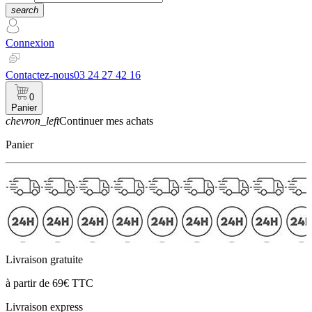
search
Connexion
Contactez-nous
03 24 27 42 16
0
Panier
chevron_left
Continuer mes achats
Panier
Livraison gratuite
à partir de 69€ TTC
Livraison express