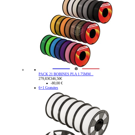
PACK 21 BOBINES PLA 1.75MM...
279,83€
346,50€
-80,00 €
6+1 Gratuites