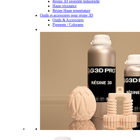
Résine 3D propriété Industrielle
Haute résistance
Résine Haute température
Outils et accessoires pour résine 3D
Outils & Accessoires
Pigments / Colorants