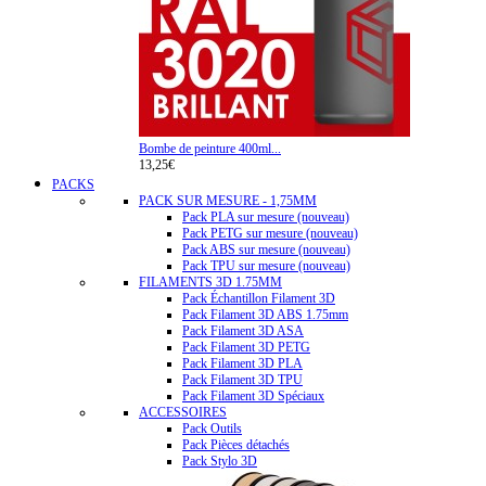
Bombe de peinture 400ml...
13,25€
PACKS
PACK SUR MESURE - 1,75MM
Pack PLA sur mesure (nouveau)
Pack PETG sur mesure (nouveau)
Pack ABS sur mesure (nouveau)
Pack TPU sur mesure (nouveau)
FILAMENTS 3D 1.75MM
Pack Échantillon Filament 3D
Pack Filament 3D ABS 1.75mm
Pack Filament 3D ASA
Pack Filament 3D PETG
Pack Filament 3D PLA
Pack Filament 3D TPU
Pack Filament 3D Spéciaux
ACCESSOIRES
Pack Outils
Pack Pièces détachés
Pack Stylo 3D