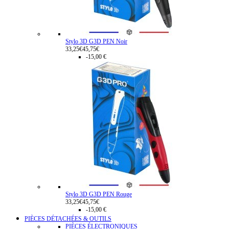
Stylo 3D G3D PEN Noir
33,25€
45,75€
-15,00 €
Stylo 3D G3D PEN Rouge
33,25€
45,75€
-15,00 €
PIÈCES DÉTACHÉES & OUTILS
PIÈCES ÉLECTRONIQUES