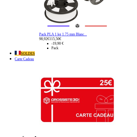
Pack PLA 1 kg 1.75 mm Blanc...
98,92€
115,50€
-19,90 €
Pack
SOLDES
Carte Cadeau