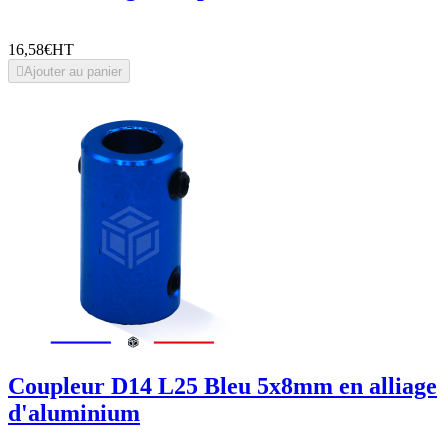
16,58€
HT

Ajouter au panier
Coupleur D14 L25 Bleu 5x8mm en alliage
d'aluminium