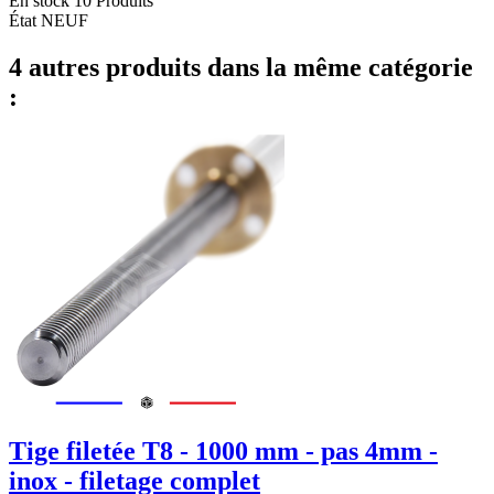
En stock
10 Produits
État
NEUF
4 autres produits dans la même catégorie
:
Tige filetée T8 - 1000 mm - pas 4mm -
inox - filetage complet