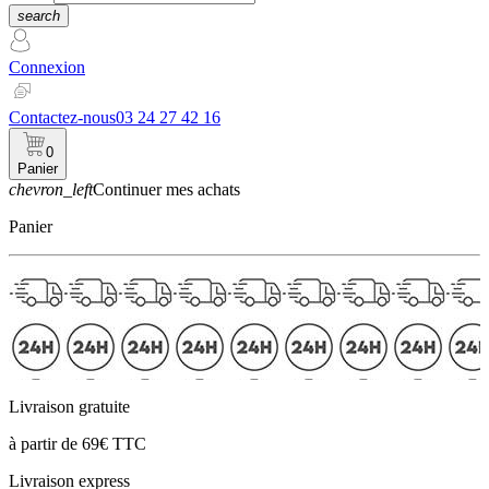
search
Connexion
Contactez-nous
03 24 27 42 16
0
Panier
chevron_left
Continuer mes achats
Panier
Livraison gratuite
à partir de 69€ TTC
Livraison express