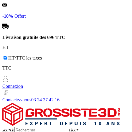
-10%
Offert
Livraison gratuite dès
69€ TTC
HT
HT/TTC les taxes
TTC
Connexion
Contactez-nous
03 24 27 42 16
search
clear