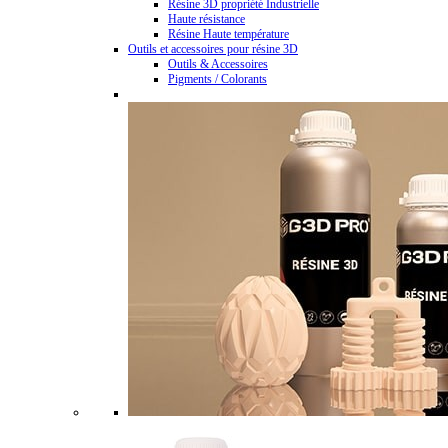
Résine 3D propriété Industrielle
Haute résistance
Résine Haute température
Outils et accessoires pour résine 3D
Outils & Accessoires
Pigments / Colorants