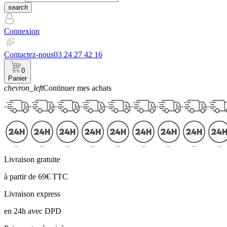
search
Connexion
Contactez-nous
03 24 27 42 16
0
Panier
chevron_left
Continuer mes achats
Panier
Livraison gratuite
à partir de 69€ TTC
Livraison express