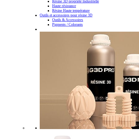
Résine 3D propriété Industrielle
Haute résistance
Résine Haute température
Outils et accessoires pour résine 3D
Outils & Accessoires
Pigments / Colorants