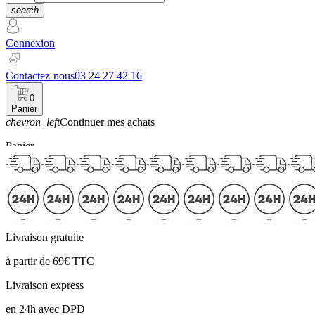
search
Connexion
Contactez-nous
03 24 27 42 16
0
Panier
chevron_left
Continuer mes achats
Panier
Livraison gratuite
à partir de 69€ TTC
Livraison express