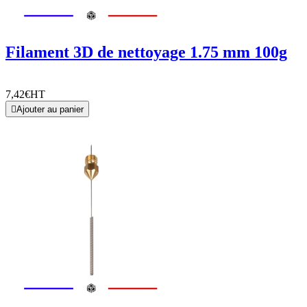
Filament 3D de nettoyage 1.75 mm 100g
7,42€
HT

Ajouter au panier