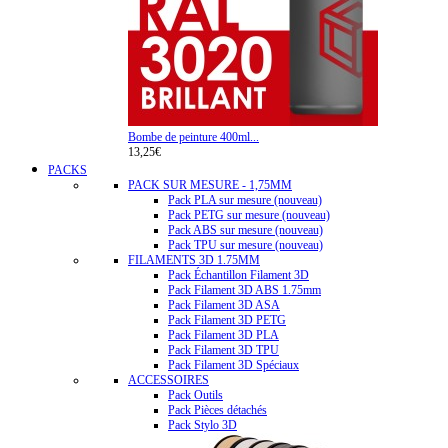
Bombe de peinture 400ml...
13,25€
PACKS
PACK SUR MESURE - 1,75MM
Pack PLA sur mesure (nouveau)
Pack PETG sur mesure (nouveau)
Pack ABS sur mesure (nouveau)
Pack TPU sur mesure (nouveau)
FILAMENTS 3D 1.75MM
Pack Échantillon Filament 3D
Pack Filament 3D ABS 1.75mm
Pack Filament 3D ASA
Pack Filament 3D PETG
Pack Filament 3D PLA
Pack Filament 3D TPU
Pack Filament 3D Spéciaux
ACCESSOIRES
Pack Outils
Pack Pièces détachés
Pack Stylo 3D