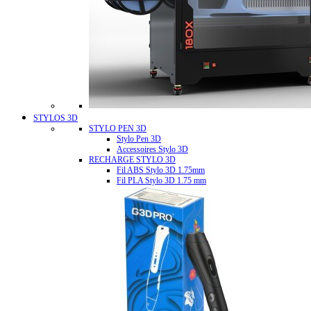
STYLOS 3D
STYLO PEN 3D
Stylo Pen 3D
Accessoires Stylo 3D
RECHARGE STYLO 3D
Fil ABS Stylo 3D 1.75mm
Fil PLA Stylo 3D 1.75 mm