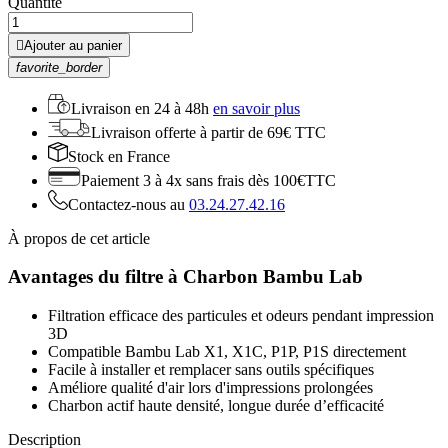
Quantité

Ajouter au panier
favorite_border
Livraison en
24 à 48h
en savoir plus
Livraison offerte
à partir de 69€ TTC
Stock
en France
Paiement 3 à 4x
sans frais dès 100€TTC
Contactez-nous au
03.24.27.42.16
À propos de cet article
Avantages du filtre à Charbon Bambu Lab
Filtration efficace des particules et odeurs pendant impression
3D
Compatible Bambu Lab X1, X1C, P1P, P1S directement
Facile à installer et remplacer sans outils spécifiques
Améliore qualité d'air lors d'impressions prolongées
Charbon actif haute densité, longue durée d’efficacité
Description