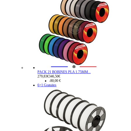
PACK 21 BOBINES PLA 1.75MM...
279,83€
346,50€
-80,00 €
6+1 Gratuites