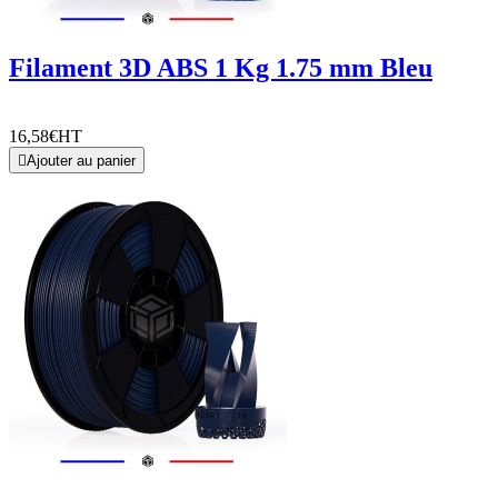
Filament 3D ABS 1 Kg 1.75 mm Bleu
16,58€
HT

Ajouter au panier