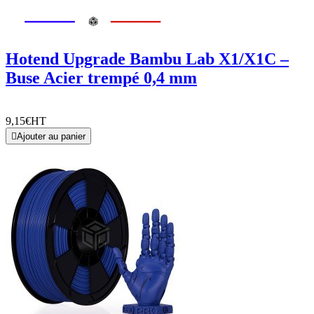
Hotend Upgrade Bambu Lab X1/X1C –
Buse Acier trempé 0,4 mm
9,15€
HT

Ajouter au panier