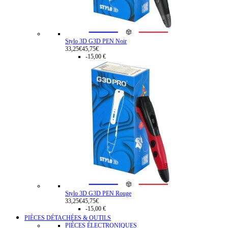
Stylo 3D G3D PEN Noir
33,25€
45,75€
-15,00 €
Stylo 3D G3D PEN Rouge
33,25€
45,75€
-15,00 €
PIÈCES DÉTACHÉES & OUTILS
PIÈCES ÉLECTRONIQUES