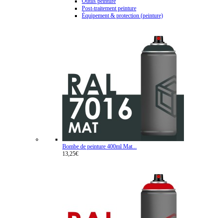
Outils peinture
Post-traitement peinture
Équipement & protection (peinture)
Bombe de peinture 400ml Mat...
13,25€