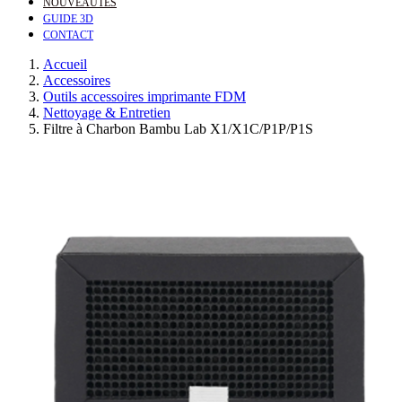
NOUVEAUTÉS
GUIDE 3D
CONTACT
Accueil
Accessoires
Outils accessoires imprimante FDM
Nettoyage & Entretien
Filtre à Charbon Bambu Lab X1/X1C/P1P/P1S