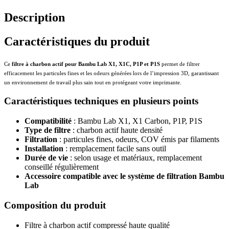
Description
Caractéristiques du produit
Ce
filtre à charbon actif pour Bambu Lab X1, X1C, P1P et P1S
permet de filtrer
efficacement les particules fines et les odeurs générées lors de l’impression 3D, garantissant
un environnement de travail plus sain tout en protégeant votre imprimante.
Caractéristiques techniques en plusieurs points
Compatibilité
: Bambu Lab X1, X1 Carbon, P1P, P1S
Type de filtre
: charbon actif haute densité
Filtration
: particules fines, odeurs, COV émis par filaments
Installation
: remplacement facile sans outil
Durée de vie
: selon usage et matériaux, remplacement
conseillé régulièrement
Accessoire compatible avec le système de filtration Bambu
Lab
Composition du produit
Filtre à charbon actif compressé haute qualité