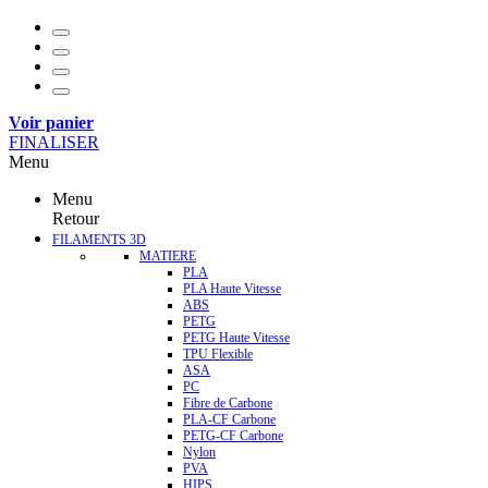
Voir panier
FINALISER
Menu
Menu
Retour
FILAMENTS 3D
MATIERE
PLA
PLA Haute Vitesse
ABS
PETG
PETG Haute Vitesse
TPU Flexible
ASA
PC
Fibre de Carbone
PLA-CF Carbone
PETG-CF Carbone
Nylon
PVA
HIPS