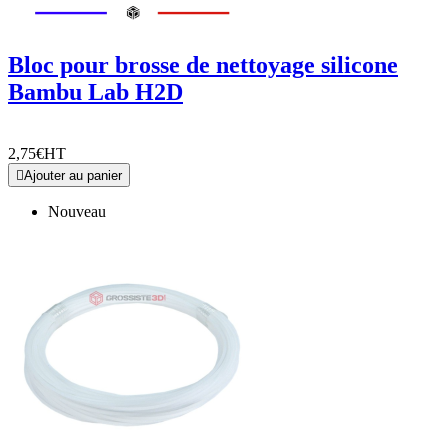
Bloc pour brosse de nettoyage silicone
Bambu Lab H2D
2,75€
HT

Ajouter au panier
Nouveau