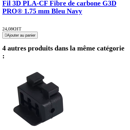
Fil 3D PLA-CF Fibre de carbone G3D
PRO® 1.75 mm Bleu Navy
24,08€
HT

Ajouter au panier
4 autres produits dans la même catégorie
: