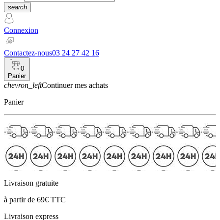
search
Connexion
Contactez-nous
03 24 27 42 16
0
Panier
chevron_left
Continuer mes achats
Panier
Livraison gratuite
à partir de 69€ TTC
Livraison express