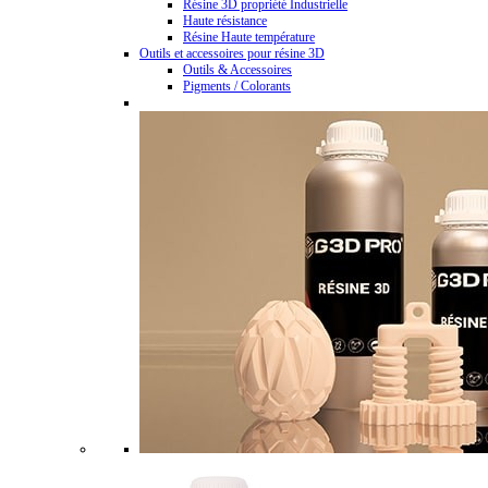
Résine 3D propriété Industrielle
Haute résistance
Résine Haute température
Outils et accessoires pour résine 3D
Outils & Accessoires
Pigments / Colorants