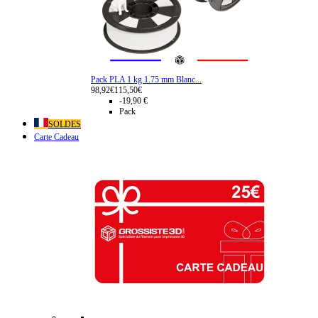
Pack PLA 1 kg 1.75 mm Blanc...
98,92€
115,50€
-19,90 €
Pack
SOLDES
Carte Cadeau