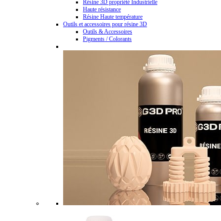
Résine 3D propriété Industrielle
Haute résistance
Résine Haute température
Outils et accessoires pour résine 3D
Outils & Accessoires
Pigments / Colorants