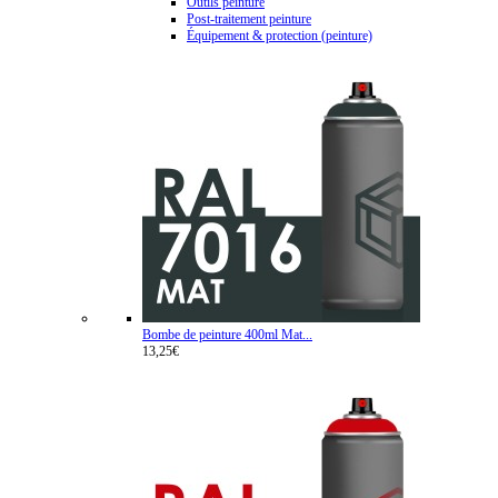
Outils peinture
Post-traitement peinture
Équipement & protection (peinture)
Bombe de peinture 400ml Mat...
13,25€