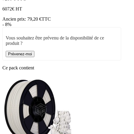
60
72€ HT
Ancien prix:
79,20 €TTC
- 8%
Vous souhaitez être prévenu de la disponibilité de ce
produit ?
Prévenez-moi
Ce pack contient