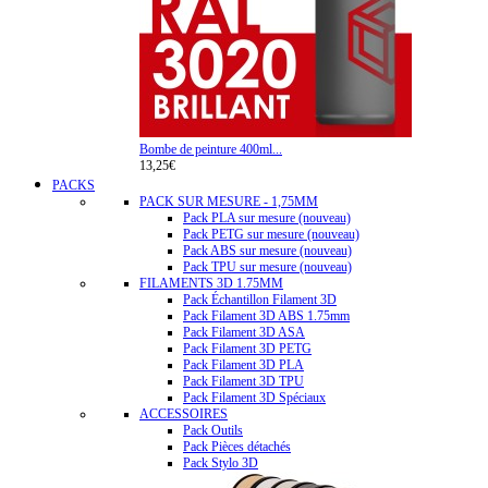
Bombe de peinture 400ml...
13,25€
PACKS
PACK SUR MESURE - 1,75MM
Pack PLA sur mesure (nouveau)
Pack PETG sur mesure (nouveau)
Pack ABS sur mesure (nouveau)
Pack TPU sur mesure (nouveau)
FILAMENTS 3D 1.75MM
Pack Échantillon Filament 3D
Pack Filament 3D ABS 1.75mm
Pack Filament 3D ASA
Pack Filament 3D PETG
Pack Filament 3D PLA
Pack Filament 3D TPU
Pack Filament 3D Spéciaux
ACCESSOIRES
Pack Outils
Pack Pièces détachés
Pack Stylo 3D