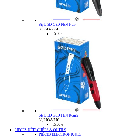
Stylo 3D G3D PEN Noir
33,25€
45,75€
-15,00 €
Stylo 3D G3D PEN Rouge
33,25€
45,75€
-15,00 €
PIÈCES DÉTACHÉES & OUTILS
PIÈCES ÉLECTRONIQUES