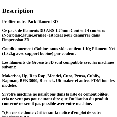
Description
Profiter notre Pack filament 3D
Ce pack de filaments 3D ABS 1.75mm Contient 4 couleurs
(Noir,blanc,jaune,orange) est idéal pour démarrer dans
l'impression 3D.
Conditionnement :Bobines sous vide
contient
1 Kg Filament Net
(1.32kg avec support bobine) par couleur.
Les
filaments
de Grossiste 3D sont
compatible
avec les machines
suivant:
Makerbot
, Up,
Rep Rap ,
Mendel
, Cura
, Prusa
, Cubify,
Rapman
, BFB 3000, Rostock,
Ultimaker
et autres FDM tous les
modèles.
Si votre machine ne paraît pas dans la liste de
compatibilités
,
cela ne veut pas pour autant dire que l'utilisation du produit
concerné
ne serait
pas possible avec votre machine.
*(En cas de doute vérifier sur la notice d'emploi de votre