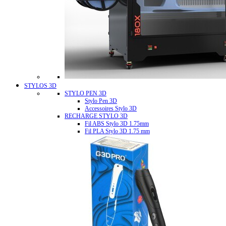
STYLOS 3D
STYLO PEN 3D
Stylo Pen 3D
Accessoires Stylo 3D
RECHARGE STYLO 3D
Fil ABS Stylo 3D 1.75mm
Fil PLA Stylo 3D 1.75 mm