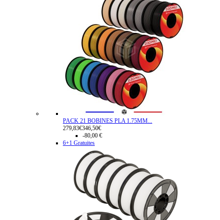
PACK 21 BOBINES PLA 1.75MM...
279,83€
346,50€
-80,00 €
6+1 Gratuites