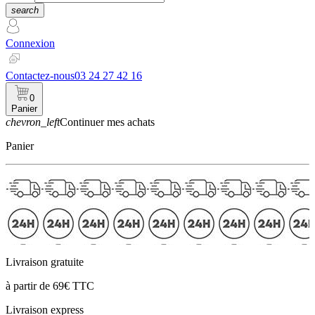
search
Connexion
Contactez-nous
03 24 27 42 16
0
Panier
chevron_left
Continuer mes achats
Panier
Livraison gratuite
à partir de 69€ TTC
Livraison express