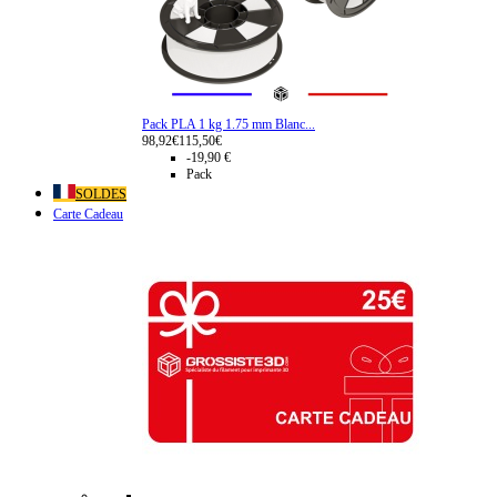
Pack PLA 1 kg 1.75 mm Blanc...
98,92€
115,50€
-19,90 €
Pack
SOLDES
Carte Cadeau