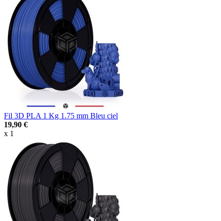
Fil 3D PLA 1 Kg 1.75 mm Bleu ciel
19,90 €
x 1