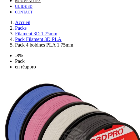
NOUVEAUTÉS
GUIDE 3D
CONTACT
Accueil
Packs
Filament 3D 1.75mm
Pack Filament 3D PLA
Pack 4 bobines PLA 1.75mm
-8%
Pack
en réappro