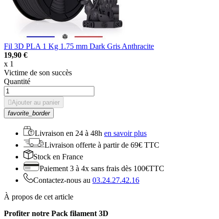
Fil 3D PLA 1 Kg 1.75 mm Dark Gris Anthracite
19,90 €
x 1
Victime de son succès
Quantité

Ajouter au panier
favorite_border
Livraison en
24 à 48h
en savoir plus
Livraison offerte
à partir de 69€ TTC
Stock
en France
Paiement 3 à 4x
sans frais dès 100€TTC
Contactez-nous au
03.24.27.42.16
À propos de cet article
Profiter notre Pack filament 3D