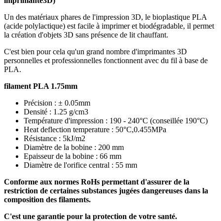
imprimante3D)
Un des matériaux phares de l'impression 3D, le bioplastique PLA
(acide polylactique) est facile à imprimer et biodégradable, il permet
la création d'objets 3D sans présence de lit chauffant.
C'est bien pour cela qu'un grand nombre d'imprimantes 3D
personnelles et professionnelles fonctionnent avec du fil à base de
PLA.
filament PLA 1.75mm
Précision : ± 0.05mm
Densité : 1.25 g/cm3
Température d'impression : 190 - 240°C (conseillée 190°C)
Heat deflection temperature : 50°C,0.455MPa
Résistance : 5kJ/m2
Diamètre de la bobine : 200 mm
Epaisseur de la bobine : 66 mm
Diamètre de l'orifice central : 55 mm
Conforme aux normes RoHs permettant d'assurer de la
restriction de certaines substances jugées dangereuses dans la
composition des filaments.
C'est une garantie pour la protection de votre santé.