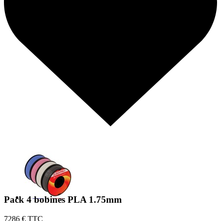
Pack 4 bobines PLA 1.75mm
72
86 € TTC