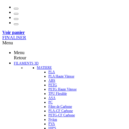
Voir panier
FINALISER
Menu
Menu
Retour
FILAMENTS 3D
MATIERE
PLA
PLA Haute Vitesse
ABS
PETG
PETG Haute Vitesse
TPU Flexible
ASA
PC
Fibre de Carbone
PLA-CF Carbone
PETG-CF Carbone
Nylon
PVA
HIPS