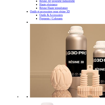
Résine 3D propriété Industrielle
Haute résistance
Résine Haute température
Outils et accessoires pour résine 3D
Outils & Accessoires
Pigments / Colorants