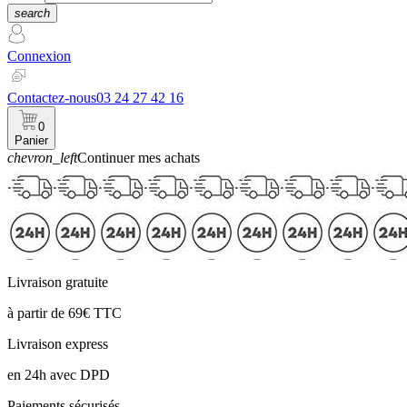
search
Connexion
Contactez-nous
03 24 27 42 16
0
Panier
chevron_left
Continuer mes achats
Panier
Livraison gratuite
à partir de 69€ TTC
Livraison express