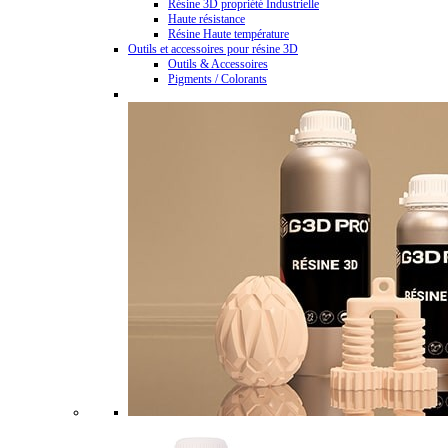
Résine 3D propriété Industrielle
Haute résistance
Résine Haute température
Outils et accessoires pour résine 3D
Outils & Accessoires
Pigments / Colorants