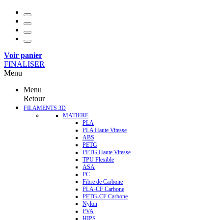
Voir panier
FINALISER
Menu
Menu
Retour
FILAMENTS 3D
MATIERE
PLA
PLA Haute Vitesse
ABS
PETG
PETG Haute Vitesse
TPU Flexible
ASA
PC
Fibre de Carbone
PLA-CF Carbone
PETG-CF Carbone
Nylon
PVA
HIPS