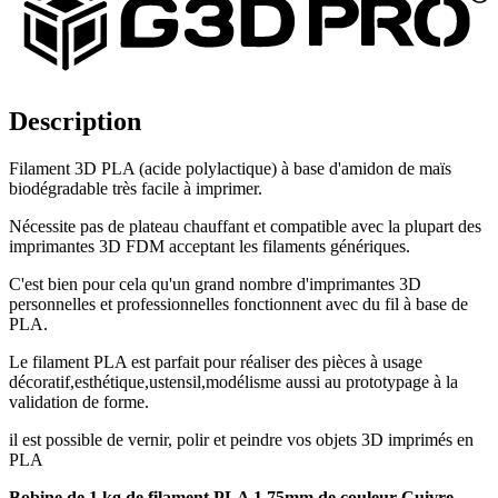
Description
Filament 3D PLA (acide polylactique) à base d'amidon de maïs
biodégradable très facile à imprimer.
Nécessite pas de plateau chauffant et compatible avec la plupart des
imprimantes 3D FDM acceptant les filaments génériques.
C'est bien pour cela qu'un grand nombre d'imprimantes 3D
personnelles et professionnelles fonctionnent avec du fil à base de
PLA.
Le filament PLA est parfait pour réaliser des pièces à usage
décoratif,esthétique,ustensil,modélisme aussi au prototypage à la
validation de forme.
il est possible de vernir, polir et peindre vos objets 3D imprimés en
PLA
Bobine de 1 kg de filament PLA 1.75mm de couleur Cuivre