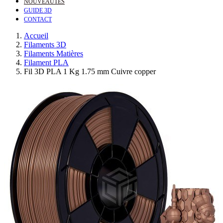
NOUVEAUTÉS
GUIDE 3D
CONTACT
Accueil
Filaments 3D
Filaments Matières
Filament PLA
Fil 3D PLA 1 Kg 1.75 mm Cuivre copper