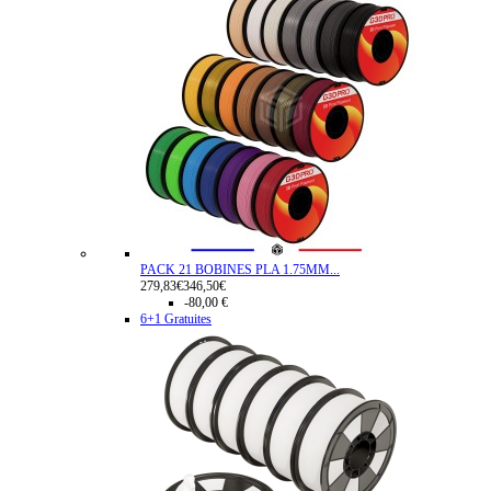
PACK 21 BOBINES PLA 1.75MM...
279,83€
346,50€
-80,00 €
6+1 Gratuites