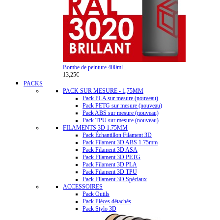
Bombe de peinture 400ml...
13,25€
PACKS
PACK SUR MESURE - 1,75MM
Pack PLA sur mesure (nouveau)
Pack PETG sur mesure (nouveau)
Pack ABS sur mesure (nouveau)
Pack TPU sur mesure (nouveau)
FILAMENTS 3D 1.75MM
Pack Échantillon Filament 3D
Pack Filament 3D ABS 1.75mm
Pack Filament 3D ASA
Pack Filament 3D PETG
Pack Filament 3D PLA
Pack Filament 3D TPU
Pack Filament 3D Spéciaux
ACCESSOIRES
Pack Outils
Pack Pièces détachés
Pack Stylo 3D