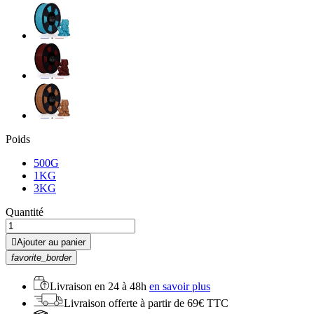
Poids
500G
1KG
3KG
Quantité

Ajouter au panier
favorite_border
Livraison en
24 à 48h
en savoir plus
Livraison offerte
à partir de 69€ TTC