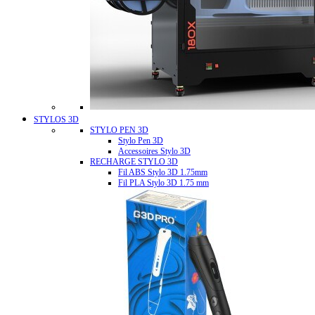
STYLOS 3D
STYLO PEN 3D
Stylo Pen 3D
Accessoires Stylo 3D
RECHARGE STYLO 3D
Fil ABS Stylo 3D 1.75mm
Fil PLA Stylo 3D 1.75 mm