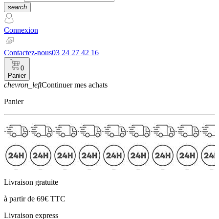
search
Connexion
Contactez-nous
03 24 27 42 16
0
Panier
chevron_left
Continuer mes achats
Panier
Livraison gratuite
à partir de 69€ TTC
Livraison express