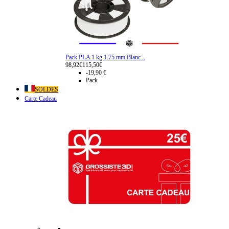
Pack PLA 1 kg 1.75 mm Blanc...
98,92€
115,50€
-19,90 €
Pack
SOLDES
Carte Cadeau