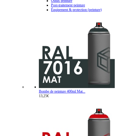
Outils peinture
Post-traitement peinture
Équipement & protection (peinture)
Bombe de peinture 400ml Mat...
13,25€