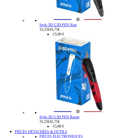
Stylo 3D G3D PEN Noir
33,25€
45,75€
-15,00 €
Stylo 3D G3D PEN Rouge
33,25€
45,75€
-15,00 €
PIÈCES DÉTACHÉES & OUTILS
PIÈCES ÉLECTRONIQUES