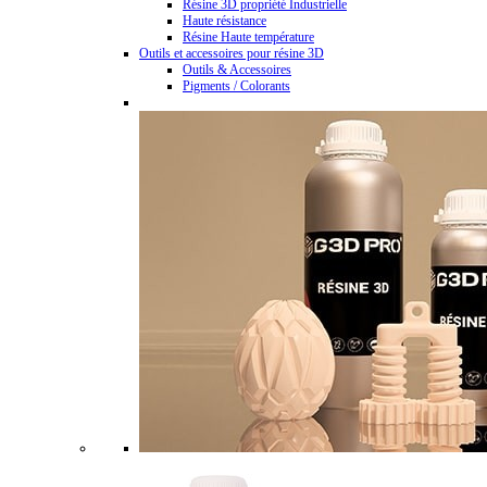
Résine 3D propriété Industrielle
Haute résistance
Résine Haute température
Outils et accessoires pour résine 3D
Outils & Accessoires
Pigments / Colorants