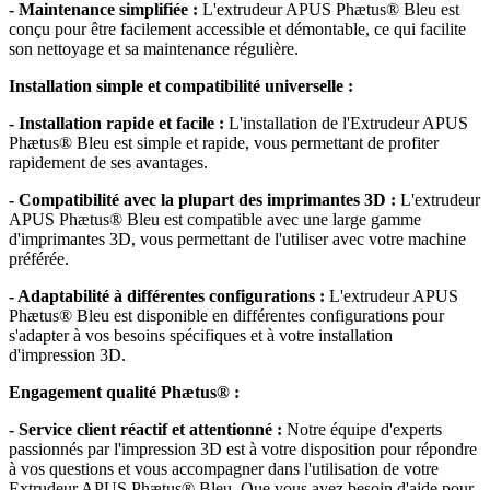
- Maintenance simplifiée :
L'extrudeur APUS Phætus® Bleu est
conçu pour être facilement accessible et démontable, ce qui facilite
son nettoyage et sa maintenance régulière.
Installation simple et compatibilité universelle :
- Installation rapide et facile :
L'installation de l'Extrudeur APUS
Phætus® Bleu est simple et rapide, vous permettant de profiter
rapidement de ses avantages.
- Compatibilité avec la plupart des imprimantes 3D :
L'extrudeur
APUS Phætus® Bleu est compatible avec une large gamme
d'imprimantes 3D, vous permettant de l'utiliser avec votre machine
préférée.
- Adaptabilité à différentes configurations :
L'extrudeur APUS
Phætus® Bleu est disponible en différentes configurations pour
s'adapter à vos besoins spécifiques et à votre installation
d'impression 3D.
Engagement qualité Phætus® :
- Service client réactif et attentionné :
Notre équipe d'experts
passionnés par l'impression 3D est à votre disposition pour répondre
à vos questions et vous accompagner dans l'utilisation de votre
Extrudeur APUS Phætus® Bleu. Que vous ayez besoin d'aide pour