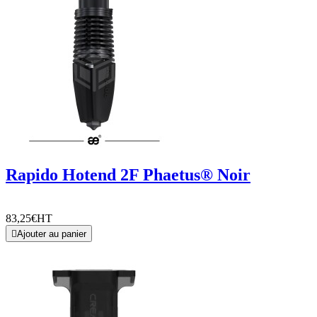
Rapido Hotend 2F Phaetus® Noir
83,25€
HT

Ajouter au panier