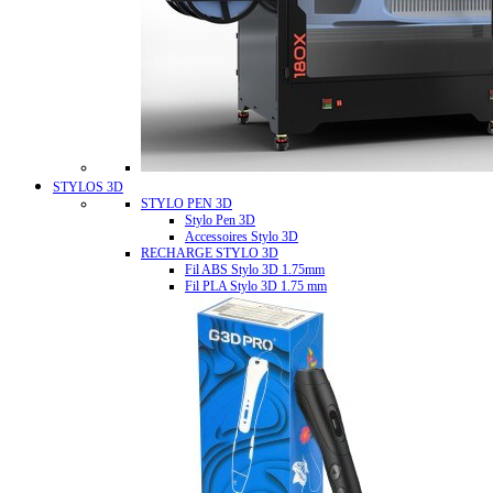
STYLOS 3D
STYLO PEN 3D
Stylo Pen 3D
Accessoires Stylo 3D
RECHARGE STYLO 3D
Fil ABS Stylo 3D 1.75mm
Fil PLA Stylo 3D 1.75 mm