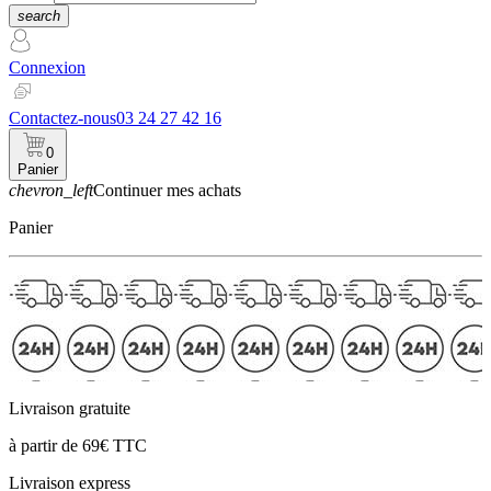
search
Connexion
Contactez-nous
03 24 27 42 16
0
Panier
chevron_left
Continuer mes achats
Panier
Livraison gratuite
à partir de 69€ TTC
Livraison express