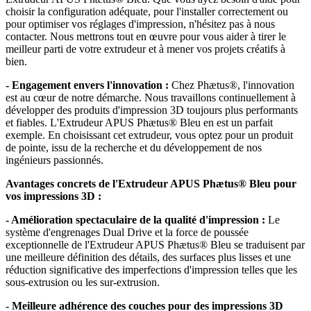
choisir la configuration adéquate, pour l'installer correctement ou
pour optimiser vos réglages d'impression, n'hésitez pas à nous
contacter. Nous mettrons tout en œuvre pour vous aider à tirer le
meilleur parti de votre extrudeur et à mener vos projets créatifs à
bien.
- Engagement envers l'innovation :
Chez Phætus®, l'innovation
est au cœur de notre démarche. Nous travaillons continuellement à
développer des produits d'impression 3D toujours plus performants
et fiables. L'Extrudeur APUS Phætus® Bleu en est un parfait
exemple. En choisissant cet extrudeur, vous optez pour un produit
de pointe, issu de la recherche et du développement de nos
ingénieurs passionnés.
Avantages concrets de l'Extrudeur APUS Phætus® Bleu pour
vos impressions 3D :
- Amélioration spectaculaire de la qualité d'impression :
Le
système d'engrenages Dual Drive et la force de poussée
exceptionnelle de l'Extrudeur APUS Phætus® Bleu se traduisent par
une meilleure définition des détails, des surfaces plus lisses et une
réduction significative des imperfections d'impression telles que les
sous-extrusion ou les sur-extrusion.
- Meilleure adhérence des couches pour des impressions 3D