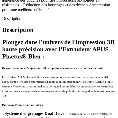
adhérence des couches pour des impressions 3D solides et
résistantes. . Réduction des bourrages et des déchets d'impression
pour une meilleure efficacité.
Description
Description
Plongez dans l'univers de l'impression 3D
haute précision avec l'Extrudeur APUS
Phætus® Bleu :
Des performances d'impression 3D exceptionnelles au service de votre créativité
L'Extrudeur APUS Phætus® Bleu est un composant essentiel pour votre imprimante 3D,
conçu pour offrir des performances d'impression 3D exceptionnelles et une fiabilité à toute
épreuve. Que vous soyez un maker expérimenté ou un débutant enthousiaste, cet extrudeur
vous permettra d'atteindre de nouveaux sommets de précision et de qualité dans vos créations
3D.
Précision d'impression inégalée :
-
Système d'engrenages Dual Drive :
L'Extrudeur APUS Phætus® Bleu est