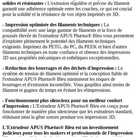
solides et résistantes :
L'extrusion régulière et précise du filament
garantit une adhérence optimale entre les couches, ce qui est crucial
pour la solidité et la résistance de vos objets imprimés en 3D.
- Impression optimisée des filaments techniques :
La
compatibilité avec une large gamme de filaments et la force de
poussée élevée de l'extrudeur APUS Phætus® Bleu vous permettent
d'exploiter pleinement le potentiel des filaments techniques
exigeants. Imprimez du PETG, du PC, du PEEK et bien d'autres
filaments techniques en toute confiance et obtenez des impressions
3D aux propriétés mécaniques et esthétiques exceptionnelles.
- Réduction des bourrages et des déchets d'impression :
Le
système de tension de filament optimisé et la conception fiable de
l'extrudeur APUS Phætus® Bleu minimisent les risques de
bourrages et d'extrusion incontrôlée. Vous gaspillez ainsi moins de
filament et gagnez du temps en évitant les réimpressions.
- Fonctionnement plus silencieux pour un meilleur confort
d'impression :
L'Extrudeur APUS Phætus® Bleu est conçu pour
fonctionner de manière plus silencieuse que les extrudeurs standard,
réduisant ainsi la gêne sonore pendant vos impressions 3D.
L'Extrudeur APUS Phætus® Bleu est un investissement
judicieux pour tous les makers et professionnels de l'impression