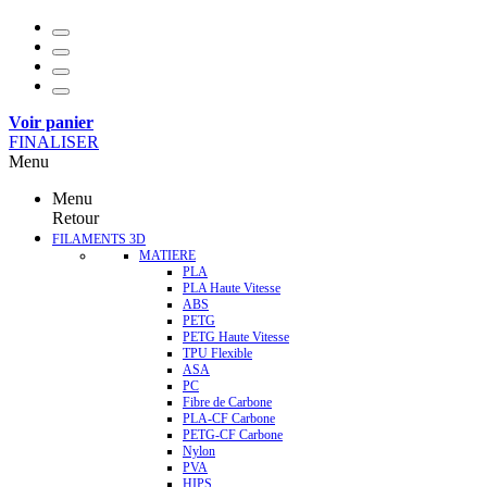
Voir panier
FINALISER
Menu
Menu
Retour
FILAMENTS 3D
MATIERE
PLA
PLA Haute Vitesse
ABS
PETG
PETG Haute Vitesse
TPU Flexible
ASA
PC
Fibre de Carbone
PLA-CF Carbone
PETG-CF Carbone
Nylon
PVA
HIPS