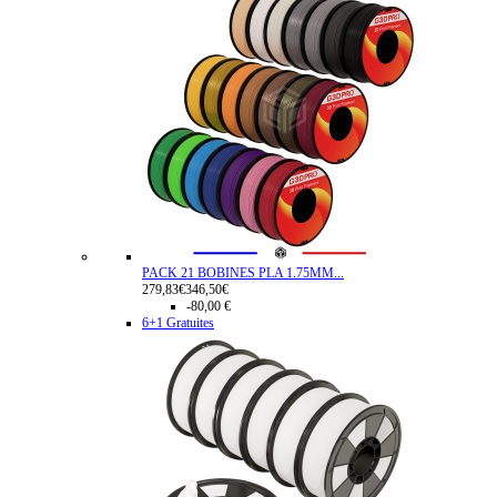
PACK 21 BOBINES PLA 1.75MM...
279,83€
346,50€
-80,00 €
6+1 Gratuites