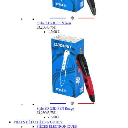
Stylo 3D G3D PEN Noir
33,25€
45,75€
-15,00 €
Stylo 3D G3D PEN Rouge
33,25€
45,75€
-15,00 €
PIÈCES DÉTACHÉES & OUTILS
PIÈCES ÉLECTRONIQUES