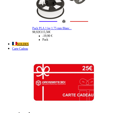
Pack PLA 1 kg 1.75 mm Blanc...
98,92€
115,50€
-19,90 €
Pack
SOLDES
Carte Cadeau