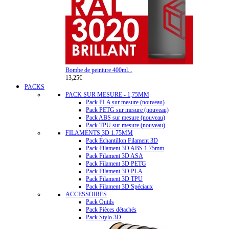
Bombe de peinture 400ml...
13,25€
PACKS
PACK SUR MESURE - 1,75MM
Pack PLA sur mesure (nouveau)
Pack PETG sur mesure (nouveau)
Pack ABS sur mesure (nouveau)
Pack TPU sur mesure (nouveau)
FILAMENTS 3D 1.75MM
Pack Échantillon Filament 3D
Pack Filament 3D ABS 1.75mm
Pack Filament 3D ASA
Pack Filament 3D PETG
Pack Filament 3D PLA
Pack Filament 3D TPU
Pack Filament 3D Spéciaux
ACCESSOIRES
Pack Outils
Pack Pièces détachés
Pack Stylo 3D