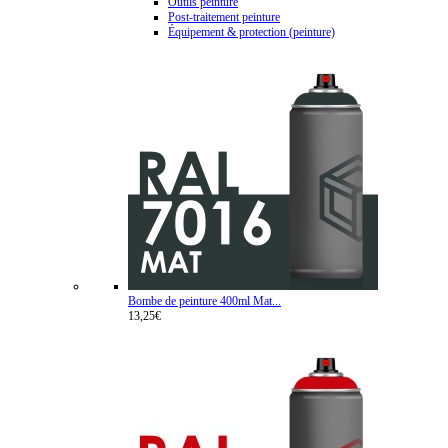
Outils peinture
Post-traitement peinture
Équipement & protection (peinture)
Bombe de peinture 400ml Mat...
13,25€