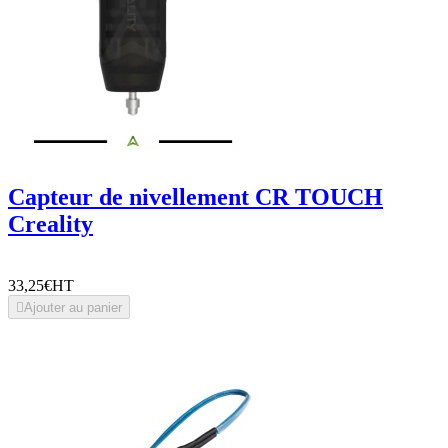
Capteur de nivellement CR TOUCH
Creality
33,25€
HT

Ajouter au panier