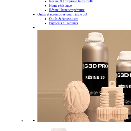
Résine 3D propriété Industrielle
Haute résistance
Résine Haute température
Outils et accessoires pour résine 3D
Outils & Accessoires
Pigments / Colorants