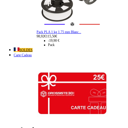
Pack PLA 1 kg 1.75 mm Blanc...
98,92€
115,50€
-19,90 €
Pack
SOLDES
Carte Cadeau