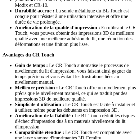
Modix et CR-10.
Durabilité accrue :
La sonde métallique du BL Touch est
conçue pour résister à une utilisation intensive et offre une
durée de vie prolongée.
Amélioration de la qualité d'impression :
En utilisant le CR
Touch, vous pouvez obtenir des impressions 3D de meilleure
qualité avec une meilleure adhésion du lit, une réduction des
déformations et une finition plus lisse.
Avantages du CR Touch
Gain de temps :
Le CR Touch automatise le processus de
nivellement du lit d'impression, vous faisant ainsi gagner du
temps précieux et vous évitant les frustrations liées au
nivellement manuel.
Meilleure précision :
Le CR Touch offre un nivellement plus
précis que le nivellement manuel, ce qui se traduit par des
impressions 3D de meilleure qualité.
Simplicité d'utilisation :
Le CR Touch est facile à installer et
à utiliser, même pour les débutants en impression 3D.
Amélioration de la fiabilité :
Le BL Touch réduit les risques
d'échec d'impression dus à un mauvais nivellement du lit
d'impression.
Compatibilité étendue :
Le CR Touch est compatible avec
une large gamme d'imprimantes 3D Creality.