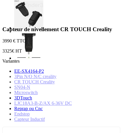
Capteur de nivellement CR TOUCH Creality
39
90 € TTC
33
25€ HT
Variantes
EE-SX4164-P2
3Pin N/O N/C creality
CR TOUCH Creality
SN04-N
Microswitch
3DTouch
LJC18A3-B-Z/AX 6-36V DC
Reprap ou Cnc
Endstop
Capteur Inductif