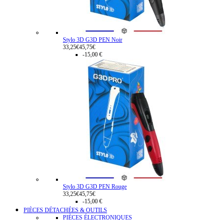
Stylo 3D G3D PEN Noir
33,25€
45,75€
-15,00 €
Stylo 3D G3D PEN Rouge
33,25€
45,75€
-15,00 €
PIÈCES DÉTACHÉES & OUTILS
PIÈCES ÉLECTRONIQUES