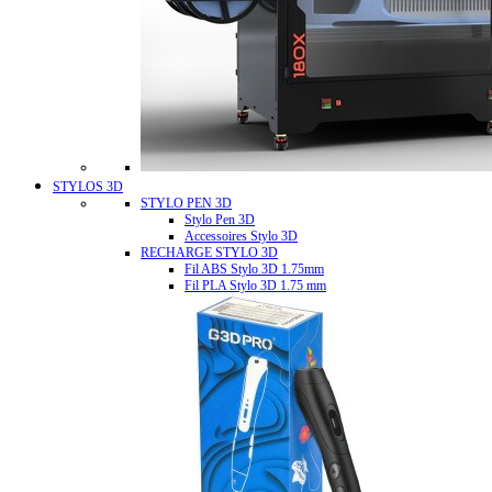
STYLOS 3D
STYLO PEN 3D
Stylo Pen 3D
Accessoires Stylo 3D
RECHARGE STYLO 3D
Fil ABS Stylo 3D 1.75mm
Fil PLA Stylo 3D 1.75 mm