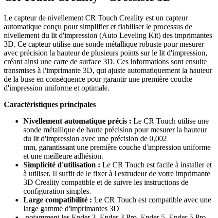
Le capteur de nivellement CR Touch Creality est un capteur
automatique conçu pour simplifier et fiabiliser le processus de
nivellement du lit d'impression (Auto Leveling Kit) des imprimantes
3D. Ce capteur utilise une sonde métallique robuste pour mesurer
avec précision la hauteur de plusieurs points sur le lit d'impression,
créant ainsi une carte de surface 3D. Ces informations sont ensuite
transmises à l'imprimante 3D, qui ajuste automatiquement la hauteur
de la buse en conséquence pour garantir une première couche
d'impression uniforme et optimale.
Caractéristiques principales
Nivellement automatique précis :
Le CR Touch utilise une
sonde métallique de haute précision pour mesurer la hauteur
du lit d'impression avec une précision de 0,002
mm, garantissant une première couche d'impression uniforme
et une meilleure adhésion.
Simplicité d'utilisation :
Le CR Touch est facile à installer et
à utiliser. Il suffit de le fixer à l'extrudeur de votre imprimante
3D Creality compatible et de suivre les instructions de
configuration simples.
Large compatibilité :
Le CR Touch est compatible avec une
large gamme d'imprimantes 3D
,notamment les Ender 3, Ender 3 Pro, Ender 5, Ender 5 Pro,