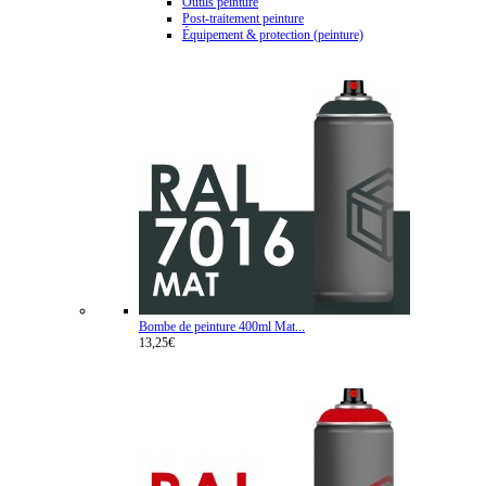
Outils peinture
Post-traitement peinture
Équipement & protection (peinture)
Bombe de peinture 400ml Mat...
13,25€