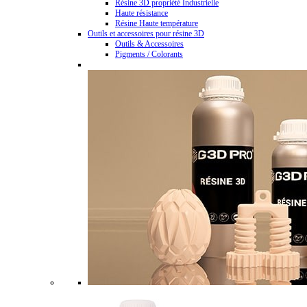
Résine 3D propriété Industrielle
Haute résistance
Résine Haute température
Outils et accessoires pour résine 3D
Outils & Accessoires
Pigments / Colorants