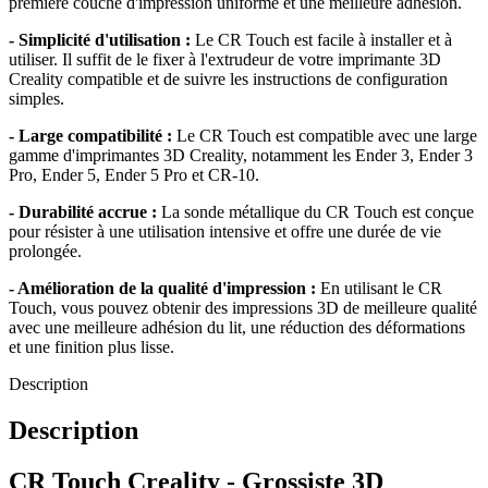
première couche d'impression uniforme et une meilleure adhésion.
- Simplicité d'utilisation :
Le CR Touch est facile à installer et à
utiliser. Il suffit de le fixer à l'extrudeur de votre imprimante 3D
Creality compatible et de suivre les instructions de configuration
simples.
- Large compatibilité :
Le CR Touch est compatible avec une large
gamme d'imprimantes 3D Creality, notamment les Ender 3, Ender 3
Pro, Ender 5, Ender 5 Pro et CR-10.
- Durabilité accrue :
La sonde métallique du CR Touch est conçue
pour résister à une utilisation intensive et offre une durée de vie
prolongée.
- Amélioration de la qualité d'impression :
En utilisant le CR
Touch, vous pouvez obtenir des impressions 3D de meilleure qualité
avec une meilleure adhésion du lit, une réduction des déformations
et une finition plus lisse.
Description
Description
CR Touch Creality - Grossiste 3D