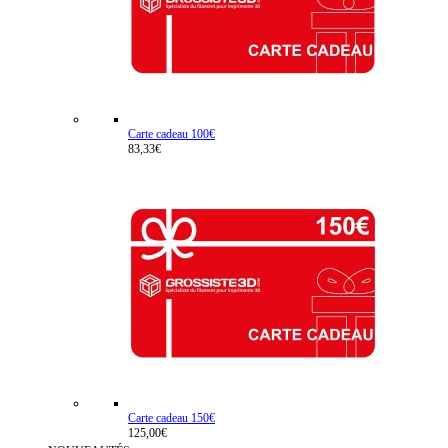
Carte cadeau 100€
83,33€
Carte cadeau 150€
125,00€