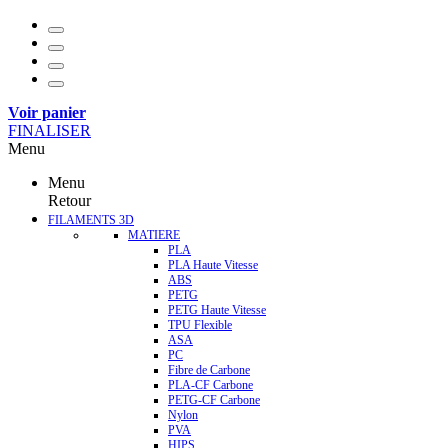
Voir panier
FINALISER
Menu
Menu
Retour
FILAMENTS 3D
MATIERE
PLA
PLA Haute Vitesse
ABS
PETG
PETG Haute Vitesse
TPU Flexible
ASA
PC
Fibre de Carbone
PLA-CF Carbone
PETG-CF Carbone
Nylon
PVA
HIPS