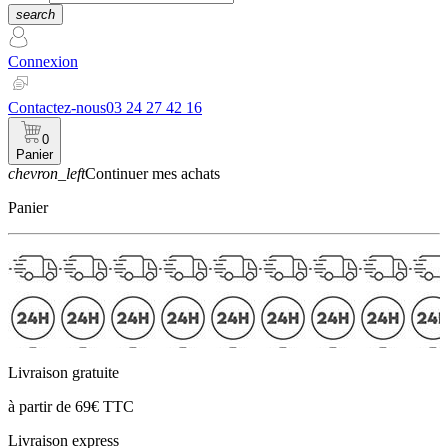
search
Connexion
Contactez-nous
03 24 27 42 16
0
Panier
chevron_left
Continuer mes achats
Panier
Livraison gratuite
à partir de 69€ TTC
Livraison express