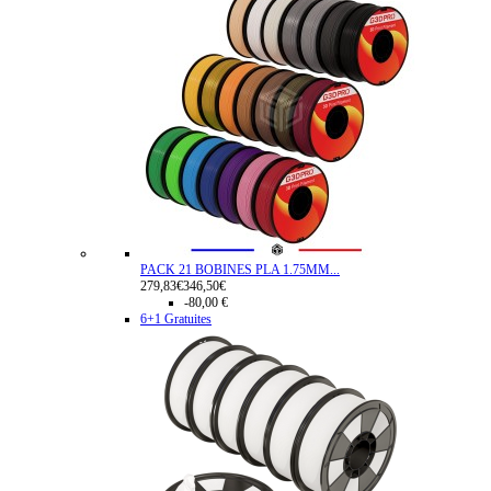
PACK 21 BOBINES PLA 1.75MM...
279,83€
346,50€
-80,00 €
6+1 Gratuites