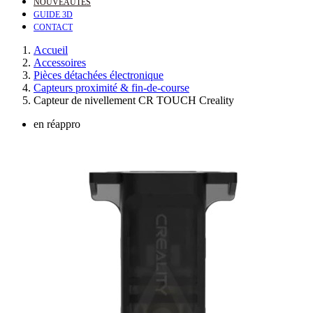
NOUVEAUTÉS
GUIDE 3D
CONTACT
Accueil
Accessoires
Pièces détachées électronique
Capteurs proximité & fin-de-course
Capteur de nivellement CR TOUCH Creality
en réappro