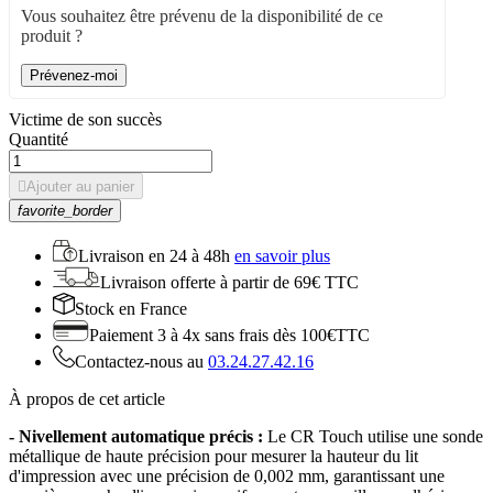
Vous souhaitez être prévenu de la disponibilité de ce
produit ?
Prévenez-moi
Victime de son succès
Quantité

Ajouter au panier
favorite_border
Livraison en
24 à 48h
en savoir plus
Livraison offerte
à partir de 69€ TTC
Stock
en France
Paiement 3 à 4x
sans frais dès 100€TTC
Contactez-nous au
03.24.27.42.16
À propos de cet article
- Nivellement automatique précis :
Le CR Touch utilise une sonde
métallique de haute précision pour mesurer la hauteur du lit
d'impression avec une précision de 0,002 mm, garantissant une