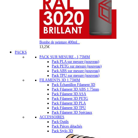
Bombe de peinture 400ml...
13,25€
PACKS
PACK SUR MESURE - 1,75MM
Pack PLA sur mesure (nouveau)
Pack PETG sur mesure (nouveau)
Pack ABS sur mesure (nouveau)
Pack TPU sur mesure (nouveau)
FILAMENTS 3D 1.75MM
Pack Échantillon Filament 3D
Pack Filament 3D ABS 1.75mm
Pack Filament 3D ASA
Pack Filament 3D PETG
Pack Filament 3D PLA
Pack Filament 3D TPU
Pack Filament 3D Spéciaux
ACCESSOIRES
Pack Outils
Pack Pièces détachés
Pack Stylo 3D