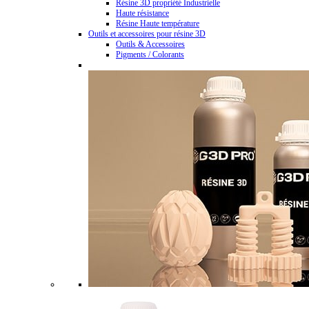
Résine 3D propriété Industrielle
Haute résistance
Résine Haute température
Outils et accessoires pour résine 3D
Outils & Accessoires
Pigments / Colorants