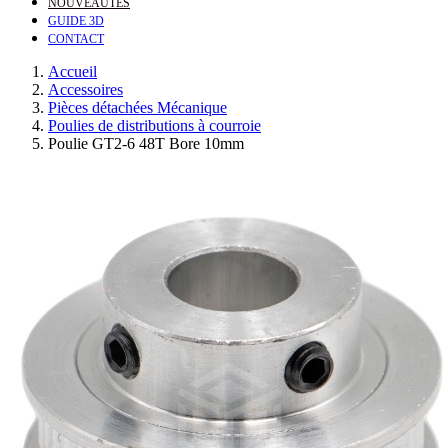
NOUVEAUTÉS
GUIDE 3D
CONTACT
Accueil
Accessoires
Pièces détachées Mécanique
Poulies de distributions à courroie
Poulie GT2-6 48T Bore 10mm