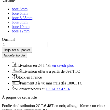
Variantes
bore 5mm
bore 6mm
bore 6.35mm
bore 8mm
bore 10mm
bore 12mm
Quantité

Ajouter au panier
favorite_border
Livraison en
24 à 48h
en savoir plus
Livraison offerte
à partir de 69€ TTC
Stock
en France
Paiement 3 à 4x
sans frais dès 100€TTC
Contactez-nous au
03.24.27.42.16
À propos de cet article
Poulie de distribution 2GT-6 48T en noir, alésage 10mm : un choix