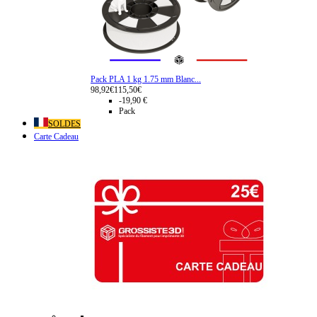
Pack PLA 1 kg 1.75 mm Blanc...
98,92€
115,50€
-19,90 €
Pack
SOLDES
Carte Cadeau