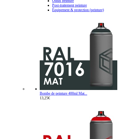
Outils peinture
Post-traitement peinture
Équipement & protection (peinture)
Bombe de peinture 400ml Mat...
13,25€