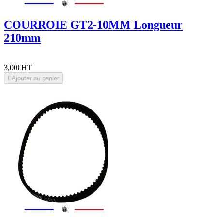
COURROIE GT2-10MM Longueur
210mm
3,00€
HT

Ajouter au panier