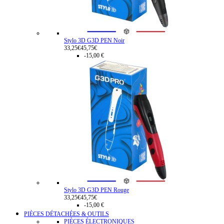
Stylo 3D G3D PEN Noir
33,25€
45,75€
-15,00 €
Stylo 3D G3D PEN Rouge
33,25€
45,75€
-15,00 €
PIÈCES DÉTACHÉES & OUTILS
PIÈCES ÉLECTRONIQUES