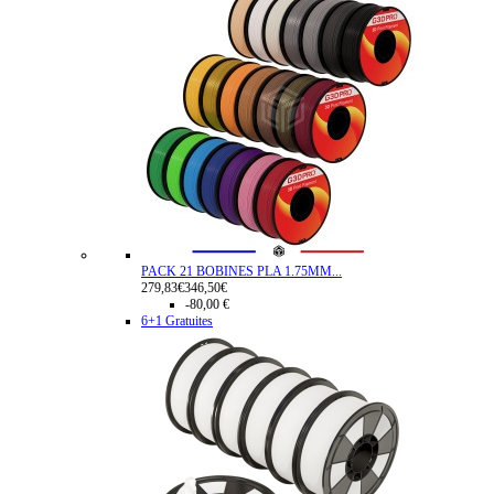
PACK 21 BOBINES PLA 1.75MM...
279,83€
346,50€
-80,00 €
6+1 Gratuites