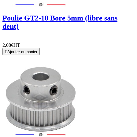
Poulie GT2-10 Bore 5mm (libre sans
dent)
2,08€
HT

Ajouter au panier