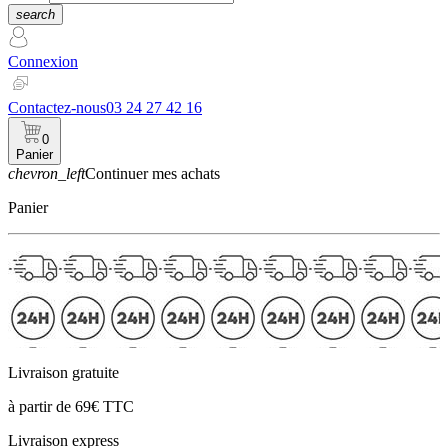
search
Connexion
Contactez-nous
03 24 27 42 16
0
Panier
chevron_left
Continuer mes achats
Panier
Livraison gratuite
à partir de 69€ TTC
Livraison express