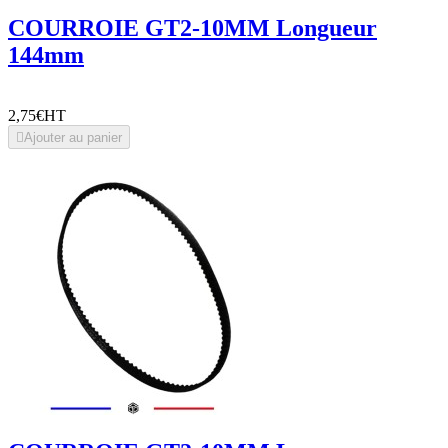
COURROIE GT2-10MM Longueur
144mm
2,75€
HT

Ajouter au panier