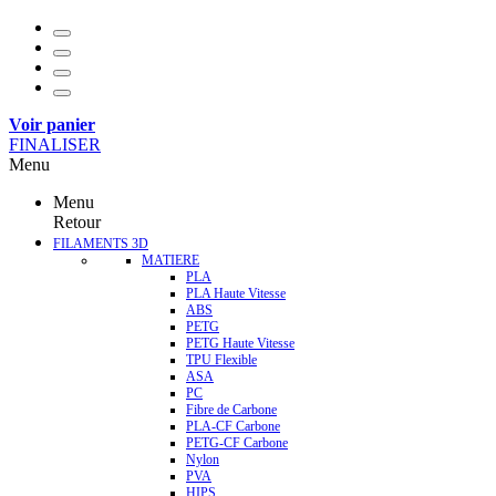
Voir panier
FINALISER
Menu
Menu
Retour
FILAMENTS 3D
MATIERE
PLA
PLA Haute Vitesse
ABS
PETG
PETG Haute Vitesse
TPU Flexible
ASA
PC
Fibre de Carbone
PLA-CF Carbone
PETG-CF Carbone
Nylon
PVA
HIPS