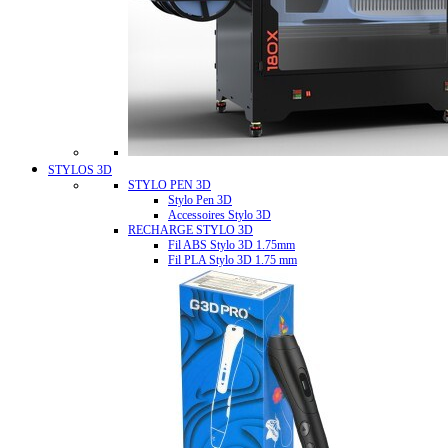
STYLOS 3D
STYLO PEN 3D
Stylo Pen 3D
Accessoires Stylo 3D
RECHARGE STYLO 3D
Fil ABS Stylo 3D 1.75mm
Fil PLA Stylo 3D 1.75 mm