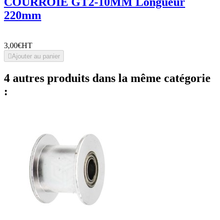
COURROIE GT2-10MM Longueur
220mm
3,00€
HT

Ajouter au panier
4 autres produits dans la même catégorie
: