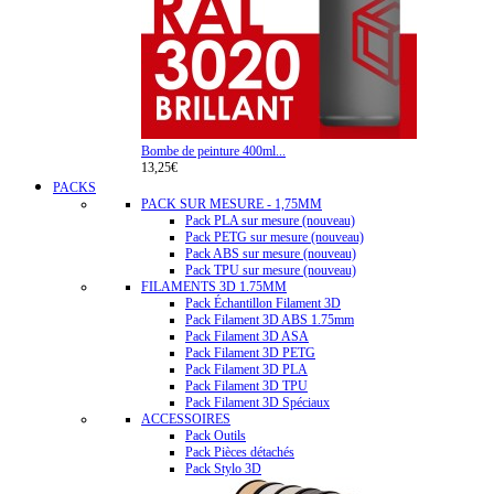
Bombe de peinture 400ml...
13,25€
PACKS
PACK SUR MESURE - 1,75MM
Pack PLA sur mesure (nouveau)
Pack PETG sur mesure (nouveau)
Pack ABS sur mesure (nouveau)
Pack TPU sur mesure (nouveau)
FILAMENTS 3D 1.75MM
Pack Échantillon Filament 3D
Pack Filament 3D ABS 1.75mm
Pack Filament 3D ASA
Pack Filament 3D PETG
Pack Filament 3D PLA
Pack Filament 3D TPU
Pack Filament 3D Spéciaux
ACCESSOIRES
Pack Outils
Pack Pièces détachés
Pack Stylo 3D