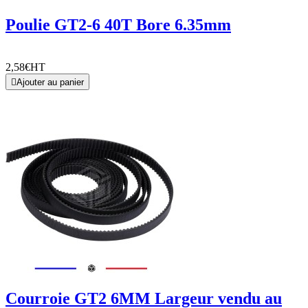
Poulie GT2-6 40T Bore 6.35mm
2,58€
HT

Ajouter au panier
Courroie GT2 6MM Largeur vendu au