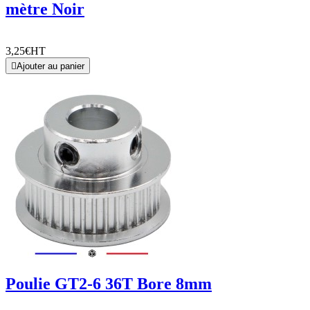
mètre Noir
3,25€
HT

Ajouter au panier
Poulie GT2-6 36T Bore 8mm