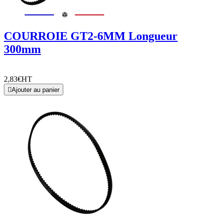
COURROIE GT2-6MM Longueur
300mm
2,83€
HT

Ajouter au panier