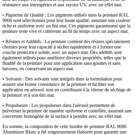
résistance aux intempéries et aux rayons UV, avec un effet mat.
• Pigments de Qualité : Les pigments utilisés dans la peinture RAL
9006 sont sélectionnés pour leur haute qualité, assurant une couleur
riche et uniforme avec un fini mat. Ces pigments garantissent que la
peinture reste vive et cohérente au fil du temps avec un aspect mat.
• Résines et Additifs : La peinture contient des résines spécialement
choisies pour leur capacité à sécher rapidement et à former une
couche protectrice solide, avec un aspect mat. Des additifs sont
également utilisés pour améliorer diverses propriétés, telles que la
fluidité de la peinture pour une application sans gouttes et sans
bavures, en conservant un aspect mat.
• Solvants : Des solvants sont intégrés dans la formulation pour
assurer une bonne consistance de la peinture et faciliter son
application en aérosol, tout en contribuant à la vitesse de séchage de
la peinture et à son fini mat.
• Propulseurs : Les propulseurs dans l'aérosol permettent de
pulvériser la peinture de manière uniforme et contrôlée, assurant une
couverture homogène de la surface à peindre avec un effet mat.
En somme, la composition de cette bombe de peinture RAL 9006
Aluminium Blanc a été soigneusement élaborée pour garantir une