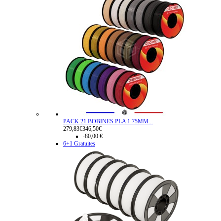
PACK 21 BOBINES PLA 1.75MM...
279,83€
346,50€
-80,00 €
6+1 Gratuites