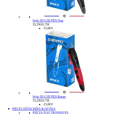
Stylo 3D G3D PEN Noir
33,25€
45,75€
-15,00 €
Stylo 3D G3D PEN Rouge
33,25€
45,75€
-15,00 €
PIÈCES DÉTACHÉES & OUTILS
PIÈCES ÉLECTRONIQUES