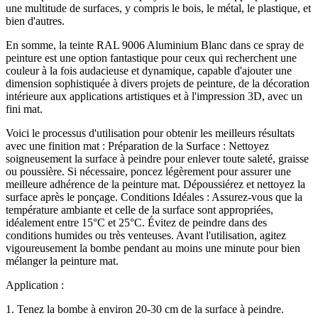
une multitude de surfaces, y compris le bois, le métal, le plastique, et
bien d'autres.
En somme, la teinte RAL 9006 Aluminium Blanc dans ce spray de
peinture est une option fantastique pour ceux qui recherchent une
couleur à la fois audacieuse et dynamique, capable d'ajouter une
dimension sophistiquée à divers projets de peinture, de la décoration
intérieure aux applications artistiques et à l'impression 3D, avec un
fini mat.
Voici le processus d'utilisation pour obtenir les meilleurs résultats
avec une finition mat : Préparation de la Surface : Nettoyez
soigneusement la surface à peindre pour enlever toute saleté, graisse
ou poussière. Si nécessaire, poncez légèrement pour assurer une
meilleure adhérence de la peinture mat. Dépoussiérez et nettoyez la
surface après le ponçage. Conditions Idéales : Assurez-vous que la
température ambiante et celle de la surface sont appropriées,
idéalement entre 15°C et 25°C. Évitez de peindre dans des
conditions humides ou très venteuses. Avant l'utilisation, agitez
vigoureusement la bombe pendant au moins une minute pour bien
mélanger la peinture mat.
Application :
1. Tenez la bombe à environ 20-30 cm de la surface à peindre.