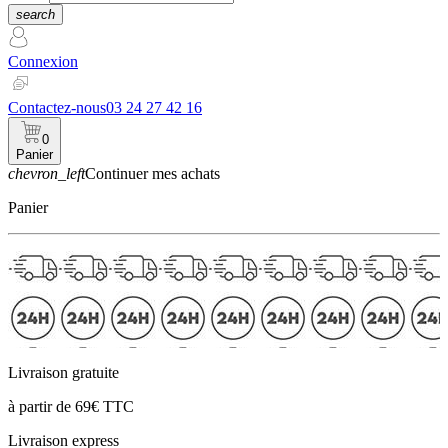
search
Connexion
Contactez-nous
03 24 27 42 16
0
Panier
chevron_left
Continuer mes achats
Panier
Livraison gratuite
à partir de 69€ TTC
Livraison express