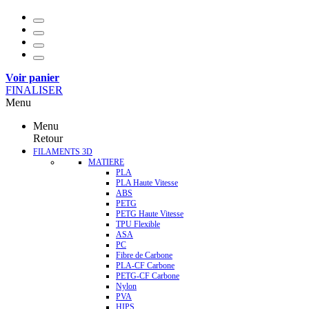
Voir panier
FINALISER
Menu
Menu
Retour
FILAMENTS 3D
MATIERE
PLA
PLA Haute Vitesse
ABS
PETG
PETG Haute Vitesse
TPU Flexible
ASA
PC
Fibre de Carbone
PLA-CF Carbone
PETG-CF Carbone
Nylon
PVA
HIPS