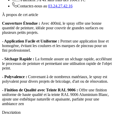
Contactez-nous au
03.24.27.42.16
À propos de cet article
Couverture Étendue :
Avec 400ml, le spray offre une bonne
quantité de peinture, idéale pour couvrir de grandes surfaces ou
plusieurs petits projets.
- Application Facile et Uniforme :
Permet une application lisse et
homogène, évitant les coulures et les marques de pinceau pour un
fini professionnel.
- Séchage Rapide :
La formule assure un séchage rapide, accélérant
le processus de peinture et permettant une utilisation rapide de l'objet
peint.
- Polyvalence :
Convenant à de nombreux matériaux, le spray est
polyvalent pour divers projets de bricolage, d'art ou de rénovation.
- Finition de Qualité avec Teinte RAL 9006 :
Offre une finition
uniforme de haute qualité et la teinte RAL 9006 Aluminium Blanc,
ajoute une esthétique naturelle et apaisante, parfaite pour une
ambiance zen
Description