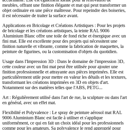
meubles, offrant une finition élégante et mat qui peut transformer un
objet ordinaire en une pièce maîtresse. Pour repeindre des boiseries,
il est nécessaire de traiter la surface avant.
Applications en Bricolage et Créations Artistiques : Pour les projets
de bricolage et les créations artistiques, la teinte RAL 9006
Aluminium Blanc offre une toile de fond riche et énergique avec un
fini mat. Elle est excellente pour des projets qui nécessitent une
finition naturelle et vibrante, comme la fabrication de maquettes, la
peinture de figurines, ou la customisation d'objets du quotidien.
Usage dans l'Impression 3D : Dans le domaine de l'impression 3D,
cette couleur avec un fini mat peut être utilisée pour ajouter une
finition professionnelle et attrayante aux pièces imprimées. Elle est
particulièrement utile pour mettre en valeur les détails et les textures,
transformant les créations imprimées en 3D en objets d'art.
Notamment sur des matières telles que l'ABS, PETG...
Art : Régulièrement utilisé dans l'art de rue, la sculpture ou dans l'art
en général, avec un effet mat.
Flexibilité et Polyvalence : Le spray de peinture aérosol mat RAL
9006 Aluminium Blanc est facile à utiliser et s'applique
uniformément, ce qui en fait un choix idéal pour les professionnels
comme pour les amateurs. Sa polyvalence le rend approprié pour