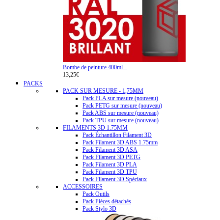
Bombe de peinture 400ml...
13,25€
PACKS
PACK SUR MESURE - 1,75MM
Pack PLA sur mesure (nouveau)
Pack PETG sur mesure (nouveau)
Pack ABS sur mesure (nouveau)
Pack TPU sur mesure (nouveau)
FILAMENTS 3D 1.75MM
Pack Échantillon Filament 3D
Pack Filament 3D ABS 1.75mm
Pack Filament 3D ASA
Pack Filament 3D PETG
Pack Filament 3D PLA
Pack Filament 3D TPU
Pack Filament 3D Spéciaux
ACCESSOIRES
Pack Outils
Pack Pièces détachés
Pack Stylo 3D