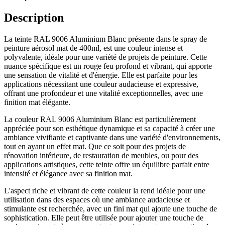
Description
La teinte RAL 9006 Aluminium Blanc présente dans le spray de
peinture aérosol mat de 400ml, est une couleur intense et
polyvalente, idéale pour une variété de projets de peinture. Cette
nuance spécifique est un rouge feu profond et vibrant, qui apporte
une sensation de vitalité et d'énergie. Elle est parfaite pour les
applications nécessitant une couleur audacieuse et expressive,
offrant une profondeur et une vitalité exceptionnelles, avec une
finition mat élégante.
La couleur RAL 9006 Aluminium Blanc est particulièrement
appréciée pour son esthétique dynamique et sa capacité à créer une
ambiance vivifiante et captivante dans une variété d'environnements,
tout en ayant un effet mat. Que ce soit pour des projets de
rénovation intérieure, de restauration de meubles, ou pour des
applications artistiques, cette teinte offre un équilibre parfait entre
intensité et élégance avec sa finition mat.
L'aspect riche et vibrant de cette couleur la rend idéale pour une
utilisation dans des espaces où une ambiance audacieuse et
stimulante est recherchée, avec un fini mat qui ajoute une touche de
sophistication. Elle peut être utilisée pour ajouter une touche de