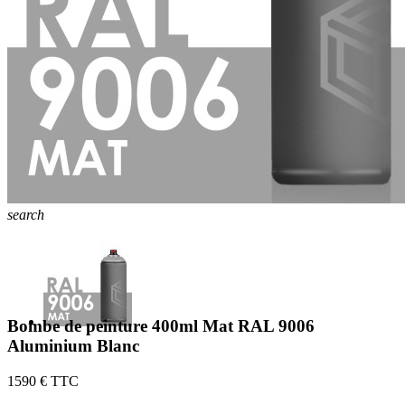
search
Bombe de peinture 400ml Mat RAL 9006
Aluminium Blanc
15
90 € TTC