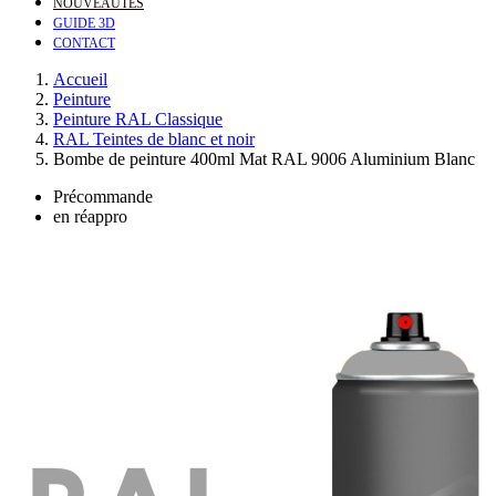
NOUVEAUTÉS
GUIDE 3D
CONTACT
Accueil
Peinture
Peinture RAL Classique
RAL Teintes de blanc et noir
Bombe de peinture 400ml Mat RAL 9006 Aluminium Blanc
Précommande
en réappro