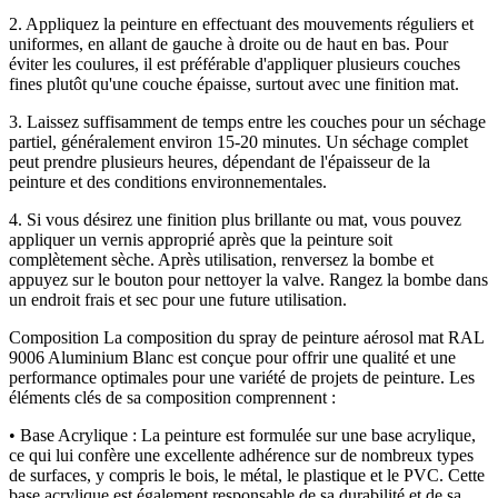
2. Appliquez la peinture en effectuant des mouvements réguliers et
uniformes, en allant de gauche à droite ou de haut en bas. Pour
éviter les coulures, il est préférable d'appliquer plusieurs couches
fines plutôt qu'une couche épaisse, surtout avec une finition mat.
3. Laissez suffisamment de temps entre les couches pour un séchage
partiel, généralement environ 15-20 minutes. Un séchage complet
peut prendre plusieurs heures, dépendant de l'épaisseur de la
peinture et des conditions environnementales.
4. Si vous désirez une finition plus brillante ou mat, vous pouvez
appliquer un vernis approprié après que la peinture soit
complètement sèche. Après utilisation, renversez la bombe et
appuyez sur le bouton pour nettoyer la valve. Rangez la bombe dans
un endroit frais et sec pour une future utilisation.
Composition La composition du spray de peinture aérosol mat RAL
9006 Aluminium Blanc est conçue pour offrir une qualité et une
performance optimales pour une variété de projets de peinture. Les
éléments clés de sa composition comprennent :
• Base Acrylique : La peinture est formulée sur une base acrylique,
ce qui lui confère une excellente adhérence sur de nombreux types
de surfaces, y compris le bois, le métal, le plastique et le PVC. Cette
base acrylique est également responsable de sa durabilité et de sa