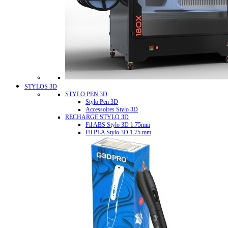
STYLOS 3D
STYLO PEN 3D
Stylo Pen 3D
Accessoires Stylo 3D
RECHARGE STYLO 3D
Fil ABS Stylo 3D 1.75mm
Fil PLA Stylo 3D 1.75 mm