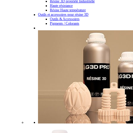
Résine 3D propriété Industrielle
Haute résistance
Résine Haute température
Outils et accessoires pour résine 3D
Outils & Accessoires
Pigments / Colorants