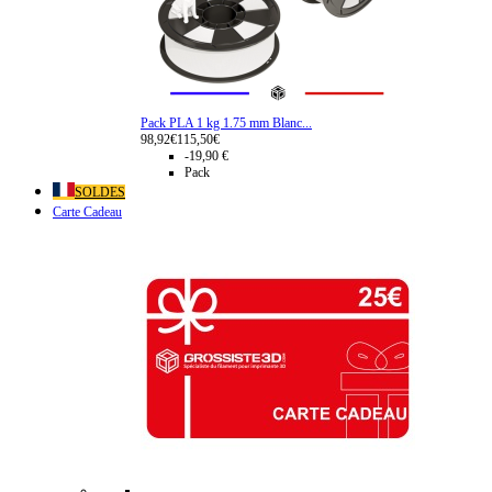
Pack PLA 1 kg 1.75 mm Blanc...
98,92€
115,50€
-19,90 €
Pack
SOLDES
Carte Cadeau