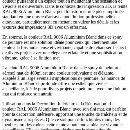
couleur puissante à un espace tout en maintenant une sensation de
vivacité et d'ouverture. Dans le contexte de l'impression 3D, la teinte
RAL 9006 Aluminium Blanc peut transformer une pièce imprimée
standard en une œuvre d'art avec une finition professionnelle et
attrayante, particulièrement en mettant en valeur les détails et les
textures des impressions 3D avec un effet mat.
En somme, la couleur RAL 9006 Aluminium Blanc dans ce spray
de peinture est une solution idéale pour ceux qui cherchent une
teinte à la fois audacieuse et vivifiante, capable de rehausser l'aspect
de divers projets avec une élégance éclatante et une sophistication
vibrante, grâce à sa finition mat.
La teinte RAL 9006 Aluminium Blanc dans le spray de peinture
aérosol mat de 400ml est une couleur polyvalente et élégante,
adaptée à un large éventail d'applications de peinture. Sa nuance de
Aluminium Blanc et profonde offre une esthétique vive et
accueillante, idéale pour divers projets de peinture, avec une finition
mat qui renforce son attrait.
Utilisation dans la Décoration Intérieure et la Rénovation : La
couleur RAL 9006 Aluminium Blanc, avec son fini mat, est parfaite
pour la décoration intérieure, apportant une touche de fraîcheur et de
dynamisme aux pièces. Que ce soit pour rafraîchir des murs, des
meubles, ou des cadres, cette teinte ajoute une ambiance vivante et
accueillante. Elle est également idéale pour la rénovation de