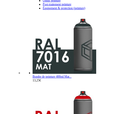
Outils peinture
Post-traitement peinture
Équipement & protection (peinture)
Bombe de peinture 400ml Mat...
13,25€