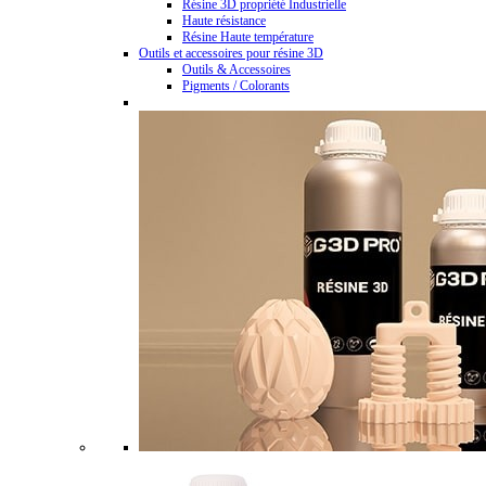
Résine 3D propriété Industrielle
Haute résistance
Résine Haute température
Outils et accessoires pour résine 3D
Outils & Accessoires
Pigments / Colorants