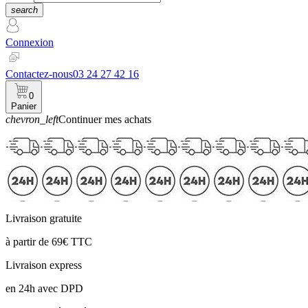
search
Connexion
Contactez-nous
03 24 27 42 16
0
Panier
chevron_left
Continuer mes achats
Panier
Livraison gratuite
à partir de 69€ TTC
Livraison express