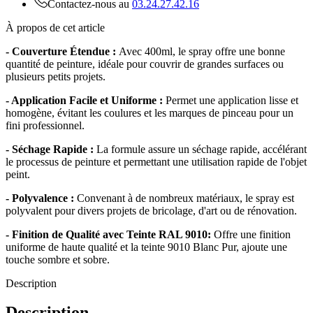
Contactez-nous au
03.24.27.42.16
À propos de cet article
- Couverture Étendue :
Avec 400ml, le spray offre une bonne
quantité de peinture, idéale pour couvrir de grandes surfaces ou
plusieurs petits projets.
- Application Facile et Uniforme :
Permet une application lisse et
homogène, évitant les coulures et les marques de pinceau pour un
fini professionnel.
- Séchage Rapide :
La formule assure un séchage rapide, accélérant
le processus de peinture et permettant une utilisation rapide de l'objet
peint.
- Polyvalence :
Convenant à de nombreux matériaux, le spray est
polyvalent pour divers projets de bricolage, d'art ou de rénovation.
- Finition de Qualité avec Teinte RAL 9010:
Offre une finition
uniforme de haute qualité et la teinte 9010 Blanc Pur, ajoute une
touche sombre et sobre.
Description
Description