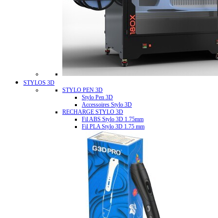
STYLOS 3D
STYLO PEN 3D
Stylo Pen 3D
Accessoires Stylo 3D
RECHARGE STYLO 3D
Fil ABS Stylo 3D 1.75mm
Fil PLA Stylo 3D 1.75 mm