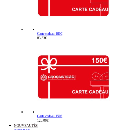
Carte cadeau 100€
83,33€
Carte cadeau 150€
125,00€
NOUVEAUTÉS