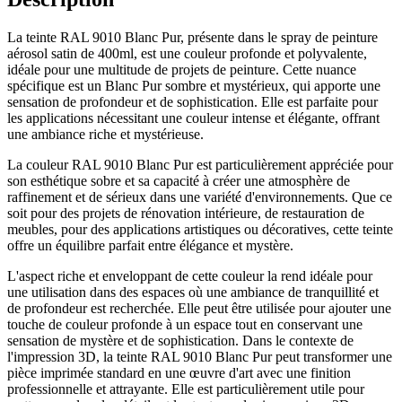
La teinte RAL 9010 Blanc Pur, présente dans le spray de peinture
aérosol satin de 400ml, est une couleur profonde et polyvalente,
idéale pour une multitude de projets de peinture. Cette nuance
spécifique est un Blanc Pur sombre et mystérieux, qui apporte une
sensation de profondeur et de sophistication. Elle est parfaite pour
les applications nécessitant une couleur intense et élégante, offrant
une ambiance riche et mystérieuse.
La couleur RAL 9010 Blanc Pur est particulièrement appréciée pour
son esthétique sobre et sa capacité à créer une atmosphère de
raffinement et de sérieux dans une variété d'environnements. Que ce
soit pour des projets de rénovation intérieure, de restauration de
meubles, pour des applications artistiques ou décoratives, cette teinte
offre un équilibre parfait entre élégance et mystère.
L'aspect riche et enveloppant de cette couleur la rend idéale pour
une utilisation dans des espaces où une ambiance de tranquillité et
de profondeur est recherchée. Elle peut être utilisée pour ajouter une
touche de couleur profonde à un espace tout en conservant une
sensation de mystère et de sophistication. Dans le contexte de
l'impression 3D, la teinte RAL 9010 Blanc Pur peut transformer une
pièce imprimée standard en une œuvre d'art avec une finition
professionnelle et attrayante. Elle est particulièrement utile pour