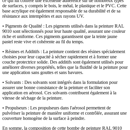
ce qui lui confère une excellente adhérence sur de nombreux types
de surfaces, y compris le bois, le métal, le plastique et le PVC. Cette
base acrylique est également responsable de sa durabilité et de sa
résistance aux intempéries et aux rayons UV.
• Pigments de Qualité : Les pigments utilisés dans la peinture RAL
9010 sont sélectionnés pour leur haute qualité, assurant une couleur
riche et uniforme. Ces pigments garantissent que la teinte jaune
pastel reste vive et cohérente au fil du temps.
• Résines et Additifs : La peinture contient des résines spécialement
choisies pour leur capacité à sécher rapidement et à former une
couche protectrice solide. Des additifs sont également utilisés pour
améliorer diverses propriétés, telles que la fluidité de la peinture pour
une application sans gouttes et sans bavures.
• Solvants : Des solvants sont intégrés dans la formulation pour
assurer une bonne consistance de la peinture et faciliter son
application en aérosol. Ces solvants contribuent également à la
vitesse de séchage de la peinture.
• Propulseurs : Les propulseurs dans l'aérosol permettent de
pulvériser la peinture de manière uniforme et contrôlée, assurant une
couverture homogène de la surface à peindre.
En somme, la composition de cette bombe de peinture RAL 9010