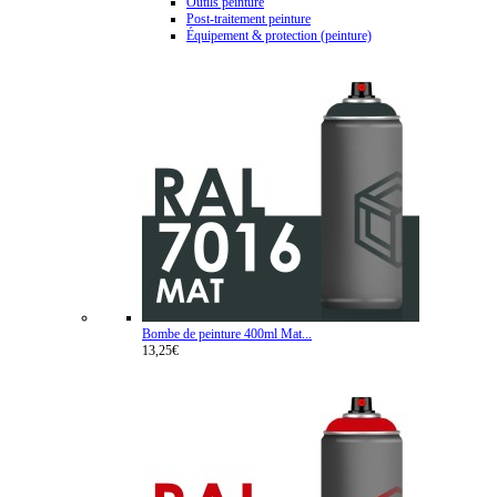
Outils peinture
Post-traitement peinture
Équipement & protection (peinture)
Bombe de peinture 400ml Mat...
13,25€