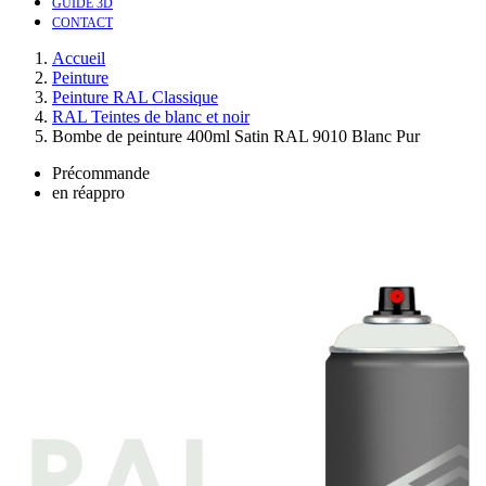
GUIDE 3D
CONTACT
Accueil
Peinture
Peinture RAL Classique
RAL Teintes de blanc et noir
Bombe de peinture 400ml Satin RAL 9010 Blanc Pur
Précommande
en réappro