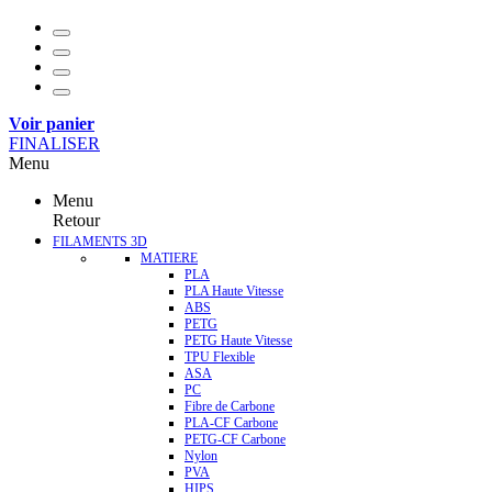
Voir panier
FINALISER
Menu
Menu
Retour
FILAMENTS 3D
MATIERE
PLA
PLA Haute Vitesse
ABS
PETG
PETG Haute Vitesse
TPU Flexible
ASA
PC
Fibre de Carbone
PLA-CF Carbone
PETG-CF Carbone
Nylon
PVA
HIPS