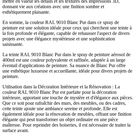
mettre en valeur les détails et les textures des impressions 3D,
donnant vie aux créations avec une finition sombre et
esthétiquement plaisante.
En somme, la couleur RAL 9010 Blanc Pur dans ce spray de
peinture est une solution idéale pour ceux qui cherchent une teinte à
la fois profonde et élégante, capable de rehausser l'aspect de divers
projets avec une élégance mystérieuse et une sophistication
saisissante.
La teinte RAL 9010 Blanc Pur dans le spray de peinture aérosol de
400ml est une couleur polyvalente et raffinée, adaptée à un large
éventail d'applications de peinture. Sa nuance de Blanc Pur offre
une esthétique luxueuse et accueillante, idéale pour divers projets de
peinture.
Utilisation dans la Décoration Intérieure et la Rénovation : La
couleur RAL 9010 Blanc Pur est parfaite pour la décoration
intérieure, apportant une touche de mystère et d'élégance aux pièces.
Que ce soit pour rafraîchir des murs, des meubles, ou des cadres,
cette teinte ajoute une ambiance sereine et profonde. Elle est
également idéale pour la rénovation de meubles, offrant une finition
élégante qui peut transformer un objet ordinaire en une pièce
maîtresse. Pour repeindre des boiseries, il est nécessaire de traiter la
surface avant.