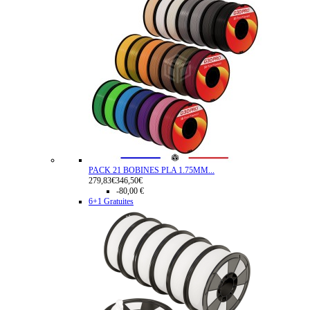
PACK 21 BOBINES PLA 1.75MM...
279,83€
346,50€
-80,00 €
6+1 Gratuites