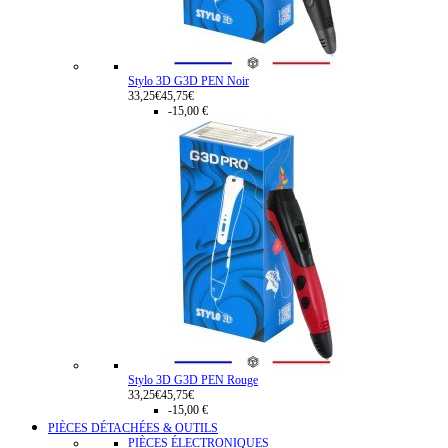
Stylo 3D G3D PEN Noir
33,25€
45,75€
-15,00 €
Stylo 3D G3D PEN Rouge
33,25€
45,75€
-15,00 €
PIÈCES DÉTACHÉES & OUTILS
PIÈCES ÉLECTRONIQUES