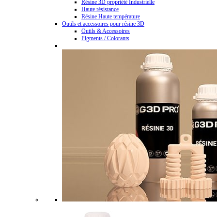
Résine 3D propriété Industrielle
Haute résistance
Résine Haute température
Outils et accessoires pour résine 3D
Outils & Accessoires
Pigments / Colorants