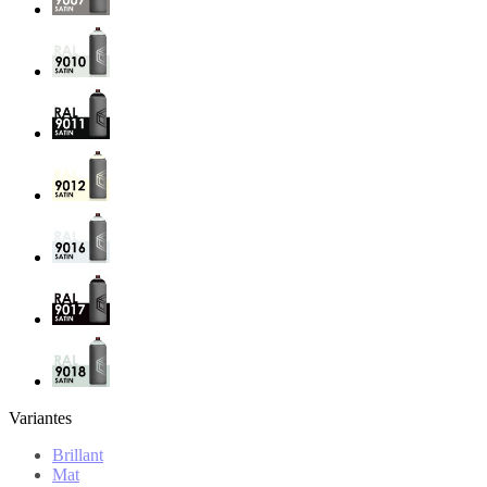
Variantes
Brillant
Mat