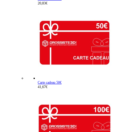
20,83€
Carte cadeau 50€
41,67€