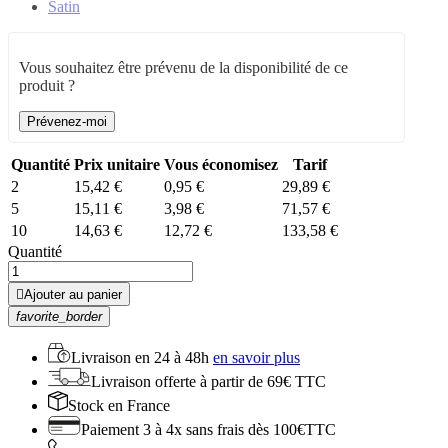
Satin
Vous souhaitez être prévenu de la disponibilité de ce
produit ?
Prévenez-moi
Quantité
Prix unitaire
Vous économisez
Tarif
2
15,42 €
0,95 €
29,89 €
5
15,11 €
3,98 €
71,57 €
10
14,63 €
12,72 €
133,58 €
Quantité

Ajouter au panier
favorite_border
Livraison en
24 à 48h
en savoir plus
Livraison offerte
à partir de 69€ TTC
Stock
en France
Paiement 3 à 4x
sans frais dès 100€TTC