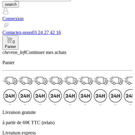
search
Connexion
Contactez-nous
03 24 27 42 16
0
Panier
chevron_left
Continuer mes achats
Panier
Livraison gratuite
à partir de 69€ TTC (relais)
Livraison express