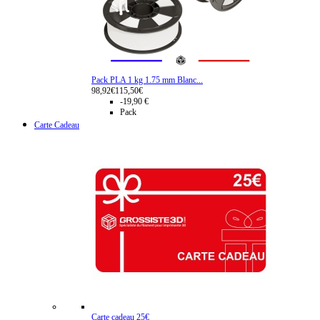
Pack PLA 1 kg 1.75 mm Blanc...
98,92€
115,50€
-19,90 €
Pack
Carte Cadeau
Carte cadeau 25€