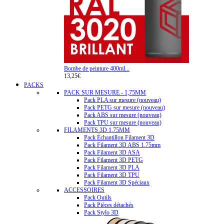
Bombe de peinture 400ml...
13,25€
PACKS
PACK SUR MESURE - 1,75MM
Pack PLA sur mesure (nouveau)
Pack PETG sur mesure (nouveau)
Pack ABS sur mesure (nouveau)
Pack TPU sur mesure (nouveau)
FILAMENTS 3D 1.75MM
Pack Échantillon Filament 3D
Pack Filament 3D ABS 1.75mm
Pack Filament 3D ASA
Pack Filament 3D PETG
Pack Filament 3D PLA
Pack Filament 3D TPU
Pack Filament 3D Spéciaux
ACCESSOIRES
Pack Outils
Pack Pièces détachés
Pack Stylo 3D