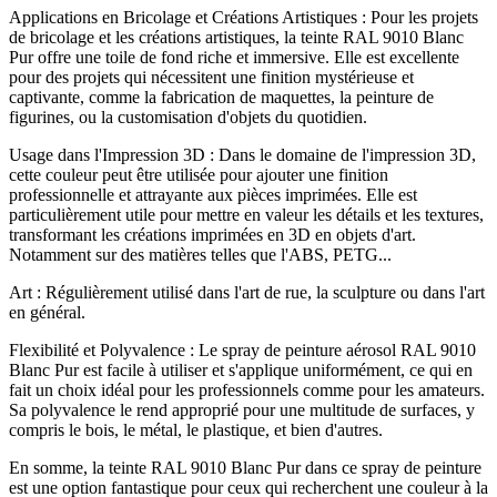
Applications en Bricolage et Créations Artistiques : Pour les projets
de bricolage et les créations artistiques, la teinte RAL 9010 Blanc
Pur offre une toile de fond riche et immersive. Elle est excellente
pour des projets qui nécessitent une finition mystérieuse et
captivante, comme la fabrication de maquettes, la peinture de
figurines, ou la customisation d'objets du quotidien.
Usage dans l'Impression 3D : Dans le domaine de l'impression 3D,
cette couleur peut être utilisée pour ajouter une finition
professionnelle et attrayante aux pièces imprimées. Elle est
particulièrement utile pour mettre en valeur les détails et les textures,
transformant les créations imprimées en 3D en objets d'art.
Notamment sur des matières telles que l'ABS, PETG...
Art : Régulièrement utilisé dans l'art de rue, la sculpture ou dans l'art
en général.
Flexibilité et Polyvalence : Le spray de peinture aérosol RAL 9010
Blanc Pur est facile à utiliser et s'applique uniformément, ce qui en
fait un choix idéal pour les professionnels comme pour les amateurs.
Sa polyvalence le rend approprié pour une multitude de surfaces, y
compris le bois, le métal, le plastique, et bien d'autres.
En somme, la teinte RAL 9010 Blanc Pur dans ce spray de peinture
est une option fantastique pour ceux qui recherchent une couleur à la