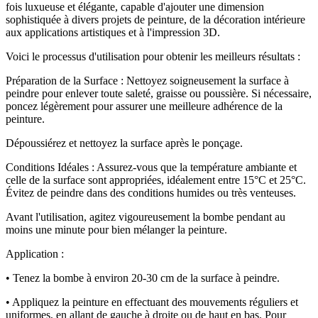
fois luxueuse et élégante, capable d'ajouter une dimension
sophistiquée à divers projets de peinture, de la décoration intérieure
aux applications artistiques et à l'impression 3D.
Voici le processus d'utilisation pour obtenir les meilleurs résultats :
Préparation de la Surface : Nettoyez soigneusement la surface à
peindre pour enlever toute saleté, graisse ou poussière. Si nécessaire,
poncez légèrement pour assurer une meilleure adhérence de la
peinture.
Dépoussiérez et nettoyez la surface après le ponçage.
Conditions Idéales : Assurez-vous que la température ambiante et
celle de la surface sont appropriées, idéalement entre 15°C et 25°C.
Évitez de peindre dans des conditions humides ou très venteuses.
Avant l'utilisation, agitez vigoureusement la bombe pendant au
moins une minute pour bien mélanger la peinture.
Application :
• Tenez la bombe à environ 20-30 cm de la surface à peindre.
• Appliquez la peinture en effectuant des mouvements réguliers et
uniformes, en allant de gauche à droite ou de haut en bas. Pour