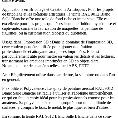
surface avant.
Applications en Bricolage et Créations Artistiques : Pour les projets
de bricolage et les créations artistiques, la teinte RAL 9012 Blanc
Salle Blanche offre une toile de fond riche et immersive. Elle est
excellente pour des projets qui nécessitent une finition mystérieuse et
captivante, comme la fabrication de maquettes, la peinture de
figurines, ou la customisation d'objets du quotidien.
Usage dans l'Impression 3D : Dans le domaine de l'impression 3D,
cette couleur peut être utilisée pour ajouter une finition
professionnelle et attrayante aux pièces imprimées. Elle est
particulièrement utile pour mettre en valeur les détails et les textures,
transformant les créations imprimées en 3D en objets d'art.
Notamment sur des matières telles que l'ABS, PETG...
Art : Régulièrement utilisé dans l'art de rue, la sculpture ou dans l'art
en général.
Flexibilité et Polyvalence : Le spray de peinture aérosol RAL 9012
Blanc Salle Blanche est facile à utiliser et s'applique uniformément,
ce qui en fait un choix idéal pour les professionnels comme pour les
amateurs. Sa polyvalence le rend approprié pour une multitude de
surfaces, y compris le bois, le métal, le plastique, et bien d'autres.
En somme, la teinte RAL 9012 Blanc Salle Blanche dans ce spray