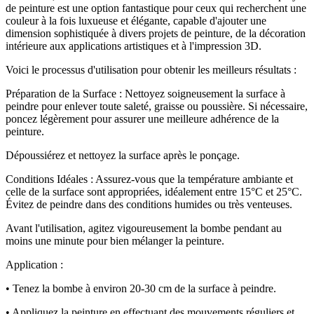
de peinture est une option fantastique pour ceux qui recherchent une
couleur à la fois luxueuse et élégante, capable d'ajouter une
dimension sophistiquée à divers projets de peinture, de la décoration
intérieure aux applications artistiques et à l'impression 3D.
Voici le processus d'utilisation pour obtenir les meilleurs résultats :
Préparation de la Surface : Nettoyez soigneusement la surface à
peindre pour enlever toute saleté, graisse ou poussière. Si nécessaire,
poncez légèrement pour assurer une meilleure adhérence de la
peinture.
Dépoussiérez et nettoyez la surface après le ponçage.
Conditions Idéales : Assurez-vous que la température ambiante et
celle de la surface sont appropriées, idéalement entre 15°C et 25°C.
Évitez de peindre dans des conditions humides ou très venteuses.
Avant l'utilisation, agitez vigoureusement la bombe pendant au
moins une minute pour bien mélanger la peinture.
Application :
• Tenez la bombe à environ 20-30 cm de la surface à peindre.
• Appliquez la peinture en effectuant des mouvements réguliers et