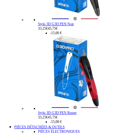
Stylo 3D G3D PEN Noir
33,25€
45,75€
-15,00 €
Stylo 3D G3D PEN Rouge
33,25€
45,75€
-15,00 €
PIÈCES DÉTACHÉES & OUTILS
PIÈCES ÉLECTRONIQUES