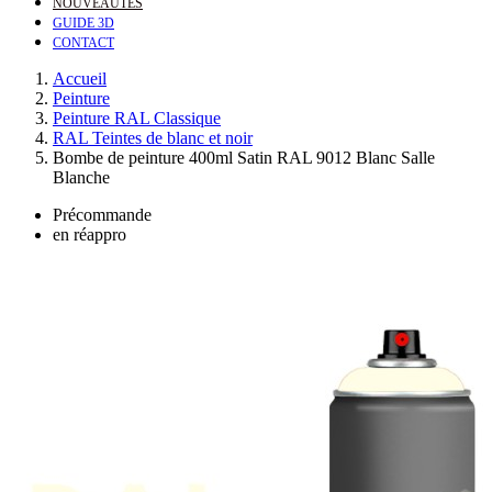
NOUVEAUTÉS
GUIDE 3D
CONTACT
Accueil
Peinture
Peinture RAL Classique
RAL Teintes de blanc et noir
Bombe de peinture 400ml Satin RAL 9012 Blanc Salle
Blanche
Précommande
en réappro