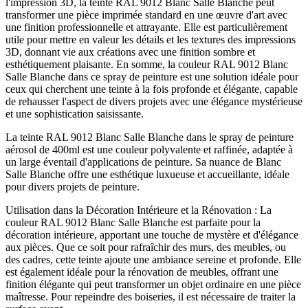
l'impression 3D, la teinte RAL 9012 Blanc Salle Blanche peut
transformer une pièce imprimée standard en une œuvre d'art avec
une finition professionnelle et attrayante. Elle est particulièrement
utile pour mettre en valeur les détails et les textures des impressions
3D, donnant vie aux créations avec une finition sombre et
esthétiquement plaisante. En somme, la couleur RAL 9012 Blanc
Salle Blanche dans ce spray de peinture est une solution idéale pour
ceux qui cherchent une teinte à la fois profonde et élégante, capable
de rehausser l'aspect de divers projets avec une élégance mystérieuse
et une sophistication saisissante.
La teinte RAL 9012 Blanc Salle Blanche dans le spray de peinture
aérosol de 400ml est une couleur polyvalente et raffinée, adaptée à
un large éventail d'applications de peinture. Sa nuance de Blanc
Salle Blanche offre une esthétique luxueuse et accueillante, idéale
pour divers projets de peinture.
Utilisation dans la Décoration Intérieure et la Rénovation : La
couleur RAL 9012 Blanc Salle Blanche est parfaite pour la
décoration intérieure, apportant une touche de mystère et d'élégance
aux pièces. Que ce soit pour rafraîchir des murs, des meubles, ou
des cadres, cette teinte ajoute une ambiance sereine et profonde. Elle
est également idéale pour la rénovation de meubles, offrant une
finition élégante qui peut transformer un objet ordinaire en une pièce
maîtresse. Pour repeindre des boiseries, il est nécessaire de traiter la