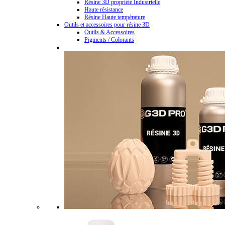
Résine 3D propriété Industrielle
Haute résistance
Résine Haute température
Outils et accessoires pour résine 3D
Outils & Accessoires
Pigments / Colorants