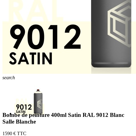
search
Bombe de peinture 400ml Satin RAL 9012 Blanc
Salle Blanche
15
90 € TTC