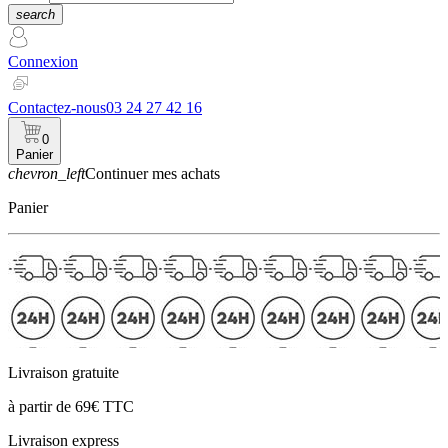
search
Connexion
Contactez-nous
03 24 27 42 16
0
Panier
chevron_left
Continuer mes achats
Panier
Livraison gratuite
à partir de 69€ TTC
Livraison express