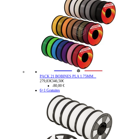
PACK 21 BOBINES PLA 1.75MM...
279,83€
346,50€
-80,00 €
6+1 Gratuites