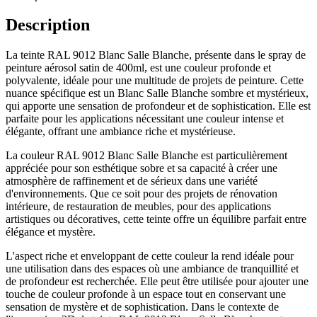
Description
La teinte RAL 9012 Blanc Salle Blanche, présente dans le spray de
peinture aérosol satin de 400ml, est une couleur profonde et
polyvalente, idéale pour une multitude de projets de peinture. Cette
nuance spécifique est un Blanc Salle Blanche sombre et mystérieux,
qui apporte une sensation de profondeur et de sophistication. Elle est
parfaite pour les applications nécessitant une couleur intense et
élégante, offrant une ambiance riche et mystérieuse.
La couleur RAL 9012 Blanc Salle Blanche est particulièrement
appréciée pour son esthétique sobre et sa capacité à créer une
atmosphère de raffinement et de sérieux dans une variété
d'environnements. Que ce soit pour des projets de rénovation
intérieure, de restauration de meubles, pour des applications
artistiques ou décoratives, cette teinte offre un équilibre parfait entre
élégance et mystère.
L'aspect riche et enveloppant de cette couleur la rend idéale pour
une utilisation dans des espaces où une ambiance de tranquillité et
de profondeur est recherchée. Elle peut être utilisée pour ajouter une
touche de couleur profonde à un espace tout en conservant une
sensation de mystère et de sophistication. Dans le contexte de