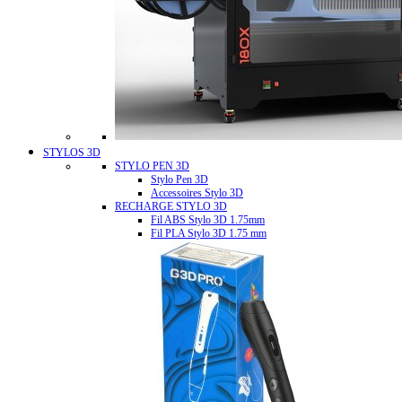
STYLOS 3D
STYLO PEN 3D
Stylo Pen 3D
Accessoires Stylo 3D
RECHARGE STYLO 3D
Fil ABS Stylo 3D 1.75mm
Fil PLA Stylo 3D 1.75 mm