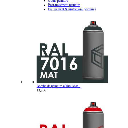
Outils peinture
Post-traitement peinture
Équipement & protection (peinture)
Bombe de peinture 400ml Mat...
13,25€