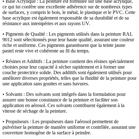
• Base Acrylique : La peinture est formulée sur une base acrylique,
ce qui lui confère une excellente adhérence sur de nombreux types
de surfaces, y compris le bois, le métal, le plastique et le PVC. Cette
base acrylique est également responsable de sa durabilité et de sa
résistance aux intempéries et aux rayons UV.
• Pigments de Qualité : Les pigments utilisés dans la peinture RAL
9012 sont sélectionnés pour leur haute qualité, assurant une couleur
riche et uniforme. Ces pigments garantissent que la teinte jaune
pastel reste vive et cohérente au fil du temps.
• Résines et Additifs : La peinture contient des résines spécialement
choisies pour leur capacité à sécher rapidement et à former une
couche protectrice solide. Des additifs sont également utilisés pour
améliorer diverses propriétés, telles que la fluidité de la peinture pour
une application sans gouttes et sans bavures.
• Solvants : Des solvants sont intégrés dans la formulation pour
assurer une bonne consistance de la peinture et faciliter son
application en aérosol. Ces solvants contribuent également à la
vitesse de séchage de la peinture.
• Propulseurs : Les propulseurs dans l'aérosol permettent de
pulvériser la peinture de manière uniforme et contrôlée, assurant une
couverture homogène de la surface à peindre.