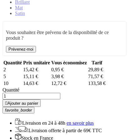
Brillant
Mat
Satin
Vous souhaitez être prévenu de la disponibilité de ce
produit ?
Prévenez-moi
Quantité
Prix unitaire
Vous économisez
Tarif
2
15,42 €
0,95 €
29,89 €
5
15,11 €
3,98 €
71,57 €
10
14,63 €
12,72 €
133,58 €
Quantité

Ajouter au panier
favorite_border
Livraison en
24 à 48h
en savoir plus
Livraison offerte
à partir de 69€ TTC
Stock
en France