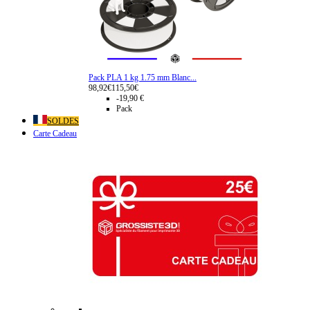
Pack PLA 1 kg 1.75 mm Blanc...
98,92€
115,50€
-19,90 €
Pack
SOLDES
Carte Cadeau