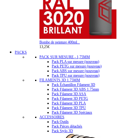
Bombe de peinture 400ml...
13,25€
PACKS
PACK SUR MESURE - 1,75MM
Pack PLA sur mesure (nouveau)
Pack PETG sur mesure (nouveau)
Pack ABS sur mesure (nouveau)
Pack TPU sur mesure (nouveau)
FILAMENTS 3D 1.75MM
Pack Échantillon Filament 3D
Pack Filament 3D ABS 1.75mm
Pack Filament 3D ASA
Pack Filament 3D PETG
Pack Filament 3D PLA
Pack Filament 3D TPU
Pack Filament 3D Spéciaux
ACCESSOIRES
Pack Outils
Pack Pièces détachés
Pack Stylo 3D