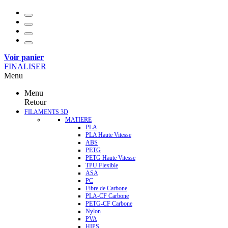
Voir panier
FINALISER
Menu
Menu
Retour
FILAMENTS 3D
MATIERE
PLA
PLA Haute Vitesse
ABS
PETG
PETG Haute Vitesse
TPU Flexible
ASA
PC
Fibre de Carbone
PLA-CF Carbone
PETG-CF Carbone
Nylon
PVA
HIPS