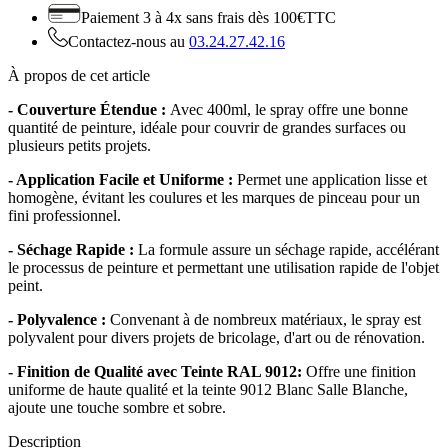
Paiement 3 à 4x
sans frais dès 100€TTC
Contactez-nous au
03.24.27.42.16
À propos de cet article
- Couverture Étendue :
Avec 400ml, le spray offre une bonne
quantité de peinture, idéale pour couvrir de grandes surfaces ou
plusieurs petits projets.
- Application Facile et Uniforme :
Permet une application lisse et
homogène, évitant les coulures et les marques de pinceau pour un
fini professionnel.
- Séchage Rapide :
La formule assure un séchage rapide, accélérant
le processus de peinture et permettant une utilisation rapide de l'objet
peint.
- Polyvalence :
Convenant à de nombreux matériaux, le spray est
polyvalent pour divers projets de bricolage, d'art ou de rénovation.
- Finition de Qualité avec Teinte RAL 9012:
Offre une finition
uniforme de haute qualité et la teinte 9012 Blanc Salle Blanche,
ajoute une touche sombre et sobre.
Description