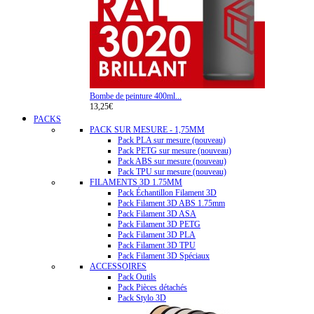
Bombe de peinture 400ml...
13,25€
PACKS
PACK SUR MESURE - 1,75MM
Pack PLA sur mesure (nouveau)
Pack PETG sur mesure (nouveau)
Pack ABS sur mesure (nouveau)
Pack TPU sur mesure (nouveau)
FILAMENTS 3D 1.75MM
Pack Échantillon Filament 3D
Pack Filament 3D ABS 1.75mm
Pack Filament 3D ASA
Pack Filament 3D PETG
Pack Filament 3D PLA
Pack Filament 3D TPU
Pack Filament 3D Spéciaux
ACCESSOIRES
Pack Outils
Pack Pièces détachés
Pack Stylo 3D