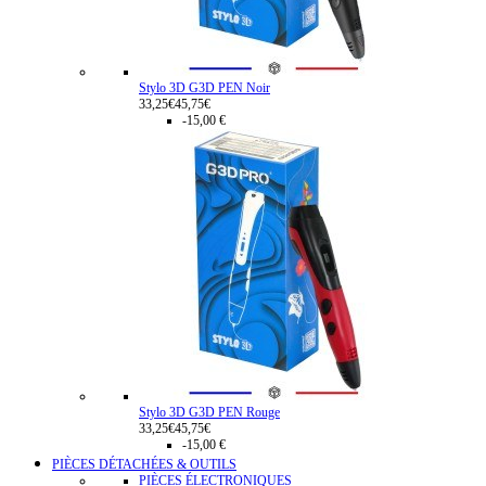
Stylo 3D G3D PEN Noir
33,25€
45,75€
-15,00 €
Stylo 3D G3D PEN Rouge
33,25€
45,75€
-15,00 €
PIÈCES DÉTACHÉES & OUTILS
PIÈCES ÉLECTRONIQUES