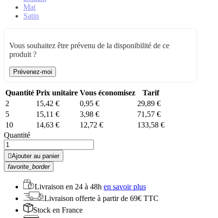
Mat
Satin
Vous souhaitez être prévenu de la disponibilité de ce
produit ?
Prévenez-moi
Quantité
Prix unitaire
Vous économisez
Tarif
2
15,42 €
0,95 €
29,89 €
5
15,11 €
3,98 €
71,57 €
10
14,63 €
12,72 €
133,58 €
Quantité

Ajouter au panier
favorite_border
Livraison en
24 à 48h
en savoir plus
Livraison offerte
à partir de 69€ TTC
Stock
en France