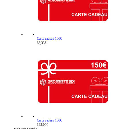
Carte cadeau 100€
83,33€
Carte cadeau 150€
125,00€