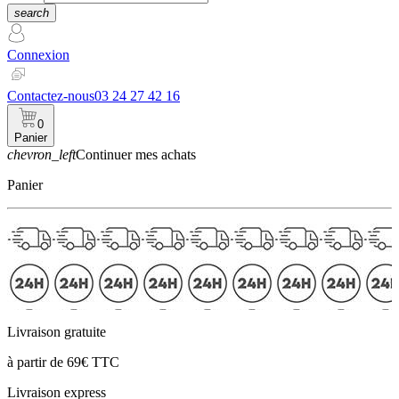
search
Connexion
Contactez-nous
03 24 27 42 16
0
Panier
chevron_left
Continuer mes achats
Panier
Livraison gratuite
à partir de 69€ TTC
Livraison express