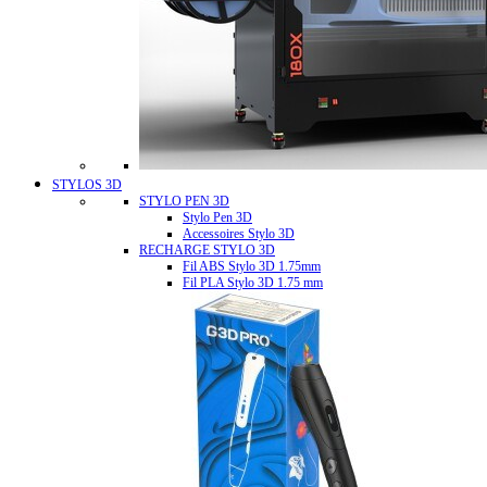
STYLOS 3D
STYLO PEN 3D
Stylo Pen 3D
Accessoires Stylo 3D
RECHARGE STYLO 3D
Fil ABS Stylo 3D 1.75mm
Fil PLA Stylo 3D 1.75 mm