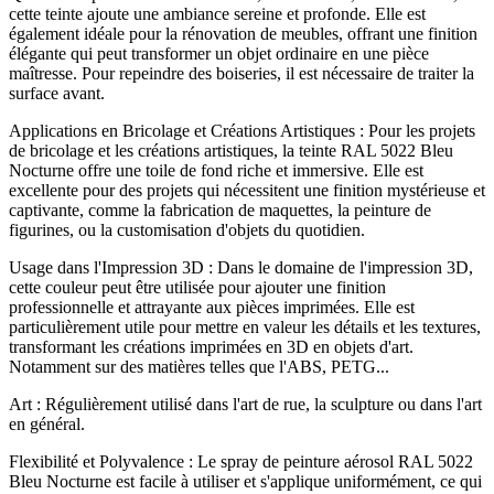
cette teinte ajoute une ambiance sereine et profonde. Elle est
également idéale pour la rénovation de meubles, offrant une finition
élégante qui peut transformer un objet ordinaire en une pièce
maîtresse. Pour repeindre des boiseries, il est nécessaire de traiter la
surface avant.
Applications en Bricolage et Créations Artistiques : Pour les projets
de bricolage et les créations artistiques, la teinte RAL 5022 Bleu
Nocturne offre une toile de fond riche et immersive. Elle est
excellente pour des projets qui nécessitent une finition mystérieuse et
captivante, comme la fabrication de maquettes, la peinture de
figurines, ou la customisation d'objets du quotidien.
Usage dans l'Impression 3D : Dans le domaine de l'impression 3D,
cette couleur peut être utilisée pour ajouter une finition
professionnelle et attrayante aux pièces imprimées. Elle est
particulièrement utile pour mettre en valeur les détails et les textures,
transformant les créations imprimées en 3D en objets d'art.
Notamment sur des matières telles que l'ABS, PETG...
Art : Régulièrement utilisé dans l'art de rue, la sculpture ou dans l'art
en général.
Flexibilité et Polyvalence : Le spray de peinture aérosol RAL 5022
Bleu Nocturne est facile à utiliser et s'applique uniformément, ce qui