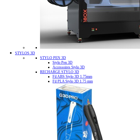
STYLOS 3D
STYLO PEN 3D
Stylo Pen 3D
Accessoires Stylo 3D
RECHARGE STYLO 3D
Fil ABS Stylo 3D 1.75mm
Fil PLA Stylo 3D 1.75 mm