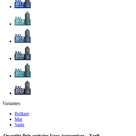
Variantes
Brillant
Mat
Satin
Quantité
Prix unitaire
Vous économisez
Tarif