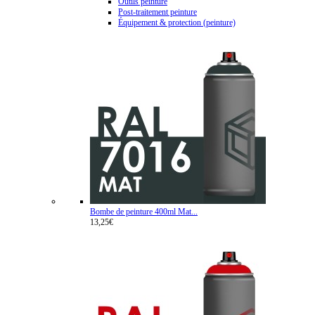
Outils peinture
Post-traitement peinture
Équipement & protection (peinture)
Bombe de peinture 400ml Mat...
13,25€