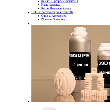
Résine 3D propriété Industrielle
Haute résistance
Résine Haute température
Outils et accessoires pour résine 3D
Outils & Accessoires
Pigments / Colorants