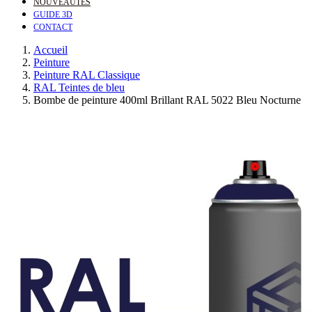
NOUVEAUTÉS
GUIDE 3D
CONTACT
Accueil
Peinture
Peinture RAL Classique
RAL Teintes de bleu
Bombe de peinture 400ml Brillant RAL 5022 Bleu Nocturne