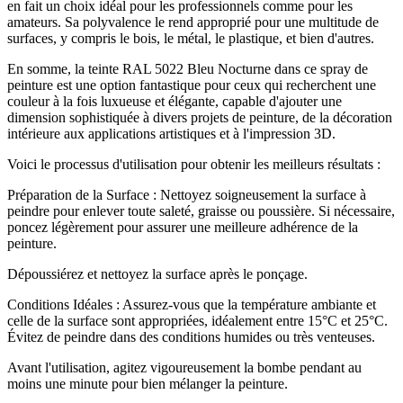
en fait un choix idéal pour les professionnels comme pour les
amateurs. Sa polyvalence le rend approprié pour une multitude de
surfaces, y compris le bois, le métal, le plastique, et bien d'autres.
En somme, la teinte RAL 5022 Bleu Nocturne dans ce spray de
peinture est une option fantastique pour ceux qui recherchent une
couleur à la fois luxueuse et élégante, capable d'ajouter une
dimension sophistiquée à divers projets de peinture, de la décoration
intérieure aux applications artistiques et à l'impression 3D.
Voici le processus d'utilisation pour obtenir les meilleurs résultats :
Préparation de la Surface : Nettoyez soigneusement la surface à
peindre pour enlever toute saleté, graisse ou poussière. Si nécessaire,
poncez légèrement pour assurer une meilleure adhérence de la
peinture.
Dépoussiérez et nettoyez la surface après le ponçage.
Conditions Idéales : Assurez-vous que la température ambiante et
celle de la surface sont appropriées, idéalement entre 15°C et 25°C.
Évitez de peindre dans des conditions humides ou très venteuses.
Avant l'utilisation, agitez vigoureusement la bombe pendant au
moins une minute pour bien mélanger la peinture.