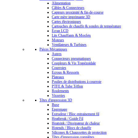
Alimentation
Câbles & Connecteurs
Capteurs proximité & fin-de-course
Carte mère imprimante 3D
Cartes électroniques
Cartouches de chauffe & sondes de température
Écran LCD
Lits Chauffants & Mosfets
Moteurs
Ventilateurs & Turbines
Pièces Mécaniques
Autres
Connecteurs pneumatiques
Coupleurs & Vis Trapézoïdale
Courroies
Ecrous & Ressorts
Plateaux
Poulies de distributions à courroie
PTFE & Tube Téflon
Roulements
Visseries
Têtes d'impression 3D
Buse
Engrenage
Extrudeur / Bloc entrainement fil
Heatbreak / Guide Fil
Heatsink / Dissipateur de chaleur
Hotends / Blocs de chauffe
Silicones & Chaussettes de protection
Têtes d'impression complètes