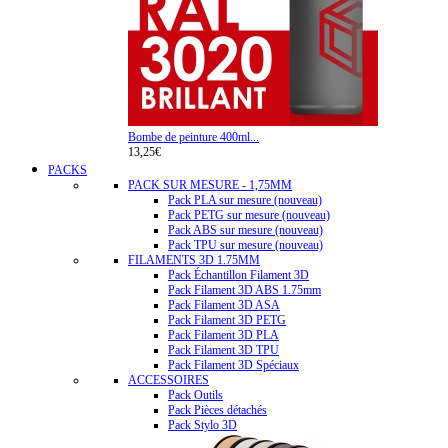
Bombe de peinture 400ml...
13,25€
PACKS
PACK SUR MESURE - 1,75MM
Pack PLA sur mesure (nouveau)
Pack PETG sur mesure (nouveau)
Pack ABS sur mesure (nouveau)
Pack TPU sur mesure (nouveau)
FILAMENTS 3D 1.75MM
Pack Échantillon Filament 3D
Pack Filament 3D ABS 1.75mm
Pack Filament 3D ASA
Pack Filament 3D PETG
Pack Filament 3D PLA
Pack Filament 3D TPU
Pack Filament 3D Spéciaux
ACCESSOIRES
Pack Outils
Pack Pièces détachés
Pack Stylo 3D