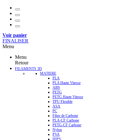
Voir panier
FINALISER
Menu
Menu
Retour
FILAMENTS 3D
MATIERE
PLA
PLA Haute Vitesse
ABS
PETG
PETG Haute Vitesse
TPU Flexible
ASA
PC
Fibre de Carbone
PLA-CF Carbone
PETG-CF Carbone
Nylon
PVA
HIPS