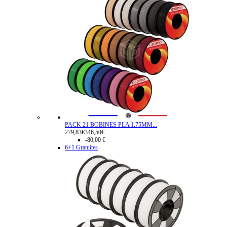
PACK 21 BOBINES PLA 1.75MM...
279,83€
346,50€
-80,00 €
6+1 Gratuites