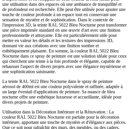
une utilisation dans des espaces où une ambiance de tranquillité et
de profondeur est recherchée. Elle peut être utilisée pour ajouter une
touche de couleur profonde à un espace tout en conservant une
sensation de mystère et de sophistication. Dans le contexte de
l'impression 3D, la teinte RAL 5022 Bleu Nocturne peut transformer
une pièce imprimée standard en une œuvre d'art avec une finition
professionnelle et attrayante. Elle est particulièrement utile pour
mettre en valeur les détails et les textures des impressions 3D,
donnant vie aux créations avec une finition sombre et
esthétiquement plaisante. En somme, la couleur RAL 5022 Bleu
Nocturne dans ce spray de peinture est une solution idéale pour ceux
qui cherchent une teinte à la fois profonde et élégante, capable de
rehausser l'aspect de divers projets avec une élégance mystérieuse et
une sophistication saisissante.
La teinte RAL 5022 Bleu Nocturne dans le spray de peinture
aérosol de 400ml est une couleur polyvalente et raffinée, adaptée à
un large éventail d'applications de peinture. Sa nuance de bleu
nocturne offre une esthétique luxueuse et accueillante, idéale pour
divers projets de peinture.
Utilisation dans la Décoration Intérieure et la Rénovation : La
couleur RAL 5022 Bleu Nocturne est parfaite pour la décoration
intérieure, apportant une touche de mystère et d'élégance aux pièces.
Que ce soit pour rafraîchir des murs, des meubles, ou des cadres,