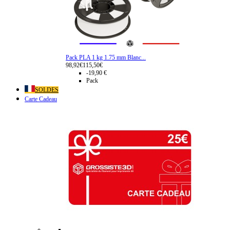
Pack PLA 1 kg 1.75 mm Blanc...
98,92€
115,50€
-19,90 €
Pack
SOLDES
Carte Cadeau