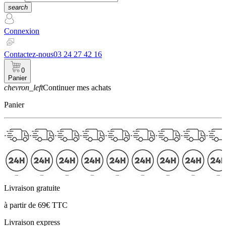
search
Connexion
Contactez-nous
03 24 27 42 16
0
Panier
chevron_left
Continuer mes achats
Panier
Livraison gratuite
à partir de 69€ TTC
Livraison express