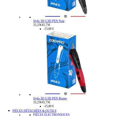
Stylo 3D G3D PEN Noir
33,25€
45,75€
-15,00 €
Stylo 3D G3D PEN Rouge
33,25€
45,75€
-15,00 €
PIÈCES DÉTACHÉES & OUTILS
PIÈCES ÉLECTRONIQUES