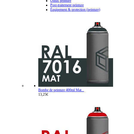
Outils peinture
Post-traitement peinture
Équipement & protection (peinture)
Bombe de peinture 400ml Mat...
13,25€