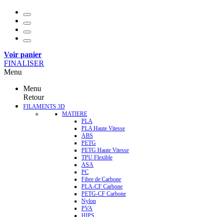
Voir panier
FINALISER
Menu
Menu
Retour
FILAMENTS 3D
MATIERE
PLA
PLA Haute Vitesse
ABS
PETG
PETG Haute Vitesse
TPU Flexible
ASA
PC
Fibre de Carbone
PLA-CF Carbone
PETG-CF Carbone
Nylon
PVA
HIPS