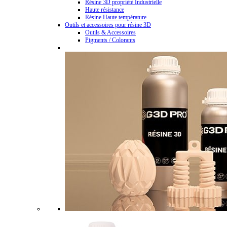
Résine 3D propriété Industrielle
Haute résistance
Résine Haute température
Outils et accessoires pour résine 3D
Outils & Accessoires
Pigments / Colorants