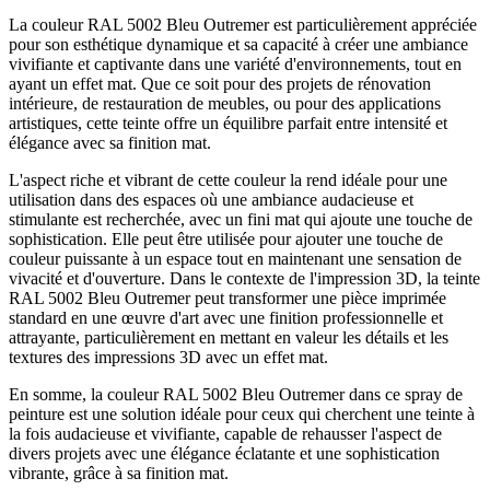
La couleur RAL 5002 Bleu Outremer est particulièrement appréciée
pour son esthétique dynamique et sa capacité à créer une ambiance
vivifiante et captivante dans une variété d'environnements, tout en
ayant un effet mat. Que ce soit pour des projets de rénovation
intérieure, de restauration de meubles, ou pour des applications
artistiques, cette teinte offre un équilibre parfait entre intensité et
élégance avec sa finition mat.
L'aspect riche et vibrant de cette couleur la rend idéale pour une
utilisation dans des espaces où une ambiance audacieuse et
stimulante est recherchée, avec un fini mat qui ajoute une touche de
sophistication. Elle peut être utilisée pour ajouter une touche de
couleur puissante à un espace tout en maintenant une sensation de
vivacité et d'ouverture. Dans le contexte de l'impression 3D, la teinte
RAL 5002 Bleu Outremer peut transformer une pièce imprimée
standard en une œuvre d'art avec une finition professionnelle et
attrayante, particulièrement en mettant en valeur les détails et les
textures des impressions 3D avec un effet mat.
En somme, la couleur RAL 5002 Bleu Outremer dans ce spray de
peinture est une solution idéale pour ceux qui cherchent une teinte à
la fois audacieuse et vivifiante, capable de rehausser l'aspect de
divers projets avec une élégance éclatante et une sophistication
vibrante, grâce à sa finition mat.