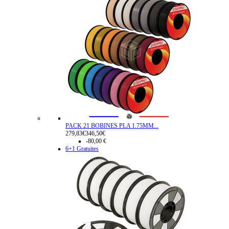
PACK 21 BOBINES PLA 1.75MM...
279,83€
346,50€
-80,00 €
6+1 Gratuites