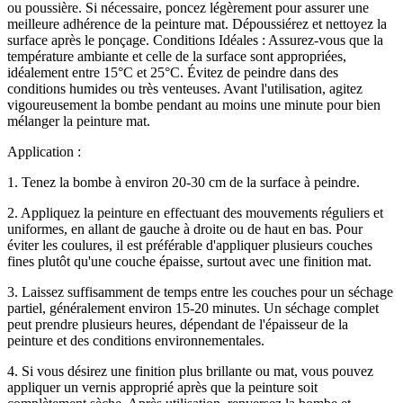
ou poussière. Si nécessaire, poncez légèrement pour assurer une
meilleure adhérence de la peinture mat. Dépoussiérez et nettoyez la
surface après le ponçage. Conditions Idéales : Assurez-vous que la
température ambiante et celle de la surface sont appropriées,
idéalement entre 15°C et 25°C. Évitez de peindre dans des
conditions humides ou très venteuses. Avant l'utilisation, agitez
vigoureusement la bombe pendant au moins une minute pour bien
mélanger la peinture mat.
Application :
1. Tenez la bombe à environ 20-30 cm de la surface à peindre.
2. Appliquez la peinture en effectuant des mouvements réguliers et
uniformes, en allant de gauche à droite ou de haut en bas. Pour
éviter les coulures, il est préférable d'appliquer plusieurs couches
fines plutôt qu'une couche épaisse, surtout avec une finition mat.
3. Laissez suffisamment de temps entre les couches pour un séchage
partiel, généralement environ 15-20 minutes. Un séchage complet
peut prendre plusieurs heures, dépendant de l'épaisseur de la
peinture et des conditions environnementales.
4. Si vous désirez une finition plus brillante ou mat, vous pouvez
appliquer un vernis approprié après que la peinture soit