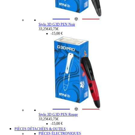
Stylo 3D G3D PEN Noir
33,25€
45,75€
-15,00 €
Stylo 3D G3D PEN Rouge
33,25€
45,75€
-15,00 €
PIÈCES DÉTACHÉES & OUTILS
PIÈCES ÉLECTRONIQUES