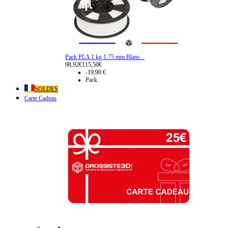
Pack PLA 1 kg 1.75 mm Blanc...
98,92€
115,50€
-19,90 €
Pack
SOLDES
Carte Cadeau