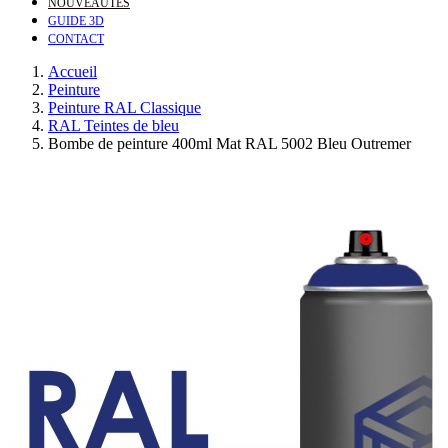
NOUVEAUTÉS
GUIDE 3D
CONTACT
Accueil
Peinture
Peinture RAL Classique
RAL Teintes de bleu
Bombe de peinture 400ml Mat RAL 5002 Bleu Outremer