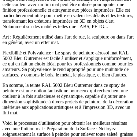
cette couleur avec un fini mat peut être utilisée pour ajouter une
finition professionnelle et attrayante aux pièces imprimées. Elle est
particulièrement utile pour mettre en valeur les détails et les textures,
transformant les créations imprimées en 3D en objets d'art.
Notamment sur des matières telles que l'ABS, PETG...
Art : Régulièrement utilisé dans l'art de rue, la sculpture ou dans l'art
en général, avec un effet mat.
Flexibilité et Polyvalence : Le spray de peinture aérosol mat RAL
5002 Bleu Outremer est facile à utiliser et s'applique uniformément,
ce qui en fait un choix idéal pour les professionnels comme pour les
amateurs. Sa polyvalence le rend approprié pour une multitude de
surfaces, y compris le bois, le métal, le plastique, et bien d'autres.
En somme, la teinte RAL 5002 Bleu Outremer dans ce spray de
peinture est une option fantastique pour ceux qui recherchent une
couleur à la fois audacieuse et dynamique, capable d'ajouter une
dimension sophistiquée à divers projets de peinture, de la décoration
intérieure aux applications artistiques et à l'impression 3D, avec un
fini mat.
Voici le processus d'utilisation pour obtenir les meilleurs résultats
avec une finition mat : Préparation de la Surface : Nettoyez
soigneusement la surface à peindre pour enlever toute saleté, graisse