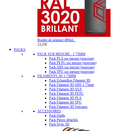
Bombe de peinture 400ml...
13,25€
PACKS
PACK SUR MESURE - 1,75MM
Pack PLA sur mesure (nouveau)
Pack PETG sur mesure (nouveau)
Pack ABS sur mesure (nouveau)
Pack TPU sur mesure (nouveau)
FILAMENTS 3D 1.75MM
Pack Échantillon Filament 3D
Pack Filament 3D ABS 1.75mm
Pack Filament 3D ASA
Pack Filament 3D PETG
Pack Filament 3D PLA
Pack Filament 3D TPU
Pack Filament 3D Spéciaux
ACCESSOIRES
Pack Outils
Pack Pièces détachés
Pack Stylo 3D