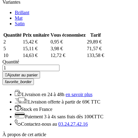
Variantes
Brillant
Mat
Satin
Quantité
Prix unitaire
Vous économisez
Tarif
2
15,42 €
0,95 €
29,89 €
5
15,11 €
3,98 €
71,57 €
10
14,63 €
12,72 €
133,58 €
Quantité

Ajouter au panier
favorite_border
Livraison en
24 à 48h
en savoir plus
Livraison offerte
à partir de 69€ TTC
Stock
en France
Paiement 3 à 4x
sans frais dès 100€TTC
Contactez-nous au
03.24.27.42.16
À propos de cet article