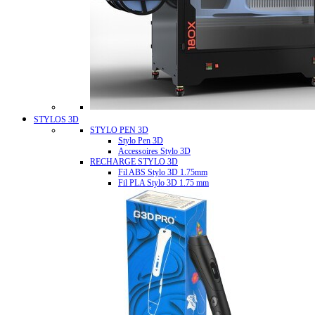
STYLOS 3D
STYLO PEN 3D
Stylo Pen 3D
Accessoires Stylo 3D
RECHARGE STYLO 3D
Fil ABS Stylo 3D 1.75mm
Fil PLA Stylo 3D 1.75 mm