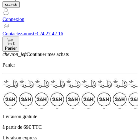
search
Connexion
Contactez-nous
03 24 27 42 16
0
Panier
chevron_left
Continuer mes achats
Panier
Livraison gratuite
à partir de 69€ TTC
Livraison express