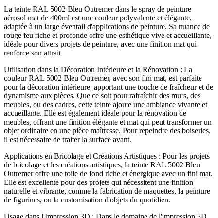
La teinte RAL 5002 Bleu Outremer dans le spray de peinture
aérosol mat de 400ml est une couleur polyvalente et élégante,
adaptée à un large éventail d'applications de peinture. Sa nuance de
rouge feu riche et profonde offre une esthétique vive et accueillante,
idéale pour divers projets de peinture, avec une finition mat qui
renforce son attrait.
Utilisation dans la Décoration Intérieure et la Rénovation : La
couleur RAL 5002 Bleu Outremer, avec son fini mat, est parfaite
pour la décoration intérieure, apportant une touche de fraîcheur et de
dynamisme aux pièces. Que ce soit pour rafraîchir des murs, des
meubles, ou des cadres, cette teinte ajoute une ambiance vivante et
accueillante. Elle est également idéale pour la rénovation de
meubles, offrant une finition élégante et mat qui peut transformer un
objet ordinaire en une pièce maîtresse. Pour repeindre des boiseries,
il est nécessaire de traiter la surface avant.
Applications en Bricolage et Créations Artistiques : Pour les projets
de bricolage et les créations artistiques, la teinte RAL 5002 Bleu
Outremer offre une toile de fond riche et énergique avec un fini mat.
Elle est excellente pour des projets qui nécessitent une finition
naturelle et vibrante, comme la fabrication de maquettes, la peinture
de figurines, ou la customisation d'objets du quotidien.
Usage dans l'Impression 3D : Dans le domaine de l'impression 3D,