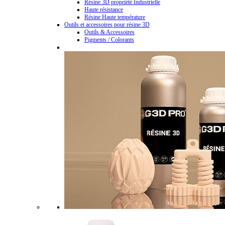
Résine 3D propriété Industrielle
Haute résistance
Résine Haute température
Outils et accessoires pour résine 3D
Outils & Accessoires
Pigments / Colorants