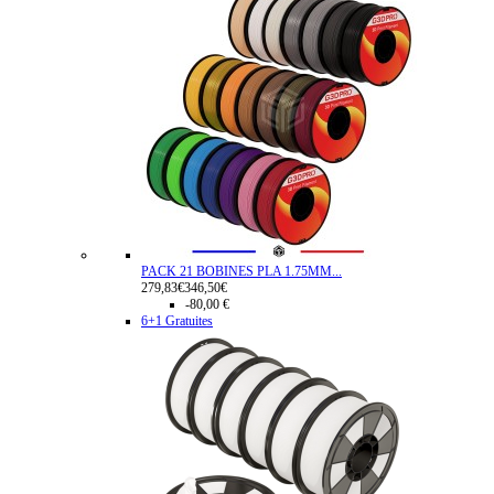
PACK 21 BOBINES PLA 1.75MM...
279,83€
346,50€
-80,00 €
6+1 Gratuites