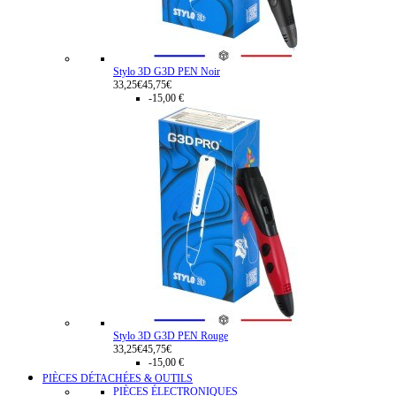
Stylo 3D G3D PEN Noir
33,25€
45,75€
-15,00 €
Stylo 3D G3D PEN Rouge
33,25€
45,75€
-15,00 €
PIÈCES DÉTACHÉES & OUTILS
PIÈCES ÉLECTRONIQUES