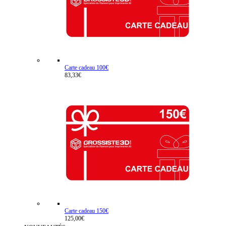
Carte cadeau 100€
83,33€
Carte cadeau 150€
125,00€