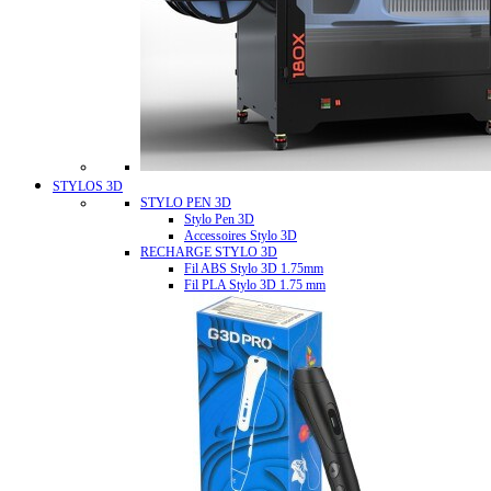
STYLOS 3D
STYLO PEN 3D
Stylo Pen 3D
Accessoires Stylo 3D
RECHARGE STYLO 3D
Fil ABS Stylo 3D 1.75mm
Fil PLA Stylo 3D 1.75 mm