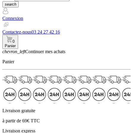
search
Connexion
Contactez-nous
03 24 27 42 16
0
Panier
chevron_left
Continuer mes achats
Panier
Livraison gratuite
à partir de 69€ TTC
Livraison express