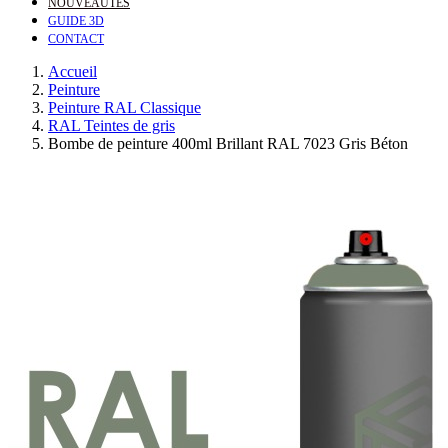
NOUVEAUTÉS
GUIDE 3D
CONTACT
Accueil
Peinture
Peinture RAL Classique
RAL Teintes de gris
Bombe de peinture 400ml Brillant RAL 7023 Gris Béton