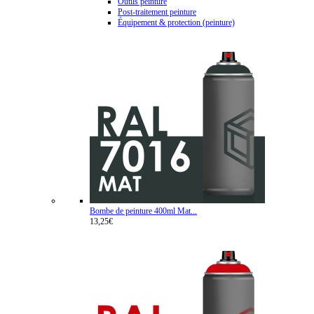
Outils peinture
Post-traitement peinture
Équipement & protection (peinture)
Bombe de peinture 400ml Mat...
13,25€