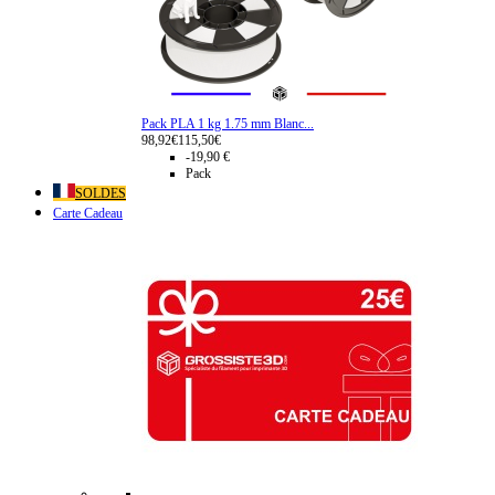
Pack PLA 1 kg 1.75 mm Blanc...
98,92€
115,50€
-19,90 €
Pack
SOLDES
Carte Cadeau