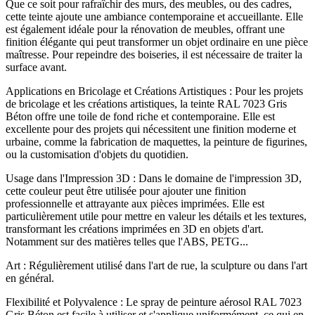
Que ce soit pour rafraîchir des murs, des meubles, ou des cadres,
cette teinte ajoute une ambiance contemporaine et accueillante. Elle
est également idéale pour la rénovation de meubles, offrant une
finition élégante qui peut transformer un objet ordinaire en une pièce
maîtresse. Pour repeindre des boiseries, il est nécessaire de traiter la
surface avant.
Applications en Bricolage et Créations Artistiques : Pour les projets
de bricolage et les créations artistiques, la teinte RAL 7023 Gris
Béton offre une toile de fond riche et contemporaine. Elle est
excellente pour des projets qui nécessitent une finition moderne et
urbaine, comme la fabrication de maquettes, la peinture de figurines,
ou la customisation d'objets du quotidien.
Usage dans l'Impression 3D : Dans le domaine de l'impression 3D,
cette couleur peut être utilisée pour ajouter une finition
professionnelle et attrayante aux pièces imprimées. Elle est
particulièrement utile pour mettre en valeur les détails et les textures,
transformant les créations imprimées en 3D en objets d'art.
Notamment sur des matières telles que l'ABS, PETG...
Art : Régulièrement utilisé dans l'art de rue, la sculpture ou dans l'art
en général.
Flexibilité et Polyvalence : Le spray de peinture aérosol RAL 7023
Gris Béton est facile à utiliser et s'applique uniformément, ce qui en