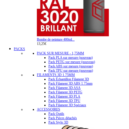
Bombe de peinture 400ml...
13,25€
PACKS
PACK SUR MESURE - 1,75MM
Pack PLA sur mesure (nouveau)
Pack PETG sur mesure (nouveau)
Pack ABS sur mesure (nouveau)
Pack TPU sur mesure (nouveau)
FILAMENTS 3D 1.75MM
Pack Échantillon Filament 3D
Pack Filament 3D ABS 1.75mm
Pack Filament 3D ASA
Pack Filament 3D PETG
Pack Filament 3D PLA
Pack Filament 3D TPU
Pack Filament 3D Spéciaux
ACCESSOIRES
Pack Outils
Pack Pièces détachés
Pack Stylo 3D