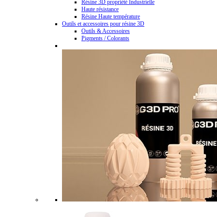
Résine 3D propriété Industrielle
Haute résistance
Résine Haute température
Outils et accessoires pour résine 3D
Outils & Accessoires
Pigments / Colorants