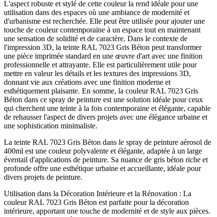
L'aspect robuste et stylé de cette couleur la rend idéale pour une
utilisation dans des espaces où une ambiance de modernité et
d'urbanisme est recherchée. Elle peut être utilisée pour ajouter une
touche de couleur contemporaine à un espace tout en maintenant
une sensation de solidité et de caractère. Dans le contexte de
l'impression 3D, la teinte RAL 7023 Gris Béton peut transformer
une pièce imprimée standard en une œuvre d'art avec une finition
professionnelle et attrayante. Elle est particulièrement utile pour
mettre en valeur les détails et les textures des impressions 3D,
donnant vie aux créations avec une finition moderne et
esthétiquement plaisante. En somme, la couleur RAL 7023 Gris
Béton dans ce spray de peinture est une solution idéale pour ceux
qui cherchent une teinte à la fois contemporaine et élégante, capable
de rehausser l'aspect de divers projets avec une élégance urbaine et
une sophistication minimaliste.
La teinte RAL 7023 Gris Béton dans le spray de peinture aérosol de
400ml est une couleur polyvalente et élégante, adaptée à un large
éventail d'applications de peinture. Sa nuance de gris béton riche et
profonde offre une esthétique urbaine et accueillante, idéale pour
divers projets de peinture.
Utilisation dans la Décoration Intérieure et la Rénovation : La
couleur RAL 7023 Gris Béton est parfaite pour la décoration
intérieure, apportant une touche de modernité et de style aux pièces.