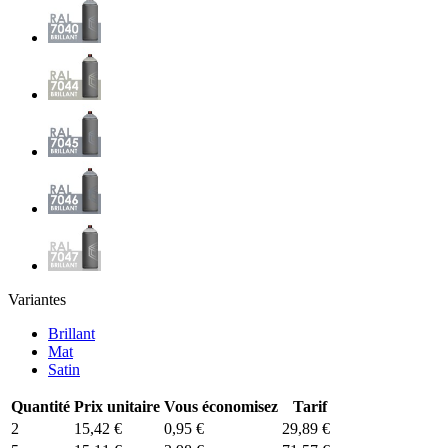
Variantes
Brillant
Mat
Satin
Quantité
Prix unitaire
Vous économisez
Tarif
2
15,42 €
0,95 €
29,89 €