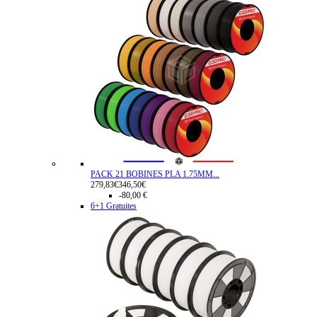
PACK 21 BOBINES PLA 1.75MM...
279,83€
346,50€
-80,00 €
6+1 Gratuites