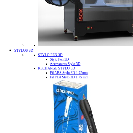
STYLOS 3D
STYLO PEN 3D
Stylo Pen 3D
Accessoires Stylo 3D
RECHARGE STYLO 3D
Fil ABS Stylo 3D 1.75mm
Fil PLA Stylo 3D 1.75 mm