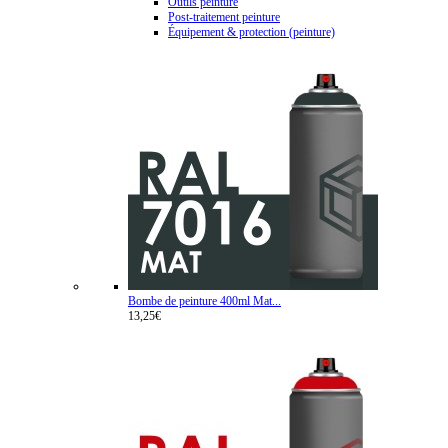
Outils peinture
Post-traitement peinture
Équipement & protection (peinture)
Bombe de peinture 400ml Mat...
13,25€