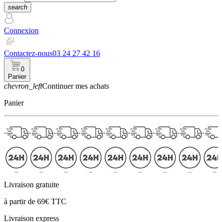
search
Connexion
Contactez-nous
03 24 27 42 16
0
Panier
chevron_left
Continuer mes achats
Panier
Livraison gratuite
à partir de 69€ TTC
Livraison express