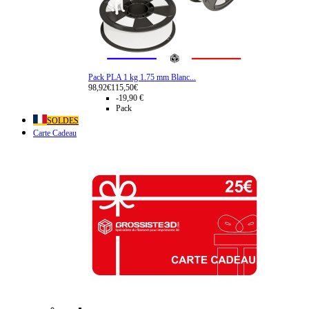
Pack PLA 1 kg 1.75 mm Blanc...
98,92€
115,50€
-19,90 €
Pack
SOLDES
Carte Cadeau