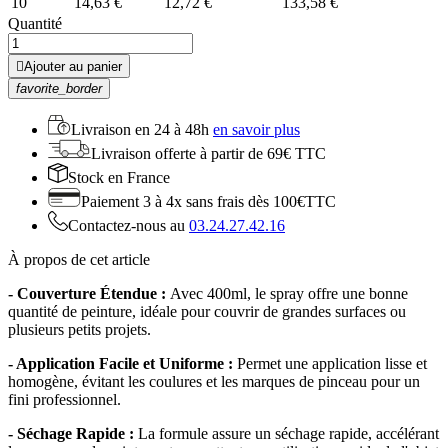
10
14,63 €
12,72 €
133,58 €
Quantité

Ajouter au panier
favorite_border
Livraison en
24 à 48h
en savoir plus
Livraison offerte
à partir de 69€ TTC
Stock
en France
Paiement 3 à 4x
sans frais dès 100€TTC
Contactez-nous au
03.24.27.42.16
À propos de cet article
- Couverture Étendue :
Avec 400ml, le spray offre une bonne
quantité de peinture, idéale pour couvrir de grandes surfaces ou
plusieurs petits projets.
- Application Facile et Uniforme :
Permet une application lisse et
homogène, évitant les coulures et les marques de pinceau pour un
fini professionnel.
- Séchage Rapide :
La formule assure un séchage rapide, accélérant