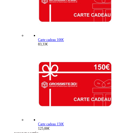
Carte cadeau 100€
83,33€
Carte cadeau 150€
125,00€