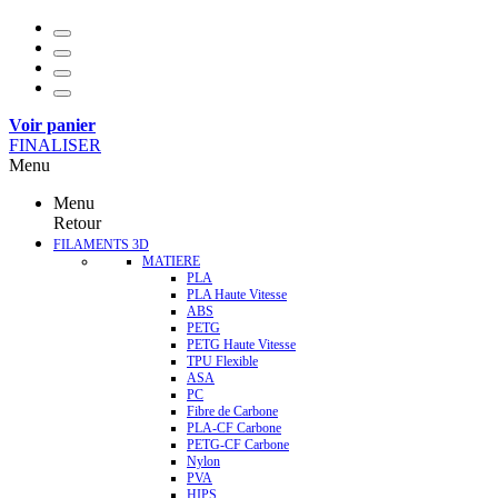
Voir panier
FINALISER
Menu
Menu
Retour
FILAMENTS 3D
MATIERE
PLA
PLA Haute Vitesse
ABS
PETG
PETG Haute Vitesse
TPU Flexible
ASA
PC
Fibre de Carbone
PLA-CF Carbone
PETG-CF Carbone
Nylon
PVA
HIPS