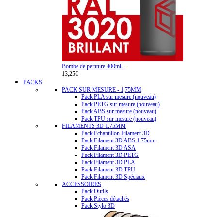
Bombe de peinture 400ml...
13,25€
PACKS
PACK SUR MESURE - 1,75MM
Pack PLA sur mesure (nouveau)
Pack PETG sur mesure (nouveau)
Pack ABS sur mesure (nouveau)
Pack TPU sur mesure (nouveau)
FILAMENTS 3D 1.75MM
Pack Échantillon Filament 3D
Pack Filament 3D ABS 1.75mm
Pack Filament 3D ASA
Pack Filament 3D PETG
Pack Filament 3D PLA
Pack Filament 3D TPU
Pack Filament 3D Spéciaux
ACCESSOIRES
Pack Outils
Pack Pièces détachés
Pack Stylo 3D