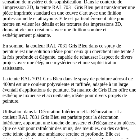
sensation de mystère et de sophistication. Dans le contexte de
l'impression 3D, la teinte RAL 7031 Gris Bleu peut transformer une
pièce imprimée standard en une œuvre d'art avec une finition
professionnelle et attrayante. Elle est particulièrement utile pour
mettre en valeur les détails et les textures des impressions 3D,
donnant vie aux créations avec une finition sombre et
esthétiquement plaisante.
En somme, la couleur RAL 7031 Gris Bleu dans ce spray de
peinture est une solution idéale pour ceux qui cherchent une teinte à
la fois profonde et élégante, capable de rehausser l'aspect de divers
projets avec une élégance mystérieuse et une sophistication
saisissante.
La teinte RAL 7031 Gris Bleu dans le spray de peinture aérosol de
400ml est une couleur polyvalente et raffinée, adaptée à un large
éventail d'applications de peinture. Sa nuance de Gris Bleu offre une
esthétique luxueuse et accueillante, idéale pour divers projets de
peinture.
Utilisation dans la Décoration Intérieure et la Rénovation : La
couleur RAL 7031 Gris Bleu est parfaite pour la décoration
intérieure, apportant une touche de mystère et d'élégance aux pièces.
Que ce soit pour rafraîchir des murs, des meubles, ou des cadres,
cette teinte ajoute une ambiance sereine et profonde. Elle est