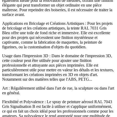
également idéale pour la rénovation de meubles, offrant une finition
élégante qui peut transformer un objet ordinaire en une pièce
maîtresse. Pour repeindre des boiseries, il est nécessaire de traiter la
surface avant.
Applications en Bricolage et Créations Artistiques : Pour les projets
de bricolage et les créations artistiques, la teinte RAL 7031 Gris
Bleu offre une toile de fond riche et immersive. Elle est excellente
pour des projets qui nécessitent une finition mystérieuse et
captivante, comme la fabrication de maquettes, la peinture de
figurines, ou la customisation d'objets du quotidien.
Usage dans l'Impression 3D : Dans le domaine de l'impression 3D,
cette couleur peut être utilisée pour ajouter une finition
professionnelle et attrayante aux pièces imprimées. Elle est
particulièrement utile pour mettre en valeur les détails et les textures,
transformant les créations imprimées en 3D en objets d'art.
Notamment sur des matières telles que l'ABS, PETG...
Art : Régulièrement utilisé dans l'art de rue, la sculpture ou dans l'art
en général.
Flexibilité et Polyvalence : Le spray de peinture aérosol RAL 7043
Gris Signalisation B est facile à utiliser et s'applique uniformément,
ce qui en fait un choix idéal pour les professionnels comme pour les
amateurs. Sa polyvalence le rend approprié pour une multitude de