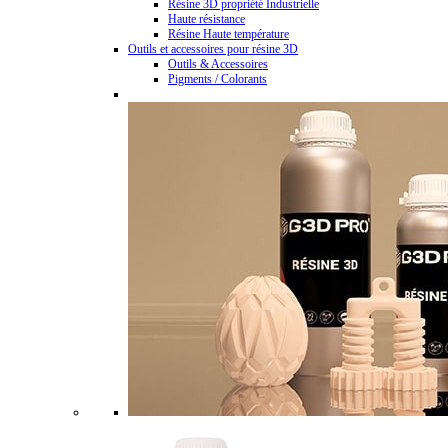
Résine 3D propriété Industrielle
Haute résistance
Résine Haute température
Outils et accessoires pour résine 3D
Outils & Accessoires
Pigments / Colorants