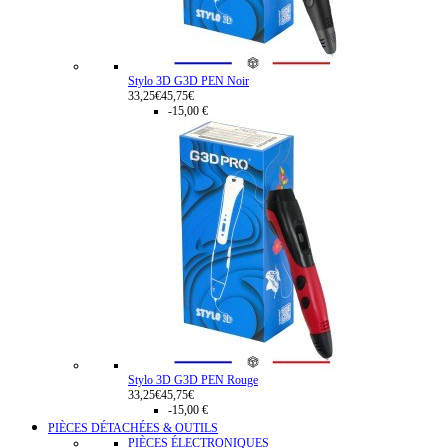
Stylo 3D G3D PEN Noir
33,25€
45,75€
-15,00 €
Stylo 3D G3D PEN Rouge
33,25€
45,75€
-15,00 €
PIÈCES DÉTACHÉES & OUTILS
PIÈCES ÉLECTRONIQUES