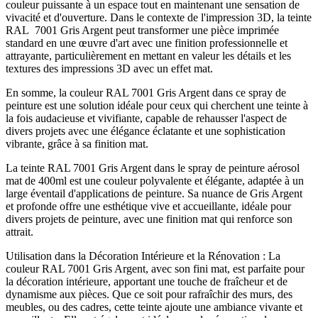
couleur puissante à un espace tout en maintenant une sensation de
vivacité et d'ouverture. Dans le contexte de l'impression 3D, la teinte
RAL 7001 Gris Argent peut transformer une pièce imprimée
standard en une œuvre d'art avec une finition professionnelle et
attrayante, particulièrement en mettant en valeur les détails et les
textures des impressions 3D avec un effet mat.
En somme, la couleur RAL 7001 Gris Argent dans ce spray de
peinture est une solution idéale pour ceux qui cherchent une teinte à
la fois audacieuse et vivifiante, capable de rehausser l'aspect de
divers projets avec une élégance éclatante et une sophistication
vibrante, grâce à sa finition mat.
La teinte RAL 7001 Gris Argent dans le spray de peinture aérosol
mat de 400ml est une couleur polyvalente et élégante, adaptée à un
large éventail d'applications de peinture. Sa nuance de Gris Argent
et profonde offre une esthétique vive et accueillante, idéale pour
divers projets de peinture, avec une finition mat qui renforce son
attrait.
Utilisation dans la Décoration Intérieure et la Rénovation : La
couleur RAL 7001 Gris Argent, avec son fini mat, est parfaite pour
la décoration intérieure, apportant une touche de fraîcheur et de
dynamisme aux pièces. Que ce soit pour rafraîchir des murs, des
meubles, ou des cadres, cette teinte ajoute une ambiance vivante et