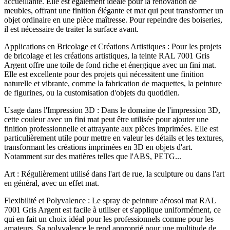
accueillante. Elle est également idéale pour la rénovation de
meubles, offrant une finition élégante et mat qui peut transformer un
objet ordinaire en une pièce maîtresse. Pour repeindre des boiseries,
il est nécessaire de traiter la surface avant.
Applications en Bricolage et Créations Artistiques : Pour les projets
de bricolage et les créations artistiques, la teinte RAL 7001 Gris
Argent offre une toile de fond riche et énergique avec un fini mat.
Elle est excellente pour des projets qui nécessitent une finition
naturelle et vibrante, comme la fabrication de maquettes, la peinture
de figurines, ou la customisation d'objets du quotidien.
Usage dans l'Impression 3D : Dans le domaine de l'impression 3D,
cette couleur avec un fini mat peut être utilisée pour ajouter une
finition professionnelle et attrayante aux pièces imprimées. Elle est
particulièrement utile pour mettre en valeur les détails et les textures,
transformant les créations imprimées en 3D en objets d'art.
Notamment sur des matières telles que l'ABS, PETG...
Art : Régulièrement utilisé dans l'art de rue, la sculpture ou dans l'art
en général, avec un effet mat.
Flexibilité et Polyvalence : Le spray de peinture aérosol mat RAL
7001 Gris Argent est facile à utiliser et s'applique uniformément, ce
qui en fait un choix idéal pour les professionnels comme pour les
amateurs. Sa polyvalence le rend approprié pour une multitude de