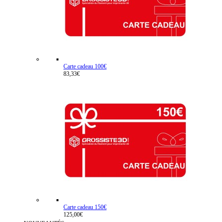
Carte cadeau 100€
83,33€
Carte cadeau 150€
125,00€