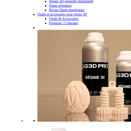
Résine 3D propriété Industrielle
Haute résistance
Résine Haute température
Outils et accessoires pour résine 3D
Outils & Accessoires
Pigments / Colorants