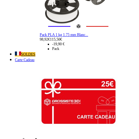
Pack PLA 1 kg 1.75 mm Blanc...
98,92€
115,50€
-19,90 €
Pack
SOLDES
Carte Cadeau