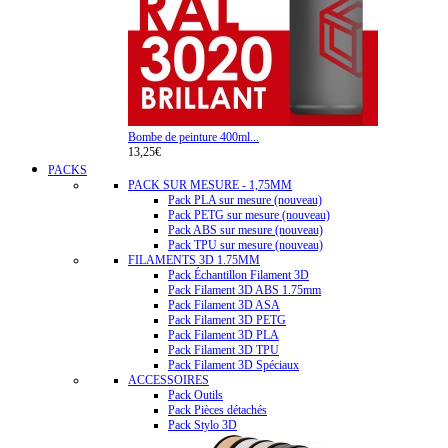
Bombe de peinture 400ml...
13,25€
PACKS
PACK SUR MESURE - 1,75MM
Pack PLA sur mesure (nouveau)
Pack PETG sur mesure (nouveau)
Pack ABS sur mesure (nouveau)
Pack TPU sur mesure (nouveau)
FILAMENTS 3D 1.75MM
Pack Échantillon Filament 3D
Pack Filament 3D ABS 1.75mm
Pack Filament 3D ASA
Pack Filament 3D PETG
Pack Filament 3D PLA
Pack Filament 3D TPU
Pack Filament 3D Spéciaux
ACCESSOIRES
Pack Outils
Pack Pièces détachés
Pack Stylo 3D