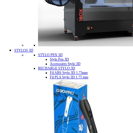
STYLOS 3D
STYLO PEN 3D
Stylo Pen 3D
Accessoires Stylo 3D
RECHARGE STYLO 3D
Fil ABS Stylo 3D 1.75mm
Fil PLA Stylo 3D 1.75 mm