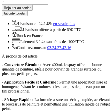

Ajouter au panier
favorite_border
Livraison en
24 à 48h
en savoir plus
Livraison offerte
à partir de 69€ TTC
Stock
en France
Paiement 3 à 4x
sans frais dès 100€TTC
Contactez-nous au
03.24.27.42.16
À propos de cet article
- Couverture Étendue :
Avec 400ml, le spray offre une bonne
quantité de peinture, idéale pour couvrir de grandes surfaces ou
plusieurs petits projets.
- Application Facile et Uniforme :
Permet une application lisse et
homogène, évitant les coulures et les marques de pinceau pour un
fini professionnel.
- Séchage Rapide :
La formule assure un séchage rapide, accélérant
le processus de peinture et permettant une utilisation rapide de l'objet
peint.