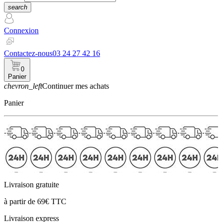
search
Connexion
Contactez-nous
03 24 27 42 16
0
Panier
chevron_left
Continuer mes achats
Panier
Livraison gratuite
à partir de 69€ TTC
Livraison express