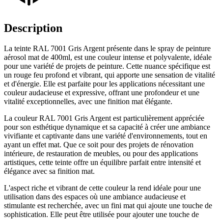
Description
La teinte RAL 7001 Gris Argent présente dans le spray de peinture
aérosol mat de 400ml, est une couleur intense et polyvalente, idéale
pour une variété de projets de peinture. Cette nuance spécifique est
un rouge feu profond et vibrant, qui apporte une sensation de vitalité
et d'énergie. Elle est parfaite pour les applications nécessitant une
couleur audacieuse et expressive, offrant une profondeur et une
vitalité exceptionnelles, avec une finition mat élégante.
La couleur RAL 7001 Gris Argent est particulièrement appréciée
pour son esthétique dynamique et sa capacité à créer une ambiance
vivifiante et captivante dans une variété d'environnements, tout en
ayant un effet mat. Que ce soit pour des projets de rénovation
intérieure, de restauration de meubles, ou pour des applications
artistiques, cette teinte offre un équilibre parfait entre intensité et
élégance avec sa finition mat.
L'aspect riche et vibrant de cette couleur la rend idéale pour une
utilisation dans des espaces où une ambiance audacieuse et
stimulante est recherchée, avec un fini mat qui ajoute une touche de
sophistication. Elle peut être utilisée pour ajouter une touche de