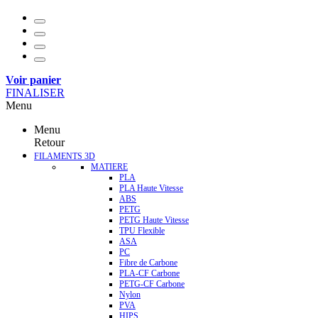
Voir panier
FINALISER
Menu
Menu
Retour
FILAMENTS 3D
MATIERE
PLA
PLA Haute Vitesse
ABS
PETG
PETG Haute Vitesse
TPU Flexible
ASA
PC
Fibre de Carbone
PLA-CF Carbone
PETG-CF Carbone
Nylon
PVA
HIPS