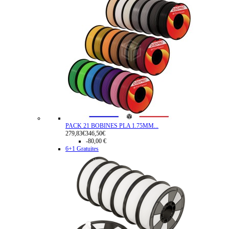
PACK 21 BOBINES PLA 1.75MM...
279,83€
346,50€
-80,00 €
6+1 Gratuites