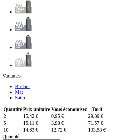
Variantes
Brillant
Mat
Satin
Quantité
Prix unitaire
Vous économisez
Tarif
2
15,42 €
0,95 €
29,89 €
5
15,11 €
3,98 €
71,57 €
10
14,63 €
12,72 €
133,58 €
Quantité