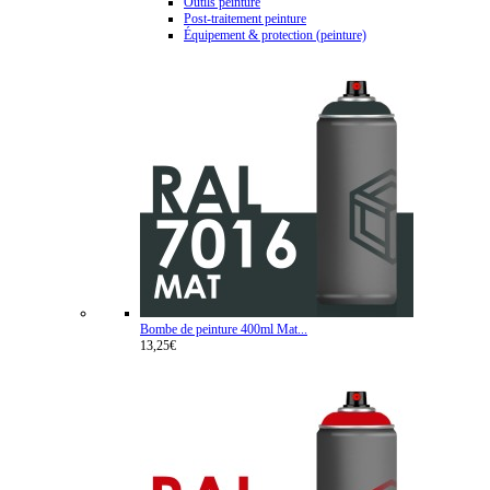
Outils peinture
Post-traitement peinture
Équipement & protection (peinture)
Bombe de peinture 400ml Mat...
13,25€