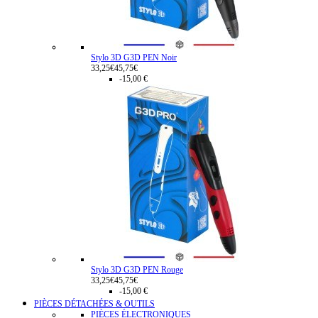
Stylo 3D G3D PEN Noir
33,25€
45,75€
-15,00 €
Stylo 3D G3D PEN Rouge
33,25€
45,75€
-15,00 €
PIÈCES DÉTACHÉES & OUTILS
PIÈCES ÉLECTRONIQUES