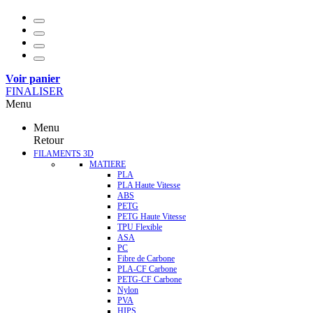
Voir panier
FINALISER
Menu
Menu
Retour
FILAMENTS 3D
MATIERE
PLA
PLA Haute Vitesse
ABS
PETG
PETG Haute Vitesse
TPU Flexible
ASA
PC
Fibre de Carbone
PLA-CF Carbone
PETG-CF Carbone
Nylon
PVA
HIPS