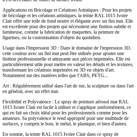
Applications en Bricolage et Créations Artistiques : Pour les projets
de bricolage et les créations artistiques, la teinte RAL 1015 Ivoire
Clair offre une toile de fond neutre et élégante avec un fini mat. Elle
est excellente pour des projets qui nécessitent une finition subtile et
lumineuse, comme la fabrication de maquettes, la peinture de
figurines, ou la customisation d'objets du quotidien.
Usage dans l'Impression 3D : Dans le domaine de l'impression 3D,
cette couleur avec un fini mat peut être utilisée pour ajouter une
finition professionnelle et attrayante aux pièces imprimées. Elle est
particulièrement utile pour mettre en valeur les détails et les textures,
transformant les créations imprimées en 3D en objets d'art.
Notamment sur des matières telles que l'ABS, PETG...
Art : Régulièrement utilisé dans l'art de rue, la sculpture ou dans l'art
en général, avec un effet mat.
Flexibilité et Polyvalence : Le spray de peinture aérosol mat RAL
1015 Ivoire Clair est facile à utiliser et s'applique uniformément, ce
qui en fait un choix idéal pour les professionnels comme pour les
amateurs. Sa polyvalence le rend approprié pour une multitude de
surfaces, y compris le bois, le métal, le plastique, et bien d'autres.
En somme, la teinte RAL 1015 Ivoire Clair dans ce spray de