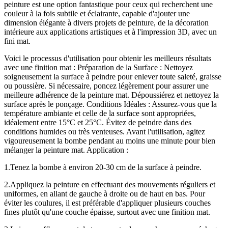
peinture est une option fantastique pour ceux qui recherchent une
couleur à la fois subtile et éclairante, capable d'ajouter une
dimension élégante à divers projets de peinture, de la décoration
intérieure aux applications artistiques et à l'impression 3D, avec un
fini mat.
Voici le processus d'utilisation pour obtenir les meilleurs résultats
avec une finition mat : Préparation de la Surface : Nettoyez
soigneusement la surface à peindre pour enlever toute saleté, graisse
ou poussière. Si nécessaire, poncez légèrement pour assurer une
meilleure adhérence de la peinture mat. Dépoussiérez et nettoyez la
surface après le ponçage. Conditions Idéales : Assurez-vous que la
température ambiante et celle de la surface sont appropriées,
idéalement entre 15°C et 25°C. Évitez de peindre dans des
conditions humides ou très venteuses. Avant l'utilisation, agitez
vigoureusement la bombe pendant au moins une minute pour bien
mélanger la peinture mat. Application :
1.
Tenez la bombe à environ 20-30 cm de la surface à peindre.
2.
Appliquez la peinture en effectuant des mouvements réguliers et
uniformes, en allant de gauche à droite ou de haut en bas. Pour
éviter les coulures, il est préférable d'appliquer plusieurs couches
fines plutôt qu'une couche épaisse, surtout avec une finition mat.