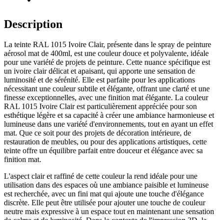
Description
La teinte RAL 1015 Ivoire Clair, présente dans le spray de peinture
aérosol mat de 400ml, est une couleur douce et polyvalente, idéale
pour une variété de projets de peinture. Cette nuance spécifique est
un ivoire clair délicat et apaisant, qui apporte une sensation de
luminosité et de sérénité. Elle est parfaite pour les applications
nécessitant une couleur subtile et élégante, offrant une clarté et une
finesse exceptionnelles, avec une finition mat élégante. La couleur
RAL 1015 Ivoire Clair est particulièrement appréciée pour son
esthétique légère et sa capacité à créer une ambiance harmonieuse et
lumineuse dans une variété d'environnements, tout en ayant un effet
mat. Que ce soit pour des projets de décoration intérieure, de
restauration de meubles, ou pour des applications artistiques, cette
teinte offre un équilibre parfait entre douceur et élégance avec sa
finition mat.
L'aspect clair et raffiné de cette couleur la rend idéale pour une
utilisation dans des espaces où une ambiance paisible et lumineuse
est recherchée, avec un fini mat qui ajoute une touche d'élégance
discrète. Elle peut être utilisée pour ajouter une touche de couleur
neutre mais expressive à un espace tout en maintenant une sensation