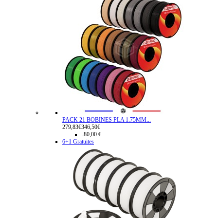
PACK 21 BOBINES PLA 1.75MM...
279,83€
346,50€
-80,00 €
6+1 Gratuites