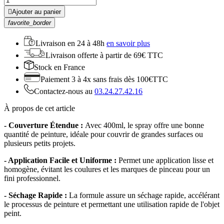

Ajouter au panier
favorite_border
Livraison en
24 à 48h
en savoir plus
Livraison offerte
à partir de 69€ TTC
Stock
en France
Paiement 3 à 4x
sans frais dès 100€TTC
Contactez-nous au
03.24.27.42.16
À propos de cet article
- Couverture Étendue :
Avec 400ml, le spray offre une bonne
quantité de peinture, idéale pour couvrir de grandes surfaces ou
plusieurs petits projets.
- Application Facile et Uniforme :
Permet une application lisse et
homogène, évitant les coulures et les marques de pinceau pour un
fini professionnel.
- Séchage Rapide :
La formule assure un séchage rapide, accélérant
le processus de peinture et permettant une utilisation rapide de l'objet
peint.