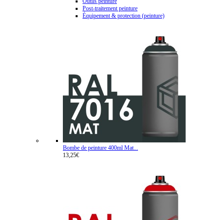
Outils peinture
Post-traitement peinture
Équipement & protection (peinture)
Bombe de peinture 400ml Mat...
13,25€