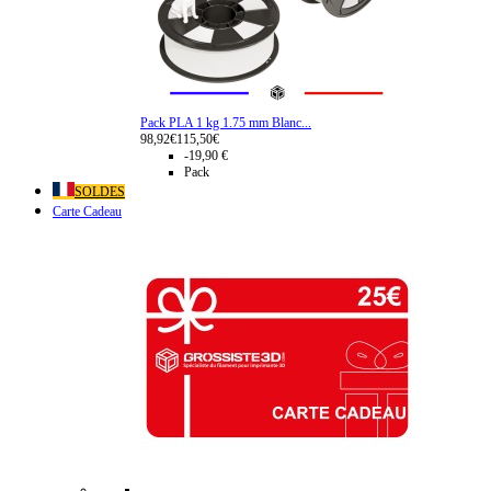
Pack PLA 1 kg 1.75 mm Blanc...
98,92€
115,50€
-19,90 €
Pack
SOLDES
Carte Cadeau