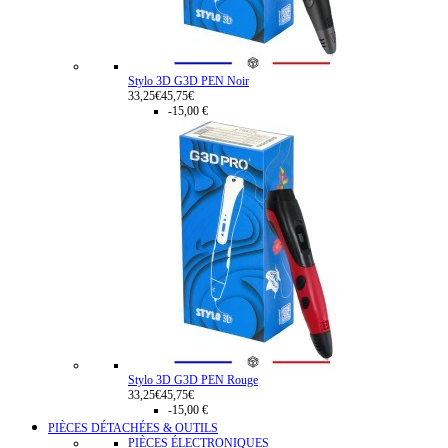
Stylo 3D G3D PEN Noir
33,25€
45,75€
-15,00 €
Stylo 3D G3D PEN Rouge
33,25€
45,75€
-15,00 €
PIÈCES DÉTACHÉES & OUTILS
PIÈCES ÉLECTRONIQUES