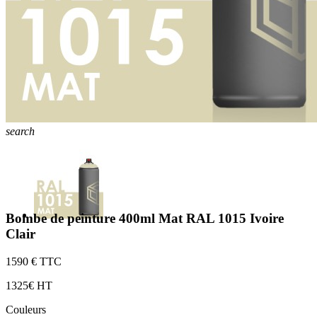
search
Bombe de peinture 400ml Mat RAL 1015 Ivoire
Clair
15
90 € TTC
13
25€ HT
Couleurs