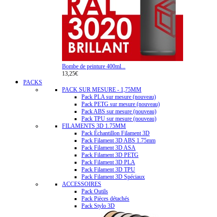
Bombe de peinture 400ml...
13,25€
PACKS
PACK SUR MESURE - 1,75MM
Pack PLA sur mesure (nouveau)
Pack PETG sur mesure (nouveau)
Pack ABS sur mesure (nouveau)
Pack TPU sur mesure (nouveau)
FILAMENTS 3D 1.75MM
Pack Échantillon Filament 3D
Pack Filament 3D ABS 1.75mm
Pack Filament 3D ASA
Pack Filament 3D PETG
Pack Filament 3D PLA
Pack Filament 3D TPU
Pack Filament 3D Spéciaux
ACCESSOIRES
Pack Outils
Pack Pièces détachés
Pack Stylo 3D