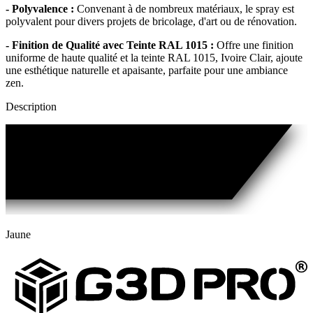
- Polyvalence :
Convenant à de nombreux matériaux, le spray est
polyvalent pour divers projets de bricolage, d'art ou de rénovation.
- Finition de Qualité avec Teinte RAL 1015 :
Offre une finition
uniforme de haute qualité et la teinte RAL 1015, Ivoire Clair, ajoute
une esthétique naturelle et apaisante, parfaite pour une ambiance
zen.
Description
Jaune