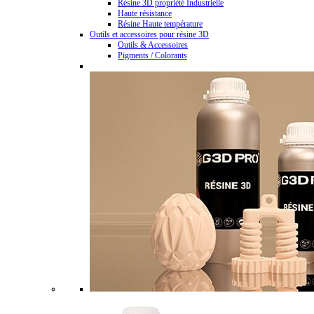
Résine 3D propriété Industrielle
Haute résistance
Résine Haute température
Outils et accessoires pour résine 3D
Outils & Accessoires
Pigments / Colorants