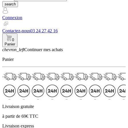
search
Connexion
Contactez-nous
03 24 27 42 16
0
Panier
chevron_left
Continuer mes achats
Panier
Livraison gratuite
à partir de 69€ TTC
Livraison express