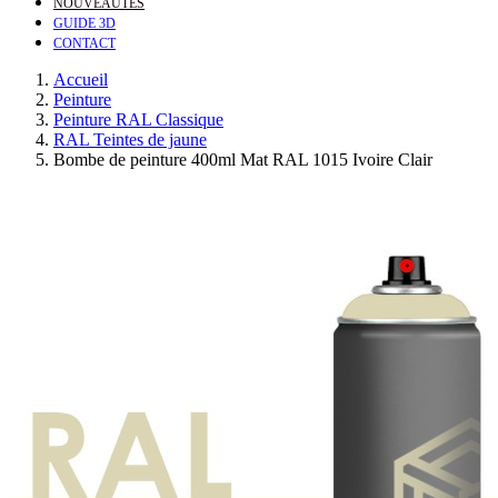
NOUVEAUTÉS
GUIDE 3D
CONTACT
Accueil
Peinture
Peinture RAL Classique
RAL Teintes de jaune
Bombe de peinture 400ml Mat RAL 1015 Ivoire Clair