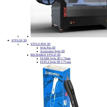
STYLOS 3D
STYLO PEN 3D
Stylo Pen 3D
Accessoires Stylo 3D
RECHARGE STYLO 3D
Fil ABS Stylo 3D 1.75mm
Fil PLA Stylo 3D 1.75 mm