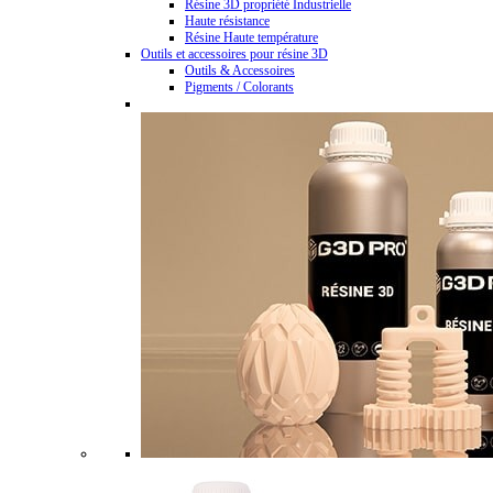
Résine 3D propriété Industrielle
Haute résistance
Résine Haute température
Outils et accessoires pour résine 3D
Outils & Accessoires
Pigments / Colorants