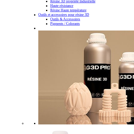
Résine 3D propriété Industrielle
Haute résistance
Résine Haute température
Outils et accessoires pour résine 3D
Outils & Accessoires
Pigments / Colorants