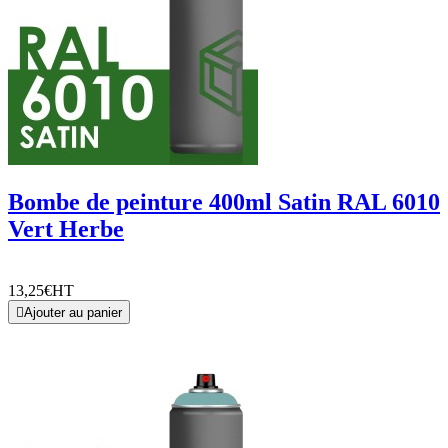
Bombe de peinture 400ml Satin RAL 6010
Vert Herbe
13,25€
HT

Ajouter au panier