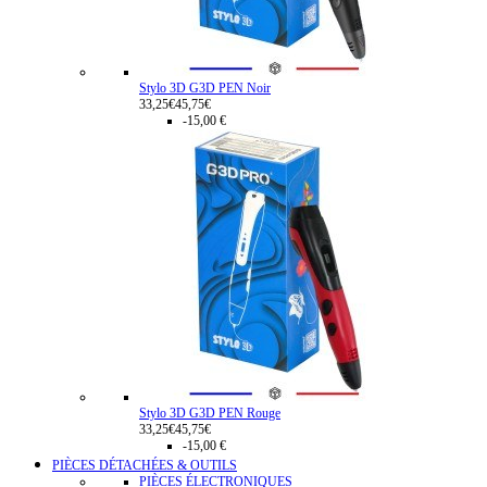
Stylo 3D G3D PEN Noir
33,25€
45,75€
-15,00 €
Stylo 3D G3D PEN Rouge
33,25€
45,75€
-15,00 €
PIÈCES DÉTACHÉES & OUTILS
PIÈCES ÉLECTRONIQUES