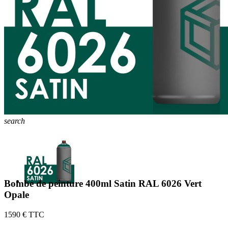
search
Bombe de peinture 400ml Satin RAL 6026 Vert
Opale
15
90 € TTC