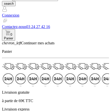
search
Connexion
Contactez-nous
03 24 27 42 16
0
Panier
chevron_left
Continuer mes achats
Panier
Livraison gratuite
à partir de 69€ TTC
Livraison express