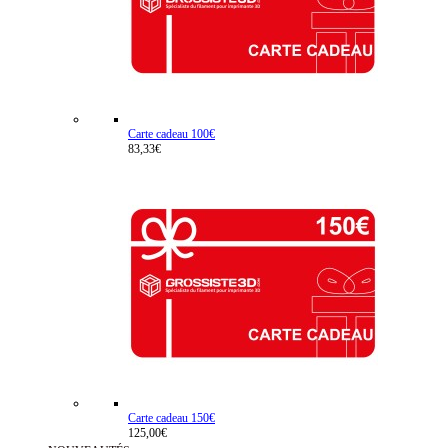
Carte cadeau 100€
83,33€
Carte cadeau 150€
125,00€