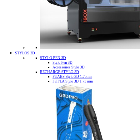
STYLOS 3D
STYLO PEN 3D
Stylo Pen 3D
Accessoires Stylo 3D
RECHARGE STYLO 3D
Fil ABS Stylo 3D 1.75mm
Fil PLA Stylo 3D 1.75 mm