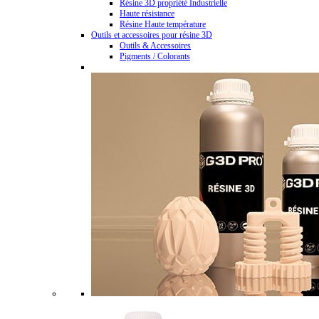
Résine 3D propriété Industrielle
Haute résistance
Résine Haute température
Outils et accessoires pour résine 3D
Outils & Accessoires
Pigments / Colorants