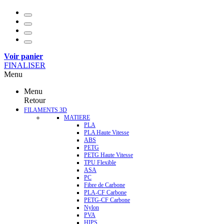
Voir panier
FINALISER
Menu
Menu
Retour
FILAMENTS 3D
MATIERE
PLA
PLA Haute Vitesse
ABS
PETG
PETG Haute Vitesse
TPU Flexible
ASA
PC
Fibre de Carbone
PLA-CF Carbone
PETG-CF Carbone
Nylon
PVA
HIPS