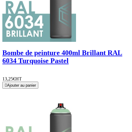
Bombe de peinture 400ml Brillant RAL
6034 Turquoise Pastel
13,25€
HT

Ajouter au panier