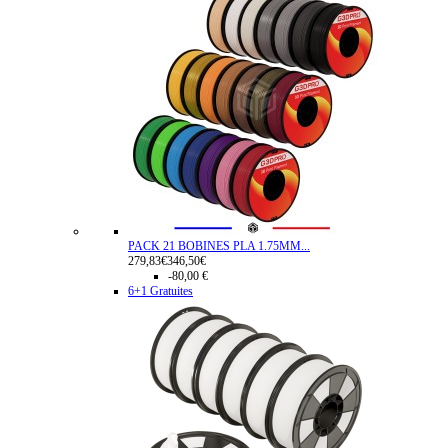
PACK 21 BOBINES PLA 1.75MM...
279,83€
346,50€
-80,00 €
6+1 Gratuites