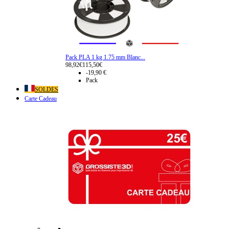
Pack PLA 1 kg 1.75 mm Blanc...
98,92€
115,50€
-19,90 €
Pack
SOLDES
Carte Cadeau