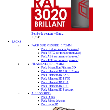
Bombe de peinture 400ml...
13,25€
PACKS
PACK SUR MESURE - 1,75MM
Pack PLA sur mesure (nouveau)
Pack PETG sur mesure (nouveau)
Pack ABS sur mesure (nouveau)
Pack TPU sur mesure (nouveau)
FILAMENTS 3D 1.75MM
Pack Échantillon Filament 3D
Pack Filament 3D ABS 1.75mm
Pack Filament 3D ASA
Pack Filament 3D PETG
Pack Filament 3D PLA
Pack Filament 3D TPU
Pack Filament 3D Spéciaux
ACCESSOIRES
Pack Outils
Pack Pièces détachés
Pack Stylo 3D