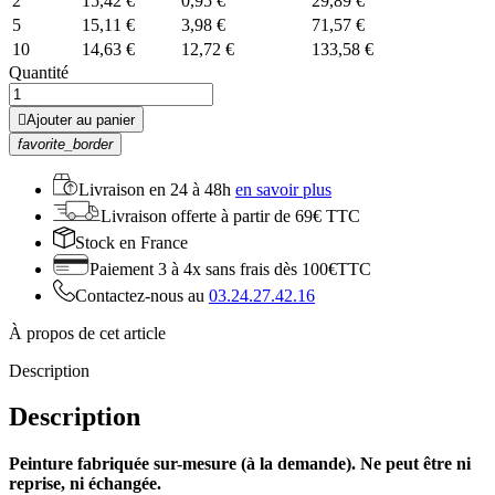
2
15,42 €
0,95 €
29,89 €
5
15,11 €
3,98 €
71,57 €
10
14,63 €
12,72 €
133,58 €
Quantité

Ajouter au panier
favorite_border
Livraison en
24 à 48h
en savoir plus
Livraison offerte
à partir de 69€ TTC
Stock
en France
Paiement 3 à 4x
sans frais dès 100€TTC
Contactez-nous au
03.24.27.42.16
À propos de cet article
Description
Description
Peinture fabriquée sur-mesure (à la demande). Ne peut être ni
reprise, ni échangée.