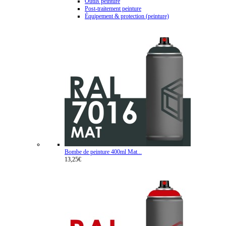
Outils peinture
Post-traitement peinture
Équipement & protection (peinture)
Bombe de peinture 400ml Mat...
13,25€