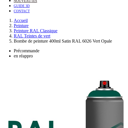
NOUVEAUTÉS
GUIDE 3D
CONTACT
Accueil
Peinture
Peinture RAL Classique
RAL Teintes de vert
Bombe de peinture 400ml Satin RAL 6026 Vert Opale
Précommande
en réappro