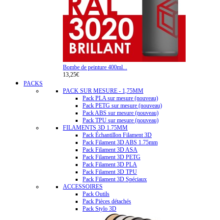
Bombe de peinture 400ml...
13,25€
PACKS
PACK SUR MESURE - 1,75MM
Pack PLA sur mesure (nouveau)
Pack PETG sur mesure (nouveau)
Pack ABS sur mesure (nouveau)
Pack TPU sur mesure (nouveau)
FILAMENTS 3D 1.75MM
Pack Échantillon Filament 3D
Pack Filament 3D ABS 1.75mm
Pack Filament 3D ASA
Pack Filament 3D PETG
Pack Filament 3D PLA
Pack Filament 3D TPU
Pack Filament 3D Spéciaux
ACCESSOIRES
Pack Outils
Pack Pièces détachés
Pack Stylo 3D