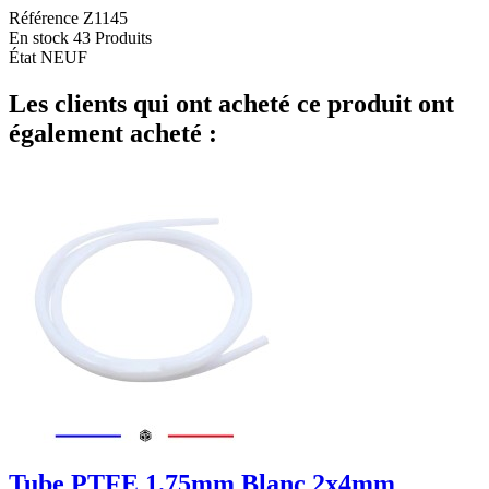
Référence
Z1145
En stock
43 Produits
État
NEUF
Les clients qui ont acheté ce produit ont
également acheté :
Tube PTFE 1.75mm Blanc 2x4mm