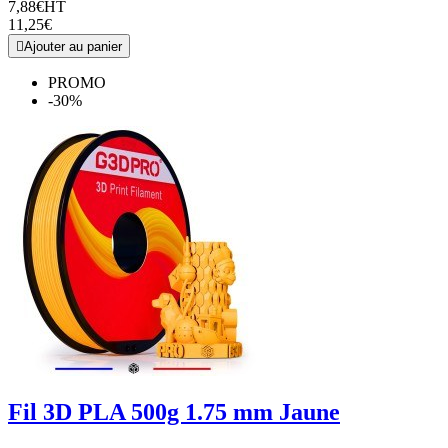
7,88€
HT
11,25€

Ajouter au panier
PROMO
-30%
Fil 3D PLA 500g 1.75 mm Jaune