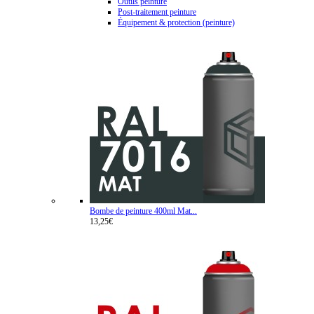
Outils peinture
Post-traitement peinture
Équipement & protection (peinture)
Bombe de peinture 400ml Mat...
13,25€