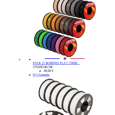
PACK 21 BOBINES PLA 1.75MM...
279,83€
346,50€
-80,00 €
6+1 Gratuites