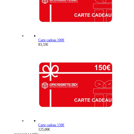
Carte cadeau 100€
83,33€
Carte cadeau 150€
125,00€