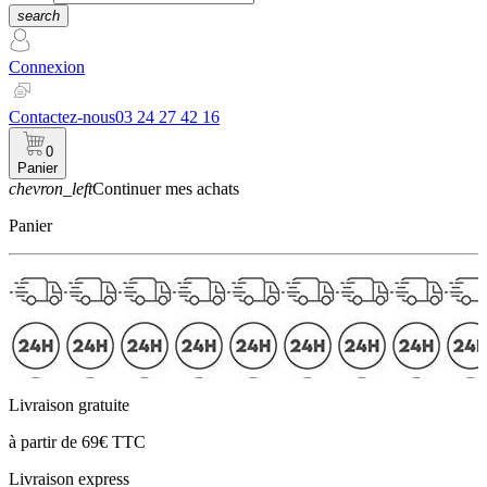
search
Connexion
Contactez-nous
03 24 27 42 16
0
Panier
chevron_left
Continuer mes achats
Panier
Livraison gratuite
à partir de 69€ TTC
Livraison express