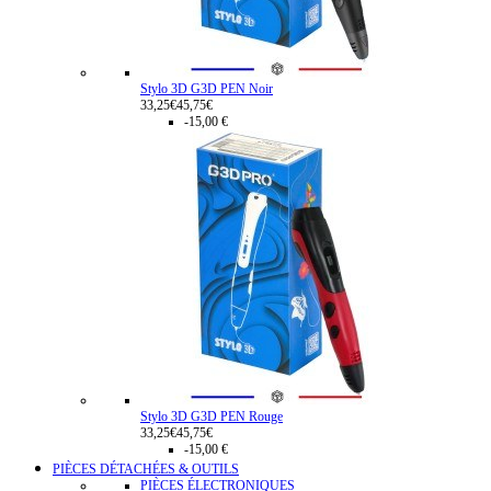
Stylo 3D G3D PEN Noir
33,25€
45,75€
-15,00 €
Stylo 3D G3D PEN Rouge
33,25€
45,75€
-15,00 €
PIÈCES DÉTACHÉES & OUTILS
PIÈCES ÉLECTRONIQUES