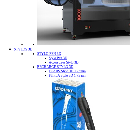
STYLOS 3D
STYLO PEN 3D
Stylo Pen 3D
Accessoires Stylo 3D
RECHARGE STYLO 3D
Fil ABS Stylo 3D 1.75mm
Fil PLA Stylo 3D 1.75 mm