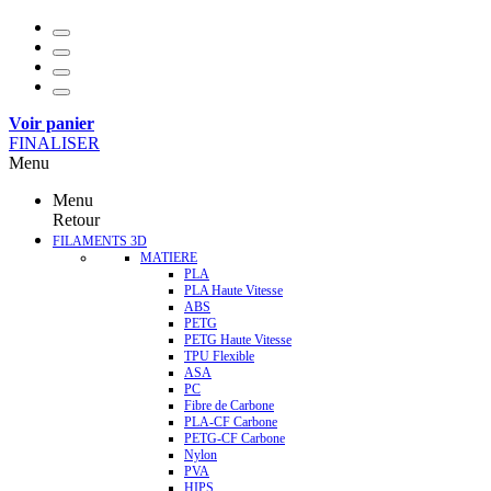
Voir panier
FINALISER
Menu
Menu
Retour
FILAMENTS 3D
MATIERE
PLA
PLA Haute Vitesse
ABS
PETG
PETG Haute Vitesse
TPU Flexible
ASA
PC
Fibre de Carbone
PLA-CF Carbone
PETG-CF Carbone
Nylon
PVA
HIPS