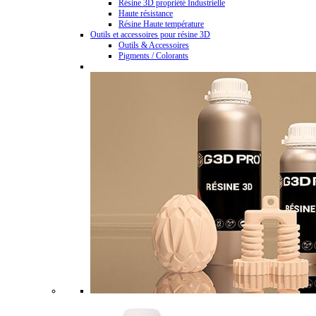
Résine 3D propriété Industrielle
Haute résistance
Résine Haute température
Outils et accessoires pour résine 3D
Outils & Accessoires
Pigments / Colorants