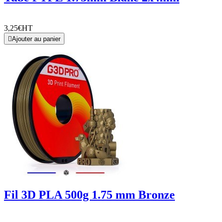
3,25€
HT

Ajouter au panier
Fil 3D PLA 500g 1.75 mm Bronze