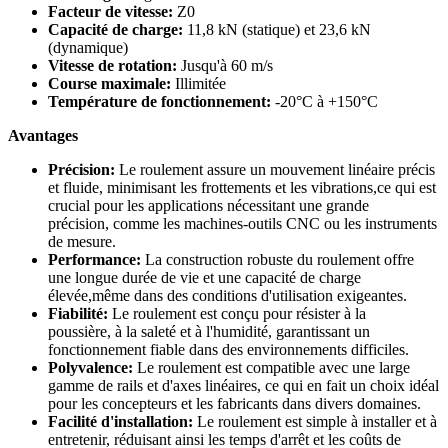
Facteur de vitesse:
Z0
Capacité de charge:
11,8 kN (statique) et 23,6 kN
(dynamique)
Vitesse de rotation:
Jusqu'à 60 m/s
Course maximale:
Illimitée
Température de fonctionnement:
-20°C à +150°C
Avantages
Précision:
Le roulement assure un mouvement linéaire précis
et fluide, minimisant les frottements et les vibrations,ce qui est
crucial pour les applications nécessitant une grande
précision, comme les machines-outils CNC ou les instruments
de mesure.
Performance:
La construction robuste du roulement offre
une longue durée de vie et une capacité de charge
élevée,même dans des conditions d'utilisation exigeantes.
Fiabilité:
Le roulement est conçu pour résister à la
poussière, à la saleté et à l'humidité, garantissant un
fonctionnement fiable dans des environnements difficiles.
Polyvalence:
Le roulement est compatible avec une large
gamme de rails et d'axes linéaires, ce qui en fait un choix idéal
pour les concepteurs et les fabricants dans divers domaines.
Facilité d'installation:
Le roulement est simple à installer et à
entretenir, réduisant ainsi les temps d'arrêt et les coûts de