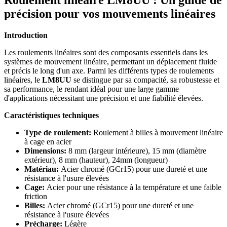
Roulement linéaire LM8UU : Un guide de
précision pour vos mouvements linéaires
Introduction
Les roulements linéaires sont des composants essentiels dans les
systèmes de mouvement linéaire, permettant un déplacement fluide
et précis le long d'un axe. Parmi les différents types de roulements
linéaires, le
LM8UU
se distingue par sa compacité, sa robustesse et
sa performance, le rendant idéal pour une large gamme
d'applications nécessitant une précision et une fiabilité élevées.
Caractéristiques techniques
Type de roulement:
Roulement à billes à mouvement linéaire
à cage en acier
Dimensions:
8 mm (largeur intérieure), 15 mm (diamètre
extérieur), 8 mm (hauteur), 24mm (longueur)
Matériau:
Acier chromé (GCr15) pour une dureté et une
résistance à l'usure élevées
Cage:
Acier pour une résistance à la température et une faible
friction
Billes:
Acier chromé (GCr15) pour une dureté et une
résistance à l'usure élevées
Précharge:
Légère