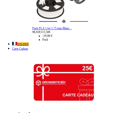
Pack PLA 1 kg 1.75 mm Blanc...
98,92€
115,50€
-19,90 €
Pack
SOLDES
Carte Cadeau