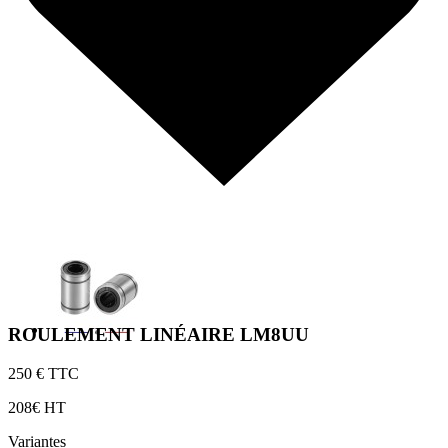
ROULEMENT LINÉAIRE LM8UU
2
50 € TTC
2
08€ HT
Variantes