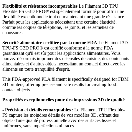
Flexibilité et résistance incomparables
Le Filament 3D TPU
Flexible-FS G3D PRO® est spécialement formulé pour offrir une
flexibilité exceptionnelle tout en maintenant une grande résistance.
Parfait pour les applications nécessitant une certaine élasticité,
comme les coques de téléphone, les joints, et les semelles de
chaussures.
Sécurité alimentaire certifiée par la norme FDA
Le Filament 3D
TPU-FS G3D PRO® est certifié conforme à la norme FDA,
garantissant qu'il est sûr pour les applications alimentaires. Vous
pouvez désormais imprimer des ustensiles de cuisine, des contenants
alimentaires et d'autres objets nécessitant un contact direct avec les
aliments en toute tranquillité d'esprit.
This FDA-approved PLA filament is specifically designed for FDM
3D printers, offering precise and safe results for creating food-
contact objects.
Propriétés exceptionnelles pour des impressions 3D de qualité
- Précision et détails remarquables
: Le Filament TPU Flexible-
FS capture les moindres détails de vos modèles 3D, offrant des
objets d'une qualité professionnelle avec des surfaces lisses et
uniformes, sans imperfections ni traces.