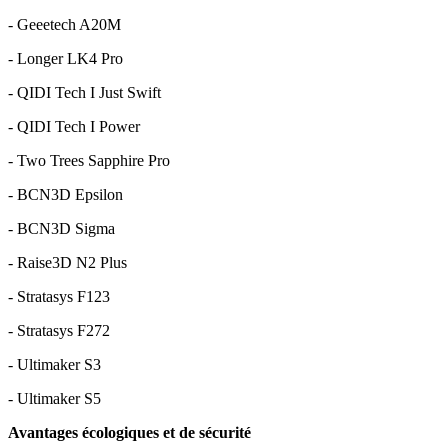
- Geeetech A20M
- Longer LK4 Pro
- QIDI Tech I Just Swift
- QIDI Tech I Power
- Two Trees Sapphire Pro
- BCN3D Epsilon
- BCN3D Sigma
- Raise3D N2 Plus
- Stratasys F123
- Stratasys F272
- Ultimaker S3
- Ultimaker S5
Avantages écologiques et de sécurité