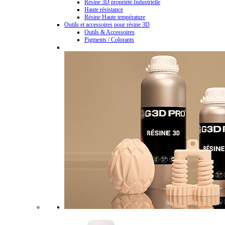
Résine 3D propriété Industrielle
Haute résistance
Résine Haute température
Outils et accessoires pour résine 3D
Outils & Accessoires
Pigments / Colorants