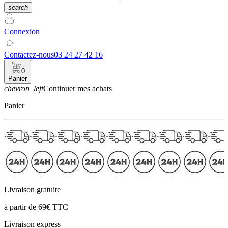
search
Connexion
Contactez-nous
03 24 27 42 16
0
Panier
chevron_left
Continuer mes achats
Panier
Livraison gratuite
à partir de 69€ TTC
Livraison express