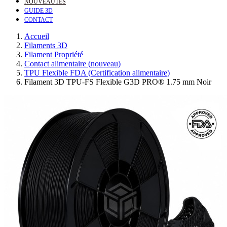
NOUVEAUTÉS
GUIDE 3D
CONTACT
Accueil
Filaments 3D
Filament Propriété
Contact alimentaire (nouveau)
TPU Flexible FDA (Certification alimentaire)
Filament 3D TPU-FS Flexible G3D PRO® 1.75 mm Noir