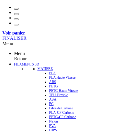
Voir panier
FINALISER
Menu
Menu
Retour
FILAMENTS 3D
MATIERE
PLA
PLA Haute Vitesse
ABS
PETG
PETG Haute Vitesse
TPU Flexible
ASA
PC
Fibre de Carbone
PLA-CF Carbone
PETG-CF Carbone
Nylon
PVA
HIPS