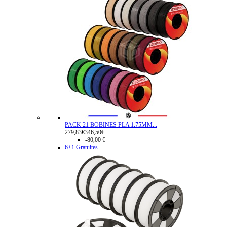
PACK 21 BOBINES PLA 1.75MM...
279,83€
346,50€
-80,00 €
6+1 Gratuites