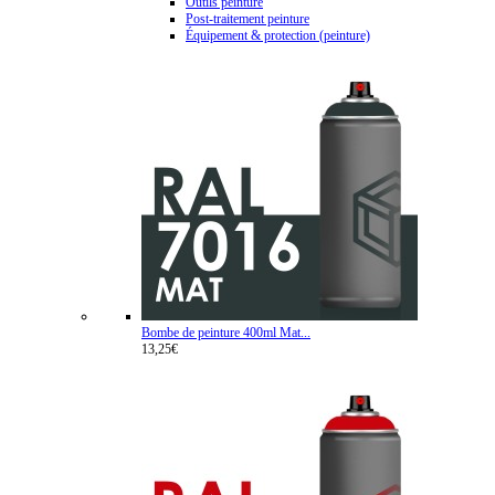
Outils peinture
Post-traitement peinture
Équipement & protection (peinture)
Bombe de peinture 400ml Mat...
13,25€