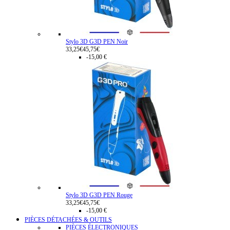
Stylo 3D G3D PEN Noir
33,25€
45,75€
-15,00 €
Stylo 3D G3D PEN Rouge
33,25€
45,75€
-15,00 €
PIÈCES DÉTACHÉES & OUTILS
PIÈCES ÉLECTRONIQUES