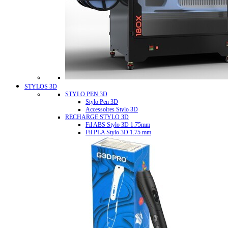
STYLOS 3D
STYLO PEN 3D
Stylo Pen 3D
Accessoires Stylo 3D
RECHARGE STYLO 3D
Fil ABS Stylo 3D 1.75mm
Fil PLA Stylo 3D 1.75 mm