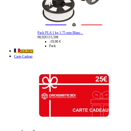
Pack PLA 1 kg 1.75 mm Blanc...
98,92€
115,50€
-19,90 €
Pack
SOLDES
Carte Cadeau