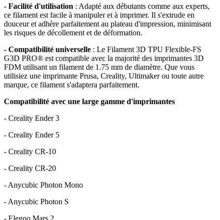
- Facilité d'utilisation
: Adapté aux débutants comme aux experts,
ce filament est facile à manipuler et à imprimer. Il s'extrude en
douceur et adhère parfaitement au plateau d'impression, minimisant
les risques de décollement et de déformation.
- Compatibilité universelle
: Le Filament 3D TPU Flexible-FS
G3D PRO® est compatible avec la majorité des imprimantes 3D
FDM utilisant un filament de 1.75 mm de diamètre. Que vous
utilisiez une imprimante Prusa, Creality, Ultimaker ou toute autre
marque, ce filament s'adaptera parfaitement.
Compatibilité avec une large gamme d'imprimantes
- Creality Ender 3
- Creality Ender 5
- Creality CR-10
- Creality CR-20
- Anycubic Photon Mono
- Anycubic Photon S
- Elegoo Mars 2