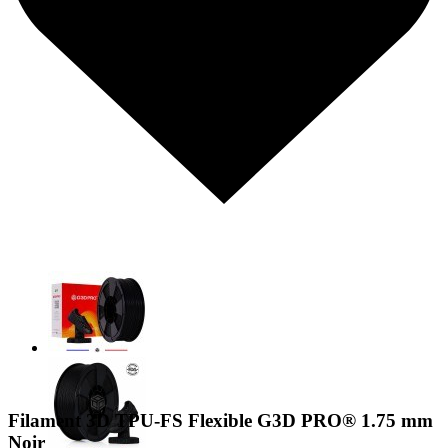
Filament 3D TPU-FS Flexible G3D PRO® 1.75 mm
Noir