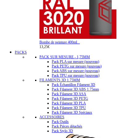
Bombe de peinture 400ml...
13,25€
PACKS
PACK SUR MESURE - 1,75MM
Pack PLA sur mesure (nouveau)
Pack PETG sur mesure (nouveau)
Pack ABS sur mesure (nouveau)
Pack TPU sur mesure (nouveau)
FILAMENTS 3D 1.75MM
Pack Échantillon Filament 3D
Pack Filament 3D ABS 1.75mm
Pack Filament 3D ASA
Pack Filament 3D PETG
Pack Filament 3D PLA
Pack Filament 3D TPU
Pack Filament 3D Spéciaux
ACCESSOIRES
Pack Outils
Pack Pièces détachés
Pack Stylo 3D