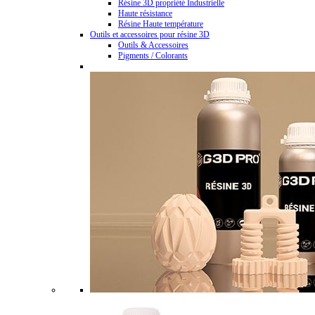
Résine 3D propriété Industrielle
Haute résistance
Résine Haute température
Outils et accessoires pour résine 3D
Outils & Accessoires
Pigments / Colorants