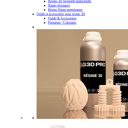
Résine 3D propriété Industrielle
Haute résistance
Résine Haute température
Outils et accessoires pour résine 3D
Outils & Accessoires
Pigments / Colorants