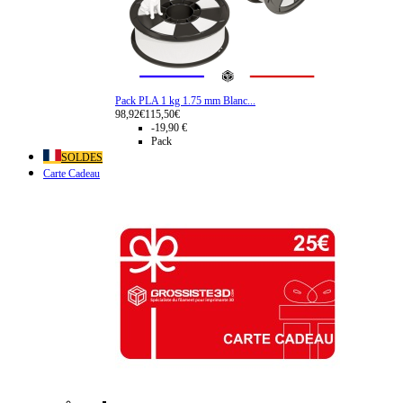
Pack PLA 1 kg 1.75 mm Blanc...
98,92€
115,50€
-19,90 €
Pack
SOLDES
Carte Cadeau