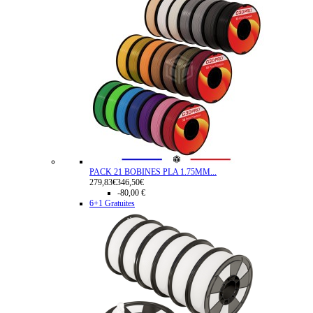
PACK 21 BOBINES PLA 1.75MM...
279,83€
346,50€
-80,00 €
6+1 Gratuites