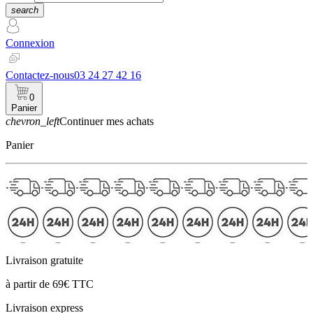
search
Connexion
Contactez-nous
03 24 27 42 16
0
Panier
chevron_left
Continuer mes achats
Panier
Livraison gratuite
à partir de 69€ TTC
Livraison express