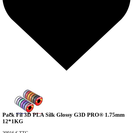
Pack Fil 3D PLA Silk Glossy G3D PRO® 1.75mm
12*1KG
209
16 € TTC