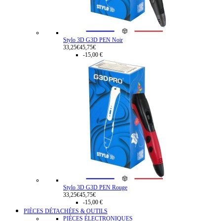
Stylo 3D G3D PEN Noir
33,25€
45,75€
-15,00 €
Stylo 3D G3D PEN Rouge
33,25€
45,75€
-15,00 €
PIÈCES DÉTACHÉES & OUTILS
PIÈCES ÉLECTRONIQUES