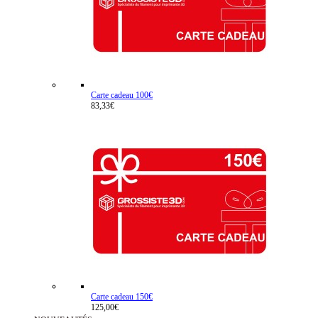
Carte cadeau 100€
83,33€
Carte cadeau 150€
125,00€