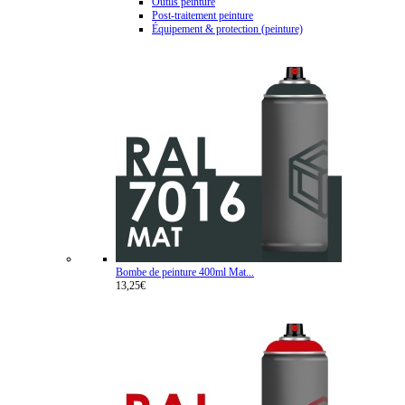
Outils peinture
Post-traitement peinture
Équipement & protection (peinture)
Bombe de peinture 400ml Mat...
13,25€