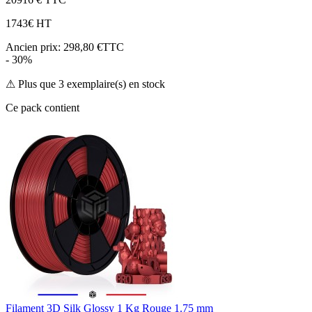
174
3€ HT
Ancien prix:
298,80 €TTC
- 30%
⚠ Plus que 3 exemplaire(s) en stock
Ce pack contient
Filament 3D Silk Glossy 1 Kg Rouge 1.75 mm