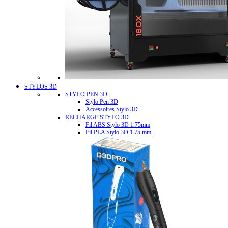
STYLOS 3D
STYLO PEN 3D
Stylo Pen 3D
Accessoires Stylo 3D
RECHARGE STYLO 3D
Fil ABS Stylo 3D 1.75mm
Fil PLA Stylo 3D 1.75 mm