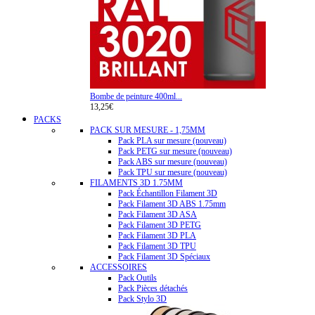
Bombe de peinture 400ml...
13,25€
PACKS
PACK SUR MESURE - 1,75MM
Pack PLA sur mesure (nouveau)
Pack PETG sur mesure (nouveau)
Pack ABS sur mesure (nouveau)
Pack TPU sur mesure (nouveau)
FILAMENTS 3D 1.75MM
Pack Échantillon Filament 3D
Pack Filament 3D ABS 1.75mm
Pack Filament 3D ASA
Pack Filament 3D PETG
Pack Filament 3D PLA
Pack Filament 3D TPU
Pack Filament 3D Spéciaux
ACCESSOIRES
Pack Outils
Pack Pièces détachés
Pack Stylo 3D