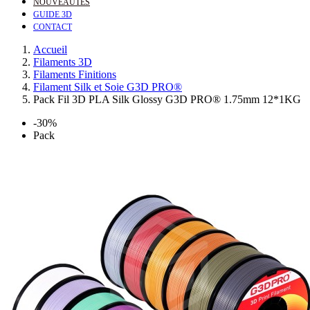
NOUVEAUTÉS
GUIDE 3D
CONTACT
Accueil
Filaments 3D
Filaments Finitions
Filament Silk et Soie G3D PRO®
Pack Fil 3D PLA Silk Glossy G3D PRO® 1.75mm 12*1KG
-30%
Pack