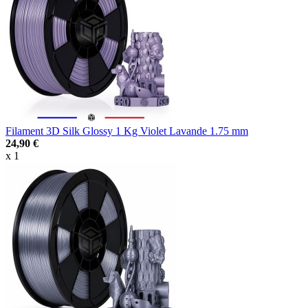
Filament 3D Silk Glossy 1 Kg Violet Lavande 1.75 mm
24,90 €
x 1