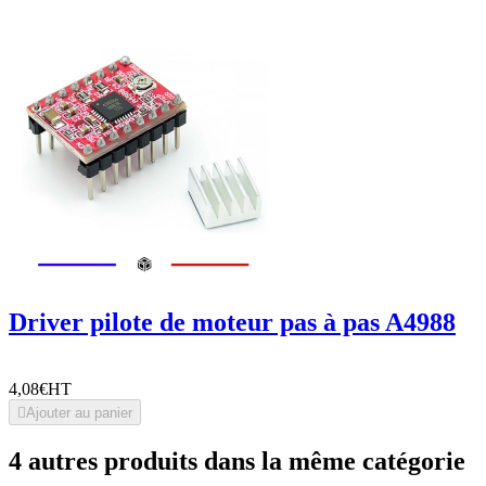
Driver pilote de moteur pas à pas A4988
4,08€
HT

Ajouter au panier
4 autres produits dans la même catégorie