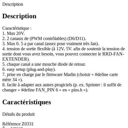
Description
Description
Caractéristique :
1. Max 20V.
2. 2 canaux de (PWM contrôlables) (D6/D11).
3. Max 0. 5 a par canal (assez pour vraiment très fan).
4. tension de sortie flexible (à 12V, 5V. afin de soutenir la tension de
sortie dont vous avez besoin, vous pouvez connecter le RRD-FAN-
EXTENDER).
5. chaque canal a une mouche diode de retour.
6. easy setup (plug-and-play).
7. prise en charge par le firmware Marlin (choisir « #define carte
mère 34 »).
8. facile à adapter aux autres progiciels (p. ex. Sprinter : il suffit de
changer « #define FAN_PIN 6 » en « pins.h »).
Caractéristiques
Détails du produit
Référence
Z0331