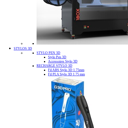
STYLOS 3D
STYLO PEN 3D
Stylo Pen 3D
Accessoires Stylo 3D
RECHARGE STYLO 3D
Fil ABS Stylo 3D 1.75mm
Fil PLA Stylo 3D 1.75 mm