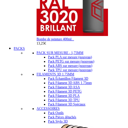
Bombe de peinture 400ml...
13,25€
PACKS
PACK SUR MESURE - 1,75MM
Pack PLA sur mesure (nouveau)
Pack PETG sur mesure (nouveau)
Pack ABS sur mesure (nouveau)
Pack TPU sur mesure (nouveau)
FILAMENTS 3D 1.75MM
Pack Échantillon Filament 3D
Pack Filament 3D ABS 1.75mm
Pack Filament 3D ASA
Pack Filament 3D PETG
Pack Filament 3D PLA
Pack Filament 3D TPU
Pack Filament 3D Spéciaux
ACCESSOIRES
Pack Outils
Pack Pièces détachés
Pack Stylo 3D