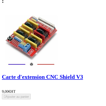
:
Carte d'extension CNC Shield V3
9,00€
HT

Ajouter au panier