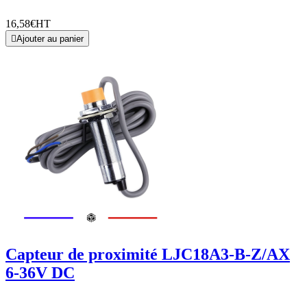
16,58€
HT

Ajouter au panier
Capteur de proximité LJC18A3-B-Z/AX
6-36V DC