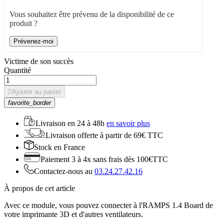
Vous souhaitez être prévenu de la disponibilité de ce
produit ?
Prévenez-moi
Victime de son succès
Quantité

Ajouter au panier
favorite_border
Livraison en
24 à 48h
en savoir plus
Livraison offerte
à partir de 69€ TTC
Stock
en France
Paiement 3 à 4x
sans frais dès 100€TTC
Contactez-nous au
03.24.27.42.16
À propos de cet article
Avec ce module, vous pouvez connecter à l'RAMPS 1.4 Board de
votre imprimante 3D et d'autres ventilateurs.