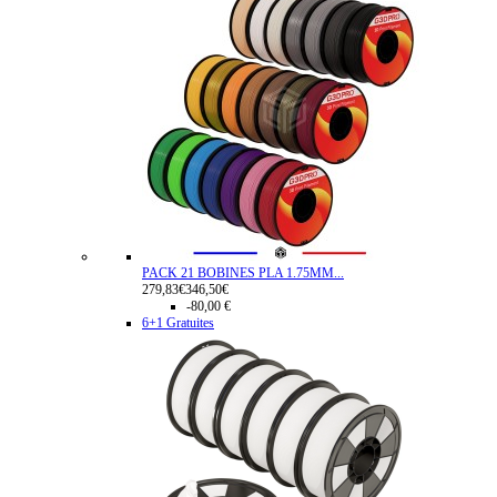
PACK 21 BOBINES PLA 1.75MM...
279,83€
346,50€
-80,00 €
6+1 Gratuites