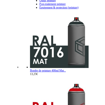
Outils peinture
Post-traitement peinture
Équipement & protection (peinture)
Bombe de peinture 400ml Mat...
13,25€