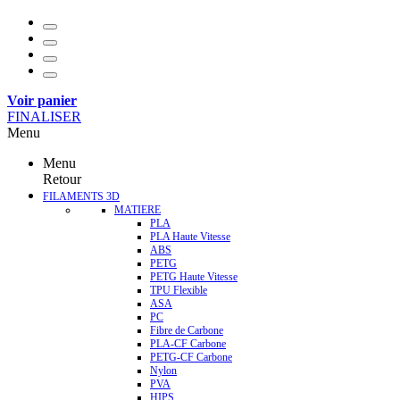
Voir panier
FINALISER
Menu
Menu
Retour
FILAMENTS 3D
MATIERE
PLA
PLA Haute Vitesse
ABS
PETG
PETG Haute Vitesse
TPU Flexible
ASA
PC
Fibre de Carbone
PLA-CF Carbone
PETG-CF Carbone
Nylon
PVA
HIPS