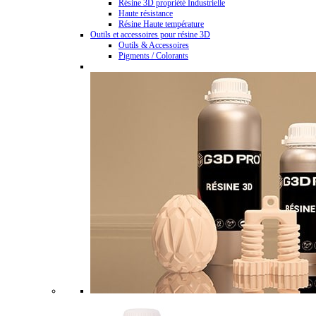
Résine 3D propriété Industrielle
Haute résistance
Résine Haute température
Outils et accessoires pour résine 3D
Outils & Accessoires
Pigments / Colorants