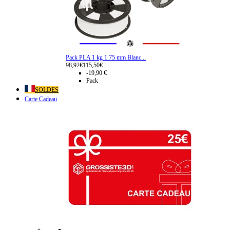
Pack PLA 1 kg 1.75 mm Blanc...
98,92€
115,50€
-19,90 €
Pack
SOLDES
Carte Cadeau