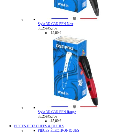
Stylo 3D G3D PEN Noir
33,25€
45,75€
-15,00 €
Stylo 3D G3D PEN Rouge
33,25€
45,75€
-15,00 €
PIÈCES DÉTACHÉES & OUTILS
PIÈCES ÉLECTRONIQUES