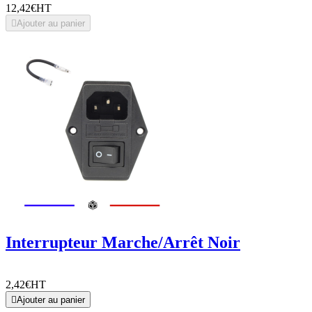
12,42€
HT

Ajouter au panier
Interrupteur Marche/Arrêt Noir
2,42€
HT

Ajouter au panier