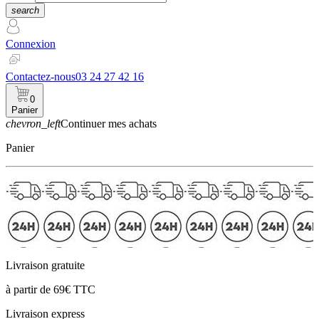
search
Connexion
Contactez-nous
03 24 27 42 16
0
Panier
chevron_left
Continuer mes achats
Panier
Livraison gratuite
à partir de 69€ TTC
Livraison express