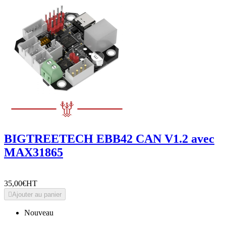
BIGTREETECH EBB42 CAN V1.2 avec
MAX31865
35,00€
HT

Ajouter au panier
Nouveau