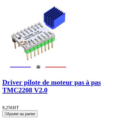
Driver pilote de moteur pas à pas
TMC2208 V2.0
8,25€
HT

Ajouter au panier