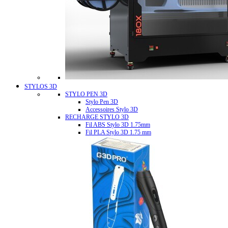
STYLOS 3D
STYLO PEN 3D
Stylo Pen 3D
Accessoires Stylo 3D
RECHARGE STYLO 3D
Fil ABS Stylo 3D 1.75mm
Fil PLA Stylo 3D 1.75 mm