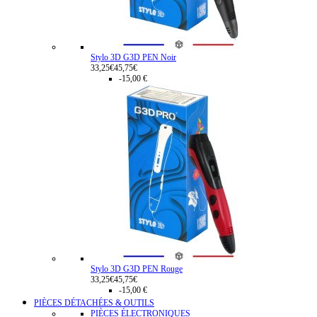
Stylo 3D G3D PEN Noir
33,25€
45,75€
-15,00 €
Stylo 3D G3D PEN Rouge
33,25€
45,75€
-15,00 €
PIÈCES DÉTACHÉES & OUTILS
PIÈCES ÉLECTRONIQUES