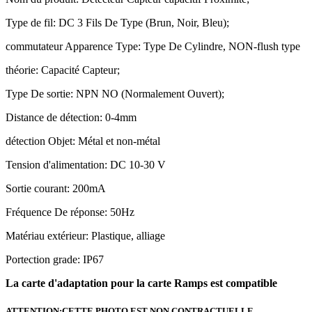
Type de fil: DC 3 Fils De Type (Brun, Noir, Bleu);
commutateur Apparence Type: Type De Cylindre, NON-flush type
théorie: Capacité Capteur;
Type De sortie: NPN NO (Normalement Ouvert);
Distance de détection: 0-4mm
détection Objet: Métal et non-métal
Tension d'alimentation: DC 10-30 V
Sortie courant: 200mA
Fréquence De réponse: 50Hz
Matériau extérieur: Plastique, alliage
Portection grade: IP67
La carte d'adaptation pour la carte Ramps est compatible
ATTENTION:CETTE PHOTO EST NON CONTRACTUELLE