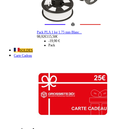
Pack PLA 1 kg 1.75 mm Blanc...
98,92€
115,50€
-19,90 €
Pack
SOLDES
Carte Cadeau