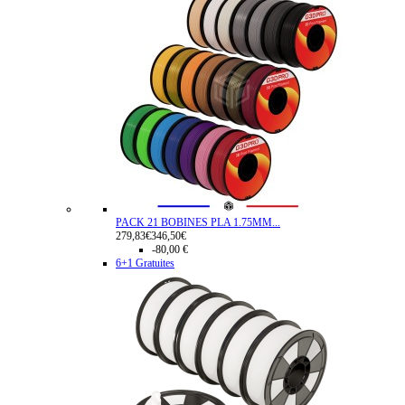
PACK 21 BOBINES PLA 1.75MM...
279,83€
346,50€
-80,00 €
6+1 Gratuites