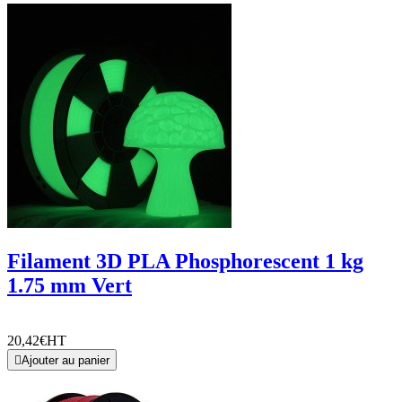
Filament 3D PLA Phosphorescent 1 kg
1.75 mm Vert
20,42€
HT

Ajouter au panier