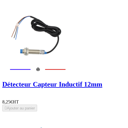
Détecteur Capteur Inductif 12mm
8,25€
HT

Ajouter au panier