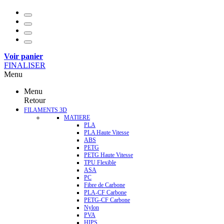
Voir panier
FINALISER
Menu
Menu
Retour
FILAMENTS 3D
MATIERE
PLA
PLA Haute Vitesse
ABS
PETG
PETG Haute Vitesse
TPU Flexible
ASA
PC
Fibre de Carbone
PLA-CF Carbone
PETG-CF Carbone
Nylon
PVA
HIPS