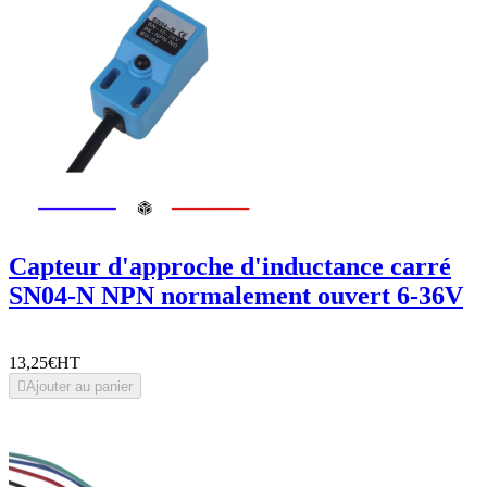
Capteur d'approche d'inductance carré
SN04-N NPN normalement ouvert 6-36V
13,25€
HT

Ajouter au panier