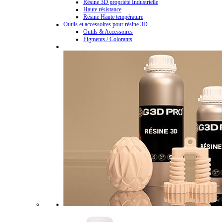
Résine 3D propriété Industrielle
Haute résistance
Résine Haute température
Outils et accessoires pour résine 3D
Outils & Accessoires
Pigments / Colorants