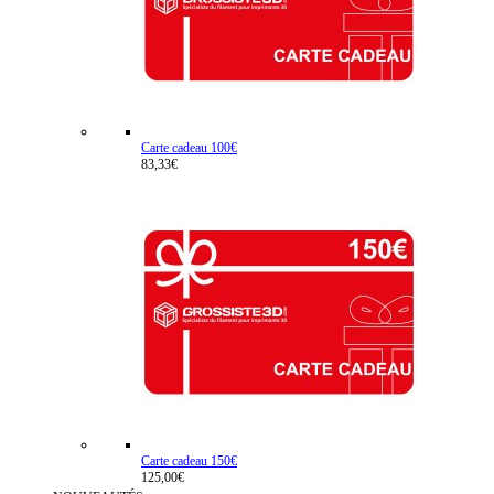
Carte cadeau 100€
83,33€
Carte cadeau 150€
125,00€