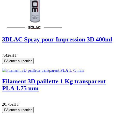
3DLAC Spray pour Impression 3D 400ml
7,42€
HT

Ajouter au panier
Filament 3D paillette 1 Kg transparent
PLA 1.75 mm
20,75€
HT

Ajouter au panier