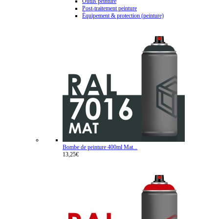
Outils peinture
Post-traitement peinture
Équipement & protection (peinture)
Bombe de peinture 400ml Mat...
13,25€