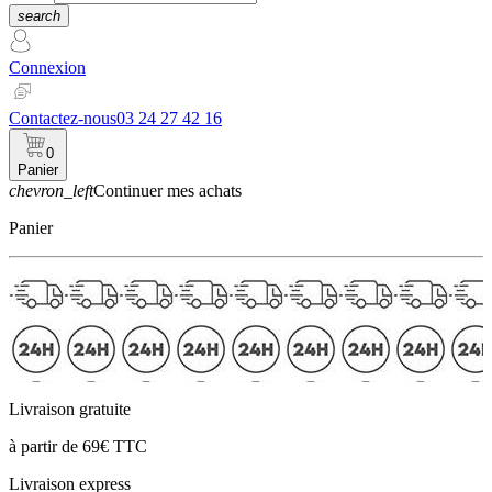
search
Connexion
Contactez-nous
03 24 27 42 16
0
Panier
chevron_left
Continuer mes achats
Panier
Livraison gratuite
à partir de 69€ TTC
Livraison express