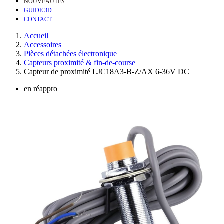
NOUVEAUTÉS
GUIDE 3D
CONTACT
Accueil
Accessoires
Pièces détachées électronique
Capteurs proximité & fin-de-course
Capteur de proximité LJC18A3-B-Z/AX 6-36V DC
en réappro