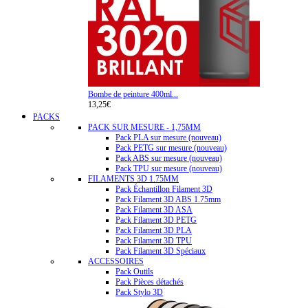
Bombe de peinture 400ml...
13,25€
PACKS
PACK SUR MESURE - 1,75MM
Pack PLA sur mesure (nouveau)
Pack PETG sur mesure (nouveau)
Pack ABS sur mesure (nouveau)
Pack TPU sur mesure (nouveau)
FILAMENTS 3D 1.75MM
Pack Échantillon Filament 3D
Pack Filament 3D ABS 1.75mm
Pack Filament 3D ASA
Pack Filament 3D PETG
Pack Filament 3D PLA
Pack Filament 3D TPU
Pack Filament 3D Spéciaux
ACCESSOIRES
Pack Outils
Pack Pièces détachés
Pack Stylo 3D