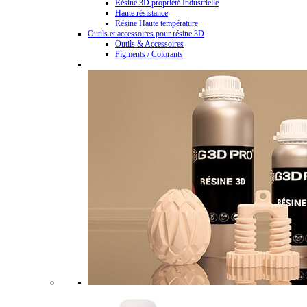
Résine 3D propriété Industrielle
Haute résistance
Résine Haute température
Outils et accessoires pour résine 3D
Outils & Accessoires
Pigments / Colorants