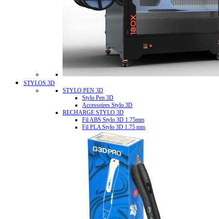
STYLOS 3D
STYLO PEN 3D
Stylo Pen 3D
Accessoires Stylo 3D
RECHARGE STYLO 3D
Fil ABS Stylo 3D 1.75mm
Fil PLA Stylo 3D 1.75 mm