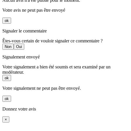
Aucun avis n'a été publié pour le moment.
Votre avis ne peut pas être envoyé
ok
Signaler le commentaire
Êtes-vous certain de vouloir signaler ce commentaire ?
Non
Oui
Signalement envoyé
Votre signalement a bien été soumis et sera examiné par un
modérateur.
ok
Votre signalement ne peut pas être envoyé.
ok
Donnez votre avis
×