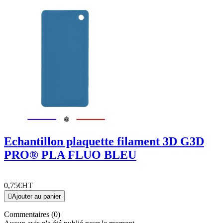
Echantillon plaquette filament 3D G3D
PRO® PLA FLUO BLEU
0,75€
HT

Ajouter au panier
Commentaires (0)