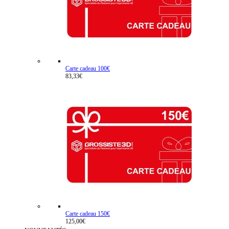
Carte cadeau 100€
83,33€
Carte cadeau 150€
125,00€