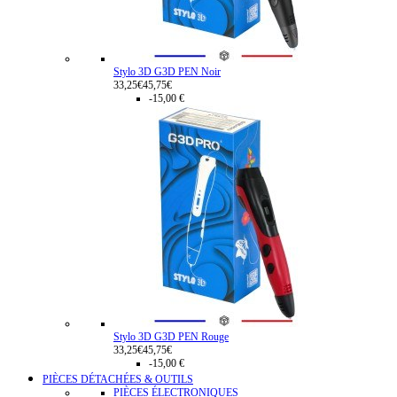
Stylo 3D G3D PEN Noir
33,25€
45,75€
-15,00 €
Stylo 3D G3D PEN Rouge
33,25€
45,75€
-15,00 €
PIÈCES DÉTACHÉES & OUTILS
PIÈCES ÉLECTRONIQUES