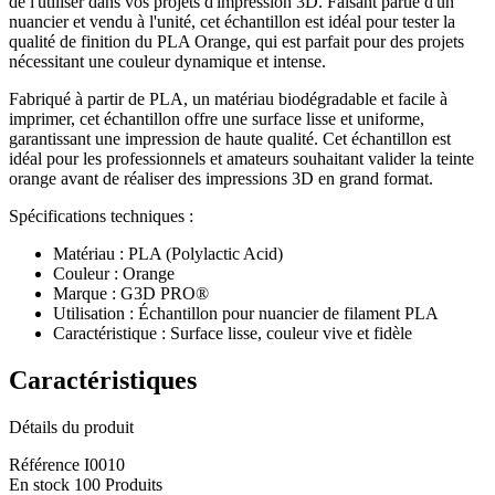
de l'utiliser dans vos projets d'impression 3D. Faisant partie d'un
nuancier et vendu à l'unité, cet échantillon est idéal pour tester la
qualité de finition du PLA Orange, qui est parfait pour des projets
nécessitant une couleur dynamique et intense.
Fabriqué à partir de PLA, un matériau biodégradable et facile à
imprimer, cet échantillon offre une surface lisse et uniforme,
garantissant une impression de haute qualité. Cet échantillon est
idéal pour les professionnels et amateurs souhaitant valider la teinte
orange avant de réaliser des impressions 3D en grand format.
Spécifications techniques :
Matériau : PLA (Polylactic Acid)
Couleur : Orange
Marque : G3D PRO®
Utilisation : Échantillon pour nuancier de filament PLA
Caractéristique : Surface lisse, couleur vive et fidèle
Caractéristiques
Détails du produit
Référence
I0010
En stock
100 Produits