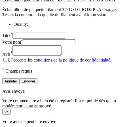
Échantillon de plaquette filament 3D G3D PRO® PLA Orange.
Testez la couleur et la qualité du filament avant impression.
Quality:
*
Titre
*
Votre nom
*
Avis

J'accepte les
conditions de la politique de confidentialité
.
*
Champs requis
Annuler
Envoyer
Avis envoyé
Votre commentaire a bien été enregistré. Il sera publié dès qu'un
modérateur l'aura approuvé.
ok
Votre avis ne peut être envoyé