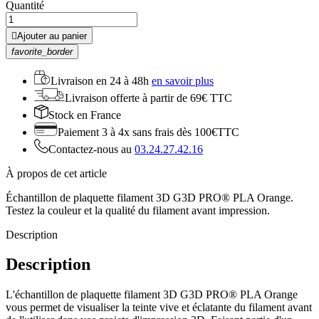
Quantité

Ajouter au panier
favorite_border
Livraison en
24 à 48h
en savoir plus
Livraison offerte
à partir de 69€ TTC
Stock
en France
Paiement 3 à 4x
sans frais dès 100€TTC
Contactez-nous au
03.24.27.42.16
À propos de cet article
Échantillon de plaquette filament 3D G3D PRO® PLA Orange.
Testez la couleur et la qualité du filament avant impression.
Description
Description
L'échantillon de plaquette filament 3D G3D PRO® PLA Orange
vous permet de visualiser la teinte vive et éclatante du filament avant