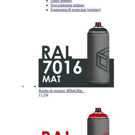
Outils peinture
Post-traitement peinture
Équipement & protection (peinture)
Bombe de peinture 400ml Mat...
13,25€