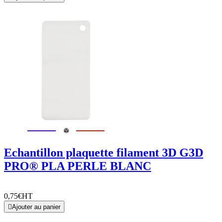
Echantillon plaquette filament 3D G3D
PRO® PLA PERLE BLANC
0,75€
HT

Ajouter au panier