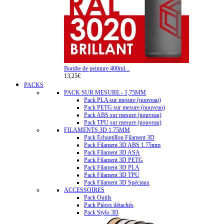
Bombe de peinture 400ml...
13,25€
PACKS
PACK SUR MESURE - 1,75MM
Pack PLA sur mesure (nouveau)
Pack PETG sur mesure (nouveau)
Pack ABS sur mesure (nouveau)
Pack TPU sur mesure (nouveau)
FILAMENTS 3D 1.75MM
Pack Échantillon Filament 3D
Pack Filament 3D ABS 1.75mm
Pack Filament 3D ASA
Pack Filament 3D PETG
Pack Filament 3D PLA
Pack Filament 3D TPU
Pack Filament 3D Spéciaux
ACCESSOIRES
Pack Outils
Pack Pièces détachés
Pack Stylo 3D