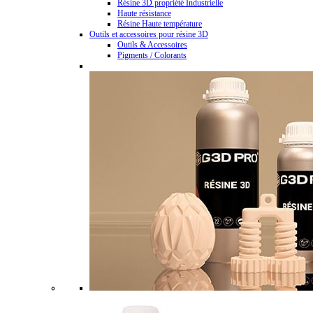
Résine 3D propriété Industrielle
Haute résistance
Résine Haute température
Outils et accessoires pour résine 3D
Outils & Accessoires
Pigments / Colorants