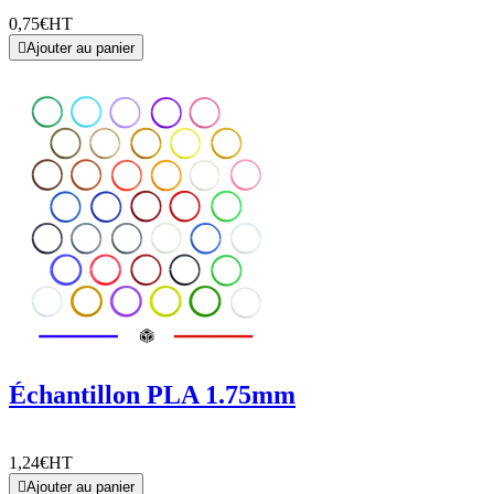
0,75€
HT

Ajouter au panier
Échantillon PLA 1.75mm
1,24€
HT

Ajouter au panier