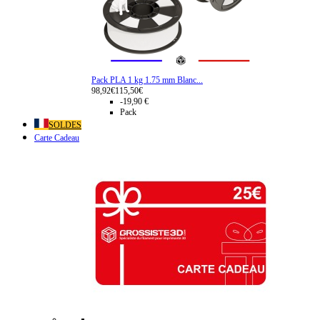
Pack PLA 1 kg 1.75 mm Blanc...
98,92€
115,50€
-19,90 €
Pack
SOLDES
Carte Cadeau