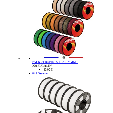
PACK 21 BOBINES PLA 1.75MM...
279,83€
346,50€
-80,00 €
6+1 Gratuites