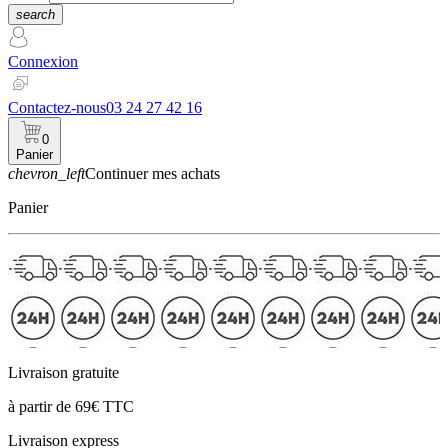
search
Connexion
Contactez-nous
03 24 27 42 16
0
Panier
chevron_left
Continuer mes achats
Panier
Livraison gratuite
à partir de 69€ TTC
Livraison express