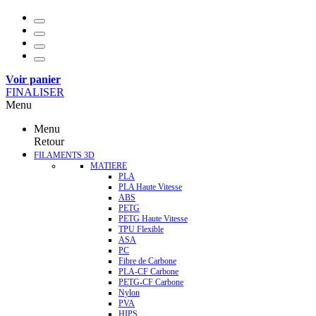
Voir panier
FINALISER
Menu
Menu
Retour
FILAMENTS 3D
MATIERE
PLA
PLA Haute Vitesse
ABS
PETG
PETG Haute Vitesse
TPU Flexible
ASA
PC
Fibre de Carbone
PLA-CF Carbone
PETG-CF Carbone
Nylon
PVA
HIPS