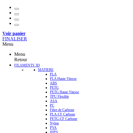
Voir panier
FINALISER
Menu
Menu
Retour
FILAMENTS 3D
MATIERE
PLA
PLA Haute Vitesse
ABS
PETG
PETG Haute Vitesse
TPU Flexible
ASA
PC
Fibre de Carbone
PLA-CF Carbone
PETG-CF Carbone
Nylon
PVA
HIPS