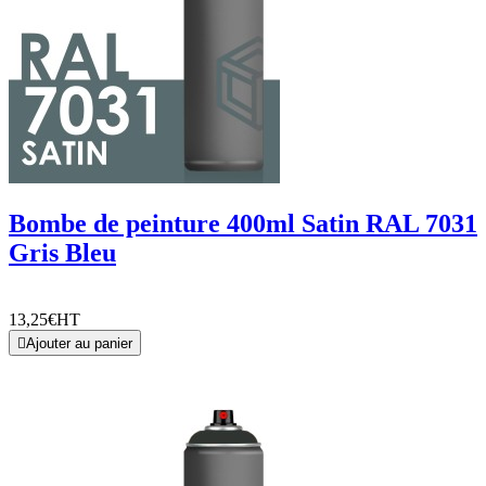
Bombe de peinture 400ml Satin RAL 7031
Gris Bleu
13,25€
HT

Ajouter au panier