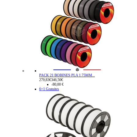
PACK 21 BOBINES PLA 1.75MM...
279,83€
346,50€
-80,00 €
6+1 Gratuites