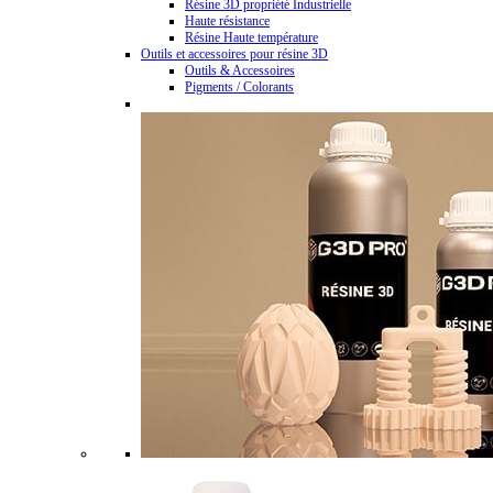
Résine 3D propriété Industrielle
Haute résistance
Résine Haute température
Outils et accessoires pour résine 3D
Outils & Accessoires
Pigments / Colorants