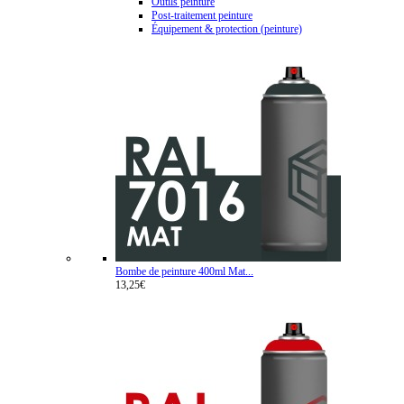
Outils peinture
Post-traitement peinture
Équipement & protection (peinture)
Bombe de peinture 400ml Mat...
13,25€