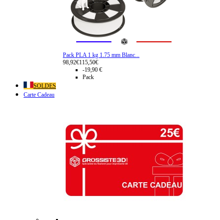
Pack PLA 1 kg 1.75 mm Blanc...
98,92€
115,50€
-19,90 €
Pack
SOLDES
Carte Cadeau