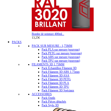
Bombe de peinture 400ml...
13,25€
PACKS
PACK SUR MESURE - 1,75MM
Pack PLA sur mesure (nouveau)
Pack PETG sur mesure (nouveau)
Pack ABS sur mesure (nouveau)
Pack TPU sur mesure (nouveau)
FILAMENTS 3D 1.75MM
Pack Échantillon Filament 3D
Pack Filament 3D ABS 1.75mm
Pack Filament 3D ASA
Pack Filament 3D PETG
Pack Filament 3D PLA
Pack Filament 3D TPU
Pack Filament 3D Spéciaux
ACCESSOIRES
Pack Outils
Pack Pièces détachés
Pack Stylo 3D