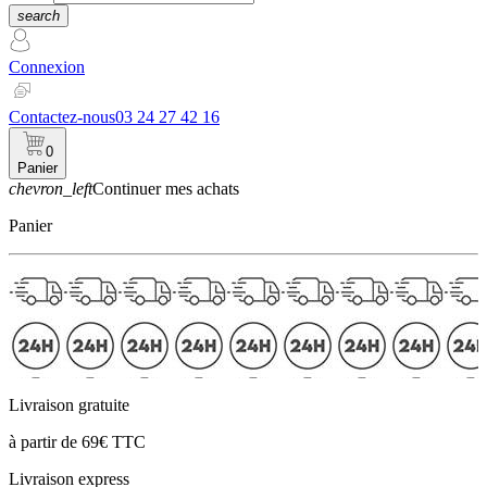
search
Connexion
Contactez-nous
03 24 27 42 16
0
Panier
chevron_left
Continuer mes achats
Panier
Livraison gratuite
à partir de 69€ TTC
Livraison express