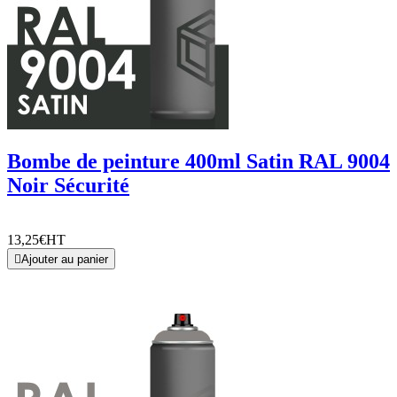
Bombe de peinture 400ml Satin RAL 9004
Noir Sécurité
13,25€
HT

Ajouter au panier