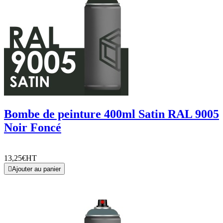
Bombe de peinture 400ml Satin RAL 9005
Noir Foncé
13,25€
HT

Ajouter au panier