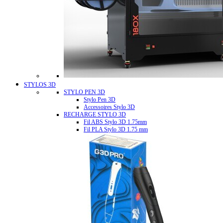
STYLOS 3D
STYLO PEN 3D
Stylo Pen 3D
Accessoires Stylo 3D
RECHARGE STYLO 3D
Fil ABS Stylo 3D 1.75mm
Fil PLA Stylo 3D 1.75 mm