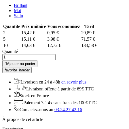
Brillant
Mat
Satin
Quantité
Prix unitaire
Vous économisez
Tarif
2
15,42 €
0,95 €
29,89 €
5
15,11 €
3,98 €
71,57 €
10
14,63 €
12,72 €
133,58 €
Quantité

Ajouter au panier
favorite_border
Livraison en
24 à 48h
en savoir plus
Livraison offerte
à partir de 69€ TTC
Stock
en France
Paiement 3 à 4x
sans frais dès 100€TTC
Contactez-nous au
03.24.27.42.16
À propos de cet article