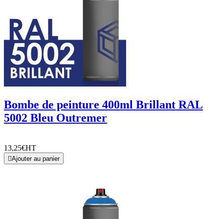
Bombe de peinture 400ml Brillant RAL
5002 Bleu Outremer
13,25€
HT

Ajouter au panier