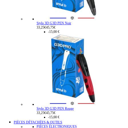
Stylo 3D G3D PEN Noir
33,25€
45,75€
-15,00 €
Stylo 3D G3D PEN Rouge
33,25€
45,75€
-15,00 €
PIÈCES DÉTACHÉES & OUTILS
PIÈCES ÉLECTRONIQUES