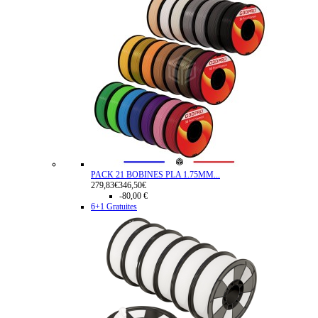
PACK 21 BOBINES PLA 1.75MM...
279,83€
346,50€
-80,00 €
6+1 Gratuites