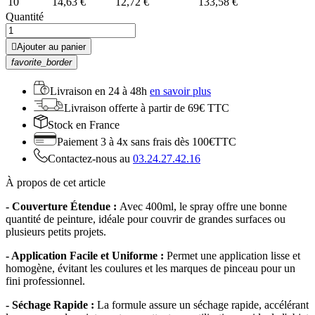
10
14,63 €
12,72 €
133,58 €
Quantité

Ajouter au panier
favorite_border
Livraison en
24 à 48h
en savoir plus
Livraison offerte
à partir de 69€ TTC
Stock
en France
Paiement 3 à 4x
sans frais dès 100€TTC
Contactez-nous au
03.24.27.42.16
À propos de cet article
- Couverture Étendue :
Avec 400ml, le spray offre une bonne
quantité de peinture, idéale pour couvrir de grandes surfaces ou
plusieurs petits projets.
- Application Facile et Uniforme :
Permet une application lisse et
homogène, évitant les coulures et les marques de pinceau pour un
fini professionnel.
- Séchage Rapide :
La formule assure un séchage rapide, accélérant