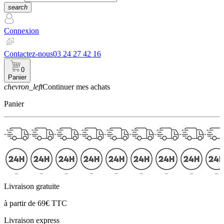
search
Connexion
Contactez-nous
03 24 27 42 16
0
Panier
chevron_left
Continuer mes achats
Panier
Livraison gratuite
à partir de 69€ TTC
Livraison express