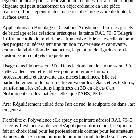
également idéale pour la rénovation de meubles, offrant une finition
élégante qui peut transformer un objet ordinaire en une pièce
maîtresse. Pour repeindre des boiseries, il est nécessaire de traiter la
surface avant.
Applications en Bricolage et Créations Artistiques : Pour les projets
de bricolage et les créations artistiques, la teinte RAL 7045 Telegris
1 offre une toile de fond riche et immersive. Elle est excellente pour
des projets qui nécessitent une finition mystérieuse et captivante,
comme la fabrication de maquettes, la peinture de figurines, ou la
customisation d'objets du quotidien.
Usage dans l'Impression 3D : Dans le domaine de l'impression 3D,
cette couleur peut être utilisée pour ajouter une finition
professionnelle et attrayante aux pièces imprimées. Elle est
particulièrement utile pour mettre en valeur les détails et les textures,
transformant les créations imprimées en 3D en objets d'art.
Notamment sur des matières telles que l'ABS, PETG...
Art : Régulièrement utilisé dans l'art de rue, la sculpture ou dans l'art
en général.
Flexibilité et Polyvalence : Le spray de peinture aérosol RAL 7045
Telegris 1 est facile à utiliser et s'applique uniformément, ce qui en
fait un choix idéal pour les professionnels comme pour les amateurs.
Sa polyvalence le rend approprié pour une multitude de surfaces, y