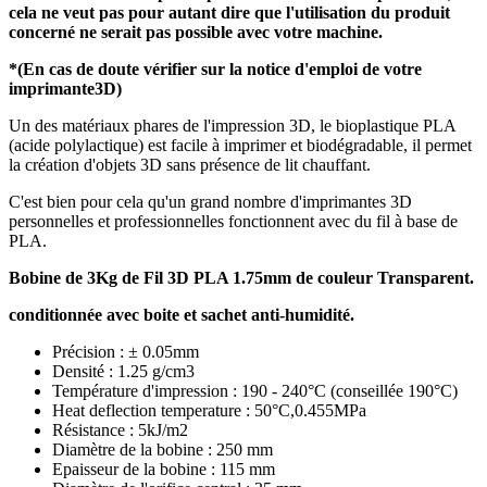
cela ne veut pas pour autant dire que l'utilisation du produit
concerné
ne serait
pas possible avec votre machine.
*(En cas de doute vérifier sur la notice d'emploi de votre
imprimante3D)
Un des matériaux phares de l'impression 3D, le bioplastique PLA
(acide polylactique) est facile à imprimer et biodégradable, il permet
la création d'objets 3D sans présence de lit chauffant.
C'est bien pour cela qu'un grand nombre d'imprimantes 3D
personnelles et professionnelles fonctionnent avec du fil à base de
PLA.
Bobine de 3Kg de Fil 3D PLA 1.75mm de couleur Transparent.
conditionnée avec boite et sachet anti-humidité.
Précision : ± 0.05mm
Densité : 1.25 g/cm3
Température d'impression : 190 - 240°C (conseillée 190°C)
Heat deflection temperature : 50°C,0.455MPa
Résistance : 5kJ/m2
Diamètre de la bobine : 250 mm
Epaisseur de la bobine : 115 mm