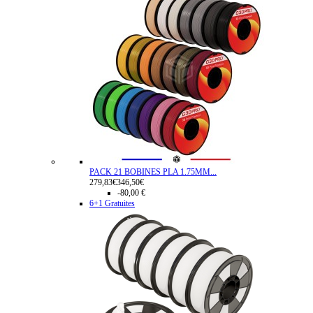
PACK 21 BOBINES PLA 1.75MM...
279,83€
346,50€
-80,00 €
6+1 Gratuites