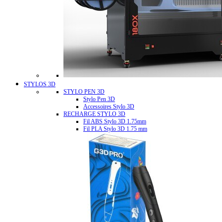
STYLOS 3D
STYLO PEN 3D
Stylo Pen 3D
Accessoires Stylo 3D
RECHARGE STYLO 3D
Fil ABS Stylo 3D 1.75mm
Fil PLA Stylo 3D 1.75 mm