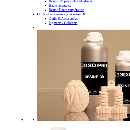
Résine 3D propriété Industrielle
Haute résistance
Résine Haute température
Outils et accessoires pour résine 3D
Outils & Accessoires
Pigments / Colorants