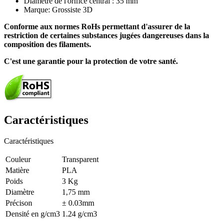
Diamètre de l'orifice central : 35 mm
Marque: Grossiste 3D
Conforme aux normes RoHs permettant d'assurer de la
restriction de certaines substances jugées dangereuses dans la
composition des filaments.
C'est une garantie pour la protection de votre santé.
Caractéristiques
Caractéristiques
Couleur
Transparent
Matière
PLA
Poids
3 Kg
Diamètre
1,75 mm
Précison
± 0.03mm
Densité en g/cm3
1.24 g/cm3