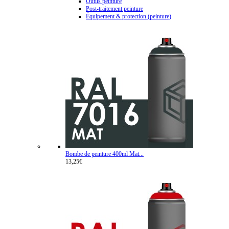
Outils peinture
Post-traitement peinture
Équipement & protection (peinture)
Bombe de peinture 400ml Mat...
13,25€