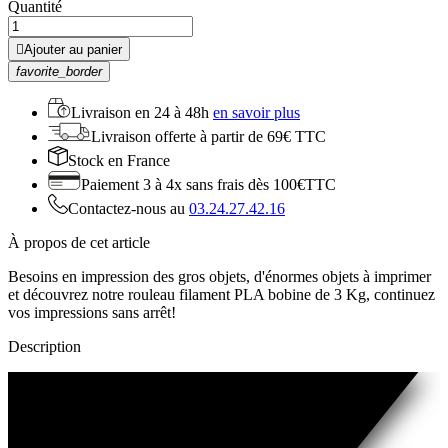
Quantité

Ajouter au panier
favorite_border
Livraison en
24 à 48h
en savoir plus
Livraison offerte
à partir de 69€ TTC
Stock
en France
Paiement 3 à 4x
sans frais dès 100€TTC
Contactez-nous au
03.24.27.42.16
À propos de cet article
Besoins en impression
des gros objets,
d'énormes objets à imprimer
et
découvrez
notre rouleau
filament
PLA
bobine
de 3 Kg, continuez
vos impressions sans arrêt!
Description