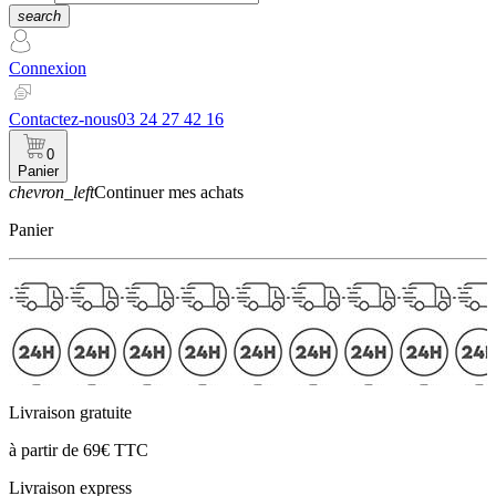
search
Connexion
Contactez-nous
03 24 27 42 16
0
Panier
chevron_left
Continuer mes achats
Panier
Livraison gratuite
à partir de 69€ TTC
Livraison express