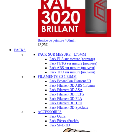
Bombe de peinture 400ml...
13,25€
PACKS
PACK SUR MESURE - 1,75MM
Pack PLA sur mesure (nouveau)
Pack PETG sur mesure (nouveau)
Pack ABS sur mesure (nouveau)
Pack TPU sur mesure (nouveau)
FILAMENTS 3D 1.75MM
Pack Échantillon Filament 3D
Pack Filament 3D ABS 1.75mm
Pack Filament 3D ASA
Pack Filament 3D PETG
Pack Filament 3D PLA
Pack Filament 3D TPU
Pack Filament 3D Spéciaux
ACCESSOIRES
Pack Outils
Pack Pièces détachés
Pack Stylo 3D