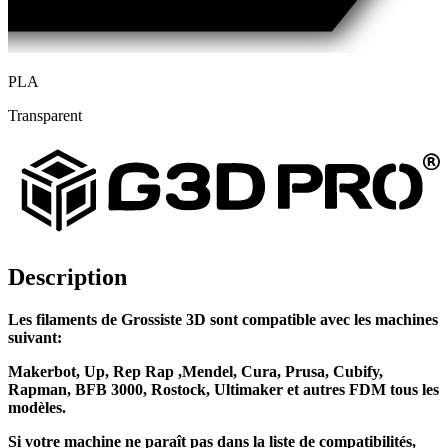
PLA
Transparent
Description
Les
filaments
de Grossiste 3D sont
compatible
avec les machines
suivant:
Makerbot
, Up,
Rep Rap ,
Mendel
, Cura
, Prusa
, Cubify,
Rapman
, BFB 3000, Rostock,
Ultimaker
et autres FDM tous les
modèles.
Si votre machine ne paraît pas dans la liste de
compatibilités
,