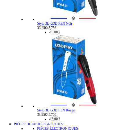
Stylo 3D G3D PEN Noir
33,25€
45,75€
-15,00 €
Stylo 3D G3D PEN Rouge
33,25€
45,75€
-15,00 €
PIÈCES DÉTACHÉES & OUTILS
PIÈCES ÉLECTRONIQUES