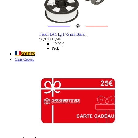
Pack PLA 1 kg 1.75 mm Blanc...
98,92€
115,50€
-19,90 €
Pack
SOLDES
Carte Cadeau