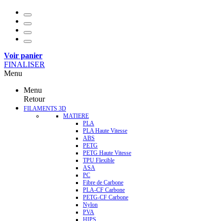
Voir panier
FINALISER
Menu
Menu
Retour
FILAMENTS 3D
MATIERE
PLA
PLA Haute Vitesse
ABS
PETG
PETG Haute Vitesse
TPU Flexible
ASA
PC
Fibre de Carbone
PLA-CF Carbone
PETG-CF Carbone
Nylon
PVA
HIPS