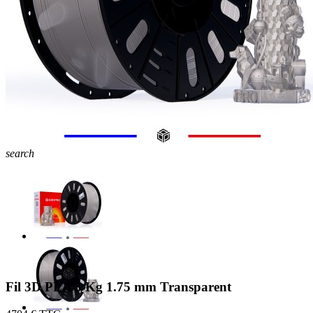
search
Fil 3D PLA 3 Kg 1.75 mm Transparent