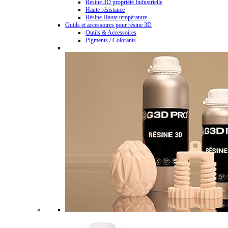
Résine 3D propriété Industrielle
Haute résistance
Résine Haute température
Outils et accessoires pour résine 3D
Outils & Accessoires
Pigments / Colorants