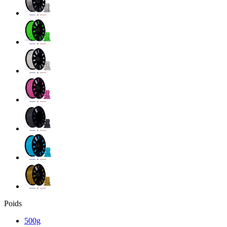
Poids
500g