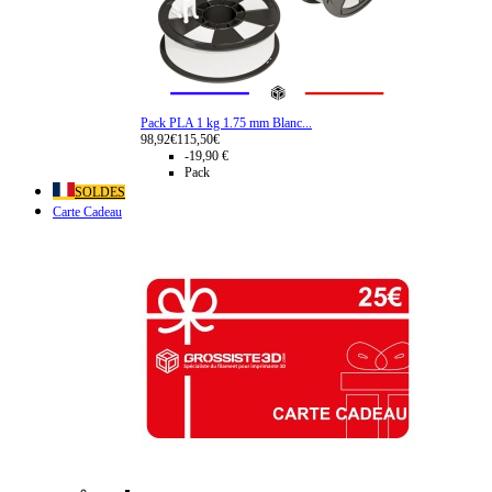
Pack PLA 1 kg 1.75 mm Blanc...
98,92€
115,50€
-19,90 €
Pack
SOLDES
Carte Cadeau