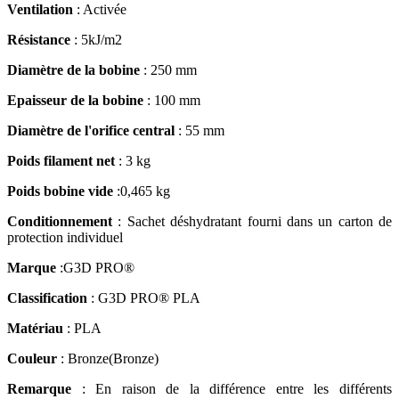
Ventilation
: Activée
Résistance
: 5kJ/m2
Diamètre de la bobine
: 250 mm
Epaisseur de la bobine
: 100 mm
Diamètre de l'orifice central
: 55 mm
Poids filament net
:
3 kg
Poids bobine vide
:
0,465 kg
Conditionnement
: Sachet déshydratant fourni dans un carton de
protection individuel
Marque
:
G3D PRO®
Classification
: G3D PRO® PLA
Matériau
: PLA
Couleur
:
Bronze
(Bronze)
Remarque
: En raison de la différence entre les différents