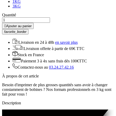
1KG
3KG
Quantité

Ajouter au panier
favorite_border
Livraison en
24 à 48h
en savoir plus
Livraison offerte
à partir de 69€ TTC
Stock
en France
Paiement 3 à 4x
sans frais dès 100€TTC
Contactez-nous au
03.24.27.42.16
À propos de cet article
Besoin d'imprimer de plus grosses quantités sans avoir à changer
constamment de bobines ? Nos formats professionnels en 3 kg sont
fait pour vous !
Description