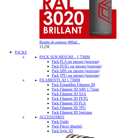
Bombe de peinture 400ml...
13,25€
PACKS
PACK SUR MESURE - 1,75MM
Pack PLA sur mesure (nouveau)
Pack PETG sur mesure (nouveau)
Pack ABS sur mesure (nouveau)
Pack TPU sur mesure (nouveau)
FILAMENTS 3D 1.75MM
Pack Échantillon Filament 3D
Pack Filament 3D ABS 1.75mm
Pack Filament 3D ASA
Pack Filament 3D PETG
Pack Filament 3D PLA
Pack Filament 3D TPU
Pack Filament 3D Spéciaux
ACCESSOIRES
Pack Outils
Pack Pièces détachés
Pack Stylo 3D