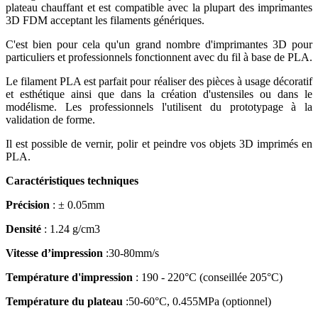
plateau chauffant et est compatible avec la plupart des imprimantes
3D FDM acceptant les filaments génériques.
C'est bien pour cela qu'un grand nombre d'imprimantes 3D pour
particuliers et professionnels fonctionnent avec du fil à base de PLA.
Le filament PLA est parfait pour réaliser des pièces à usage décoratif
et esthétique ainsi que dans la création d'ustensiles ou dans le
modélisme. Les professionnels l'utilisent du prototypage à la
validation de forme.
Il est possible de vernir, polir et peindre vos objets 3D imprimés en
PLA.
Caractéristiques techniques
Précision
: ± 0.05mm
Densité
: 1.24 g/cm3
Vitesse d’impression
:
30-80mm/s
Température d'impression
: 190 - 220°C (conseillée 205°C)
Température du plateau
:
50-60°C, 0.455MPa (optionnel)