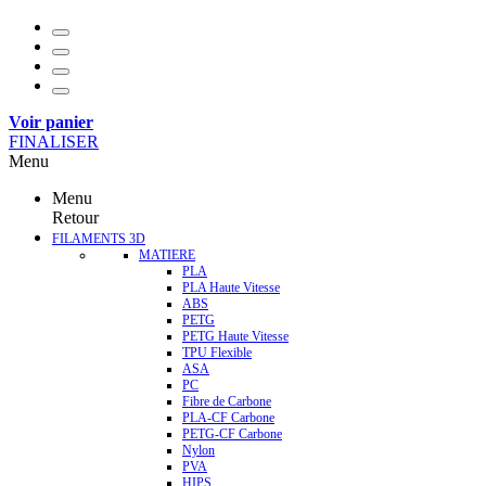
Voir panier
FINALISER
Menu
Menu
Retour
FILAMENTS 3D
MATIERE
PLA
PLA Haute Vitesse
ABS
PETG
PETG Haute Vitesse
TPU Flexible
ASA
PC
Fibre de Carbone
PLA-CF Carbone
PETG-CF Carbone
Nylon
PVA
HIPS