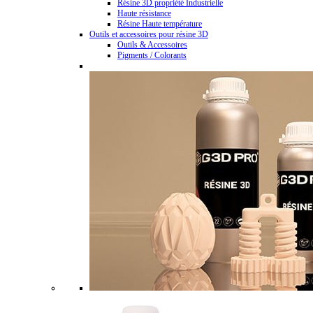
Résine 3D propriété Industrielle
Haute résistance
Résine Haute température
Outils et accessoires pour résine 3D
Outils & Accessoires
Pigments / Colorants