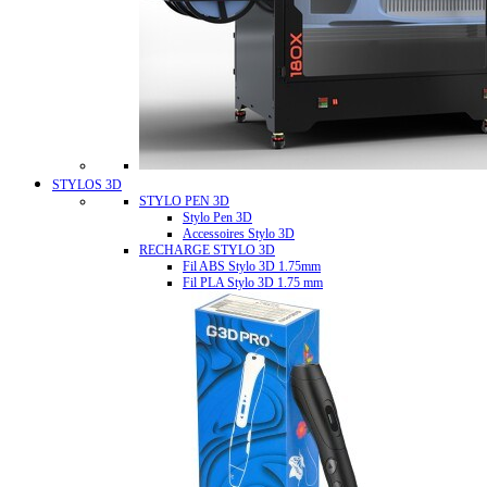
STYLOS 3D
STYLO PEN 3D
Stylo Pen 3D
Accessoires Stylo 3D
RECHARGE STYLO 3D
Fil ABS Stylo 3D 1.75mm
Fil PLA Stylo 3D 1.75 mm