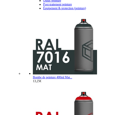
Outils peinture
Post-traitement peinture
Équipement & protection (peinture)
Bombe de peinture 400ml Mat...
13,25€