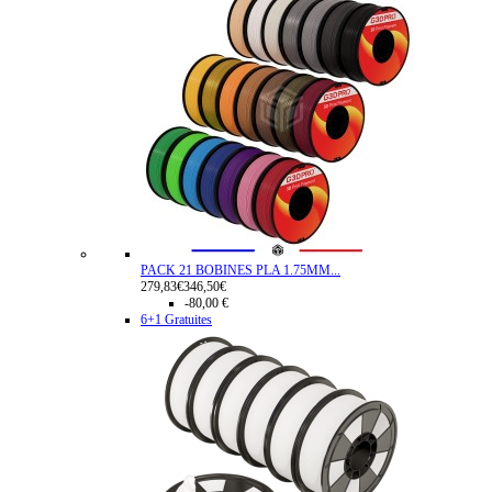
PACK 21 BOBINES PLA 1.75MM...
279,83€
346,50€
-80,00 €
6+1 Gratuites