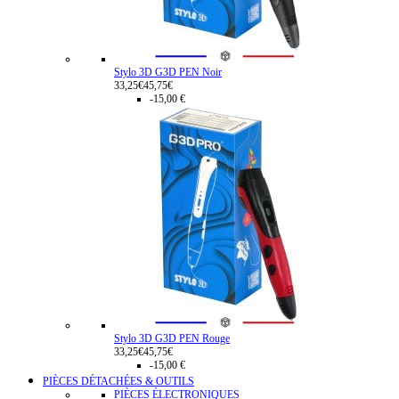
Stylo 3D G3D PEN Noir
33,25€
45,75€
-15,00 €
Stylo 3D G3D PEN Rouge
33,25€
45,75€
-15,00 €
PIÈCES DÉTACHÉES & OUTILS
PIÈCES ÉLECTRONIQUES