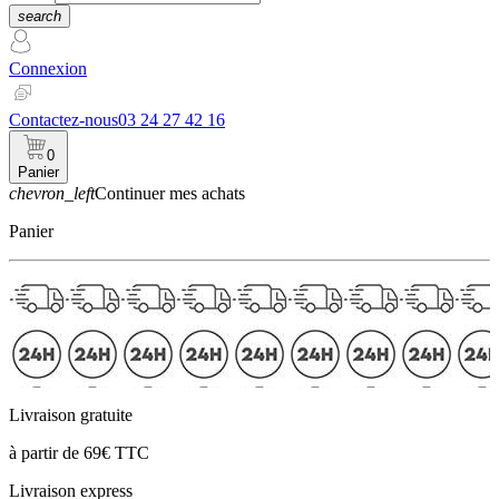
search
Connexion
Contactez-nous
03 24 27 42 16
0
Panier
chevron_left
Continuer mes achats
Panier
Livraison gratuite
à partir de 69€ TTC
Livraison express