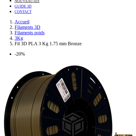
NOUVEAUTÉS
GUIDE 3D
CONTACT
Accueil
Filaments 3D
Filaments poids
3Kg
Fil 3D PLA 3 Kg 1.75 mm Bronze
-20%