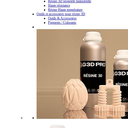
Résine 3D propriété Industrielle
Haute résistance
Résine Haute température
Outils et accessoires pour résine 3D
Outils & Accessoires
Pigments / Colorants