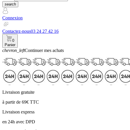
search
Connexion
Contactez-nous
03 24 27 42 16
0
Panier
chevron_left
Continuer mes achats
Panier
Livraison gratuite
à partir de 69€ TTC
Livraison express